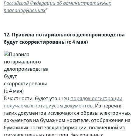
Российской Федерации об административных
правонарушениях
"
12.
Правила нотариального делопроизводства
будут скорректированы (с 4 мая)
В частности, будет уточнен
порядок регистрации
получаемых нотариусом документов
. Из перечня
таких документов исключаются образы электронных
документов на бумажном носителе, отображения на
бумажных носителях информации, полученной из
государственных реестров, федеральных