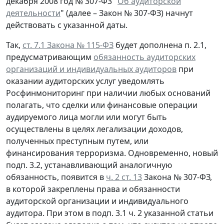
декабря 2008 год № 307-Ф3 "
Об аудиторской
деятельности
" (далее – Закон № 307-ФЗ) начнут
действовать с указанной даты.
Так,
ст. 7.1 Закона № 115-ФЗ
будет дополнена п. 2.1,
предусматривающим
обязанность аудиторских
организаций и индивидуальных аудиторов
при
оказании аудиторских услуг уведомлять
Росфинмониторинг при наличии любых оснований
полагать, что сделки или финансовые операции
аудируемого лица могли или могут быть
осуществлены в целях легализации доходов,
полученных преступным путем, или
финансирования терроризма. Одновременно, новый
подп. 3.2, устанавливающий аналогичную
обязанность, появится в
ч. 2 ст. 13
Закона № 307-ФЗ,
в которой закреплены права и обязанности
аудиторской организации и индивидуального
аудитора. При этом в подп. 3.1 ч. 2 указанной статьи