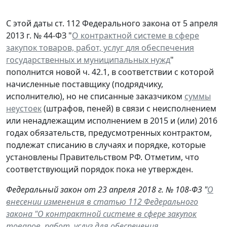
С этой даты ст. 112 Федерального закона от 5 апреля
2013 г. № 44-ФЗ "
О контрактной системе в сфере
закупок товаров, работ, услуг для обеспечения
государственных и муниципальных нужд
"
пополнится новой ч. 42.1, в соответствии с которой
начисленные поставщику (подрядчику,
исполнителю), но не списанные заказчиком
суммы
неустоек
(штрафов, пеней) в связи с неисполнением
или ненадлежащим исполнением в 2015 и (или) 2016
годах обязательств, предусмотренных контрактом,
подлежат списанию в случаях и порядке, которые
установлены Правительством РФ. Отметим, что
соответствующий порядок пока не утвержден.
Федеральный закон от 23 апреля 2018 г. № 108-ФЗ "
О
внесении изменения в статью 112 Федерального
закона "О контрактной системе в сфере закупок
товаров, работ, услуг для обеспечения