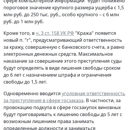
сфере компьютерной информации" будет понижено
пороговое значение крупного размера ущерба с 1,5
млн руб. до 250 тыс. руб., особо крупного – с 6 млн
руб. до 1 млн руб.
Кроме того, в
ч. 3 ст. 158 УК РФ
"Кража" появится
новый п. "г", предусматривающий ответственность
за кражу, совершенную с банковского счета, а равно
электронных денежных средств. Максимальное
наказание за совершение этого преступления суды
будут определять в виде лишения свободы сроком
до 6 лет с назначением штрафа и ограничения
свободы до 1,5 лет.
Одновременно вводится
уголовная ответственность
за преступления в сфере госзаказа
. В частности, за
провокацию подкупа в сфере госзакупок виновных
будут приговаривать к лишению свободы до 5 лет с
возможным лишением права занимать
определенные должности и заниматься