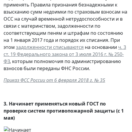
применять Правила признания безнадежными к
взысканию сумм недоимки по страховым взносам на
ОСС на случай временной нетрудоспособности и в
связи с материнством, задолженности по
соответствующим пеням и штрафам по состоянию
на 1 января 2017 года и порядок их списания. При
этом
задолженности списываются
на основании
ч. 3
ст. 19 Федерального закона от 3 июля 2016 г. № 250-
ФЗ
, которым полномочия по администрированию
взносов были переданы ФНС России.
Приказ ФСС России от 6 февраля 2018 г. № 35
3.
Начинает применяться новый ГОСТ по
проверке систем противопожарной защиты (с 1
мая)