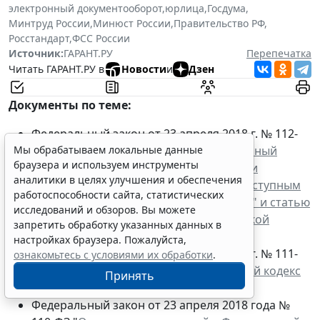
электронный документооборот
,
юрлица
,
Госдума
,
Минтруд России
,
Минюст России
,
Правительство РФ
,
Росстандарт
,
ФСС России
Мы обрабатываем локальные данные
Источник:
ГАРАНТ.РУ
Перепечатка
браузера и используем инструменты
Читать ГАРАНТ.РУ в
Новости
и
Дзен
аналитики в целях улучшения и обеспечения
работоспособности сайта, статистических
исследований и обзоров. Вы можете
Документы по теме:
запретить обработку указанных данных в
Федеральный закон от 23 апреля 2018 г. № 112-
настройках браузера. Пожалуйста,
ознакомьтесь с условиями их обработки
.
ФЗ "
О внесении изменений в Федеральный
закон "О противодействии легализации
Принять
(отмыванию) доходов, полученных преступным
путем, и финансированию терроризма" и статью
13 Федерального закона "Об аудиторской
Erid: 4CQwVszH9pWwojUA9Q3
Реклама
деятельности
"
Федеральный закон от 23 апреля 2018 г. № 111-
Получите полный доступ к системе
ФЗ "
О внесении изменений в Уголовный кодекс
ГАРАНТ бесплатно на 3 дня!
Российской Федерации
"
Получить доступ
Федеральный закон от 23 апреля 2018 года №