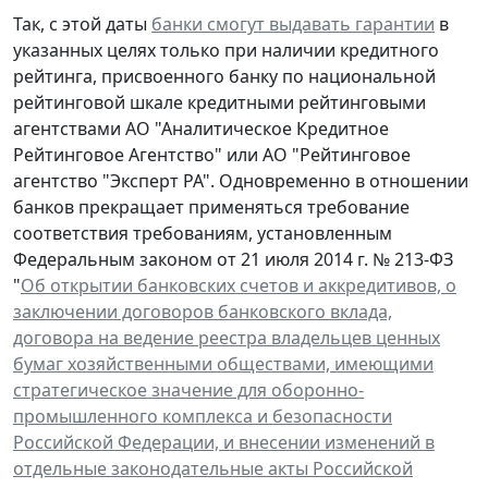
Так, с этой даты
банки смогут выдавать гарантии
в
указанных целях только при наличии кредитного
рейтинга, присвоенного банку по национальной
рейтинговой шкале кредитными рейтинговыми
агентствами АО "Аналитическое Кредитное
Рейтинговое Агентство" или АО "Рейтинговое
агентство "Эксперт РА". Одновременно в отношении
банков прекращает применяться требование
соответствия требованиям, установленным
Федеральным законом от 21 июля 2014 г. № 213-ФЗ
"
Об открытии банковских счетов и аккредитивов, о
заключении договоров банковского вклада,
договора на ведение реестра владельцев ценных
бумаг хозяйственными обществами, имеющими
стратегическое значение для оборонно-
промышленного комплекса и безопасности
Российской Федерации, и внесении изменений в
отдельные законодательные акты Российской