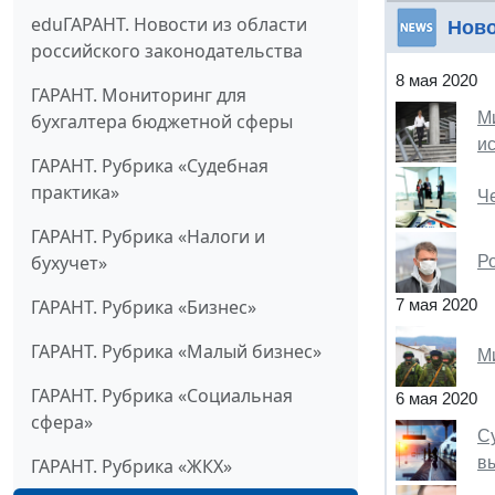
eduГАРАНТ. Новости из области
Нов
российского законодательства
8 мая 2020
ГАРАНТ. Мониторинг для
М
бухгалтера бюджетной сферы
и
ГАРАНТ. Рубрика «Судебная
практика»
Ч
ГАРАНТ. Рубрика «Налоги и
бухучет»
Р
ГАРАНТ. Рубрика «Бизнес»
7 мая 2020
ГАРАНТ. Рубрика «Малый бизнес»
М
ГАРАНТ. Рубрика «Социальная
6 мая 2020
сфера»
С
в
ГАРАНТ. Рубрика «ЖКХ»