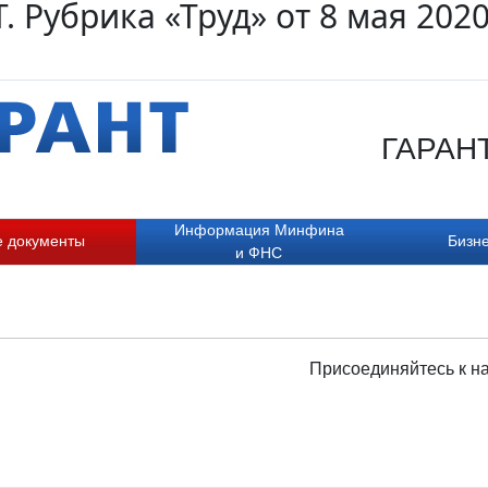
. Рубрика «Труд» от 8 мая 202
ГАРАНТ.
Информация Минфина
е документы
Бизне
и ФНС
Присоединяйтесь к н