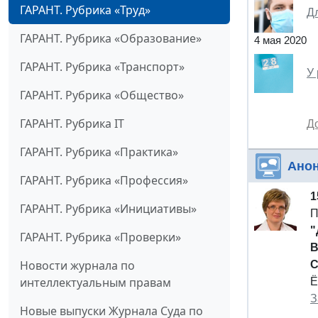
ГАРАНТ. Рубрика «Труд»
Д
ГАРАНТ. Рубрика «Образование»
4 мая 2020
ГАРАНТ. Рубрика «Транспорт»
У
ГАРАНТ. Рубрика «Общество»
ГАРАНТ. Рубрика IT
Д
ГАРАНТ. Рубрика «Практика»
Ано
ГАРАНТ. Рубрика «Профессия»
1
ГАРАНТ. Рубрика «Инициативы»
П
"
ГАРАНТ. Рубрика «Проверки»
В
Новости журнала по
С
интеллектуальным правам
Ё
З
Новые выпуски Журнала Суда по