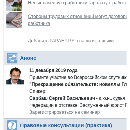
Невыплаченную работнику зарплату с работод
Стороны трудовых отношений могут договорит
работника
Добавить ГАРАНТ.РУ в ваши источники
Анонс
11 декабря 2019 года
Примите участие во Всероссийском спутнико
"Прекращение обязательств: новеллы Гла
Спикер:
Сарбаш Сергей Васильевич
- д.ю.н., судья
Федерации в отставке, Заслуженный юрист Р
Зарегистрироваться на семинар
Правовые консультации (практика)