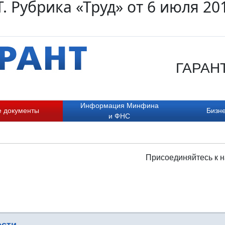
. Рубрика «Труд» от 6 июля 20
ГАРАНТ.
Информация Минфина
е документы
Бизне
и ФНС
Присоединяйтесь к н