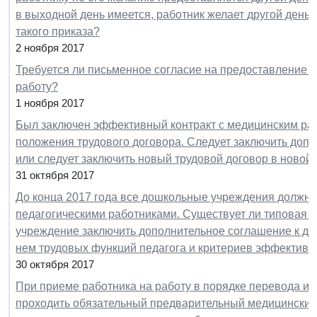
в выходной день имеется, работник желает другой день 
такого приказа?
2 ноября 2017
Требуется ли письменное согласие на предоставление 
работу?
1 ноября 2017
Был заключен эффективный контракт с медицинским ра
положения трудового договора. Следует заключить допо
или следует заключить новый трудовой договор в новой
31 октября 2017
До конца 2017 года все дошкольные учреждения должны
педагогическими работниками. Существует ли типовая 
учреждение заключить дополнительное соглашение к де
нем трудовых функций педагога и критериев эффективн
30 октября 2017
При приеме работника на работу в порядке перевода из
проходить обязательный предварительный медицинский 