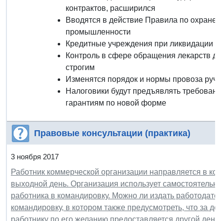
контрактов, расширился
Вводятся в действие Правила по охране т
промышленности
Кредитные учреждения при ликвидации бу
Контроль в сфере обращения лекарств д
строгим
Изменятся порядок и нормы провоза ручн
Налоговики будут предъявлять требовани
гарантиям по новой форме
Правовые консультации (практика)
3 ноября 2017
Работник коммерческой организации направляется в ко
выходной день. Организация использует самостоятельн
работника в командировку. Можно ли издать работодате
командировку, в котором также предусмотреть, что за д
работнику по его желанию предоставляется другой день