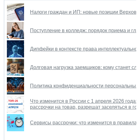
Налоги граждан и ИП: новые позиции Верховн
Поступление в колледж: порядок приема и гла
Дипфейки в контексте права интеллектуально
Долговая нагрузка заемщиков: кому станет сл
Политика конфиденциальности персональных да
Что изменится в России с 1 апреля 2026 года:
рассрочки на товар, разрешат заселяться в го
Сервисы рассрочки: что изменится в правилах