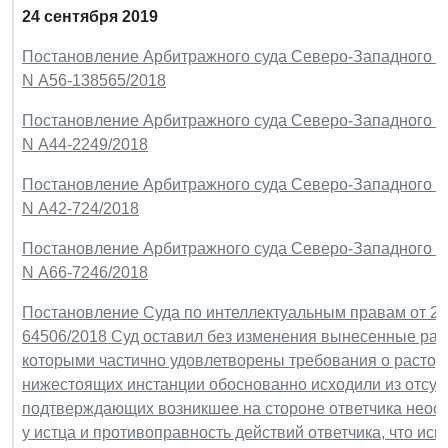
24 сентября 2019
Постановление Арбитражного суда Северо-Западного окр
N А56-138565/2018
Постановление Арбитражного суда Северо-Западного окр
N А44-2249/2018
Постановление Арбитражного суда Северо-Западного окр
N А42-724/2018
Постановление Арбитражного суда Северо-Западного окр
N А66-7246/2018
Постановление Суда по интеллектуальным правам от 20 а
64506/2018 Суд оставил без изменения вынесенные ран
которыми частично удовлетворены требования о растор
нижестоящих инстанции обоснованно исходили из отсутс
подтверждающих возникшее на стороне ответчика неосн
у истца и противоправность действий ответчика, что ис