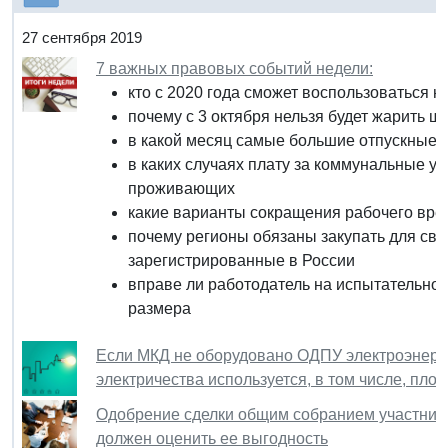
27 сентября 2019
7 важных правовых событий недели:
кто с 2020 года сможет воспользоваться
почему с 3 октября нельзя будет жарить 
в какой месяц самые большие отпускные
в каких случаях плату за коммунальные ус
проживающих
какие варианты сокращения рабочего вре
почему регионы обязаны закупать для свои
зарегистрированные в России
вправе ли работодатель на испытательном
размера
Если МКД не оборудовано ОДПУ электроэнерги
электричества используется, в том числе, пло
Одобрение сделки общим собранием участнико
должен оценить ее выгодность