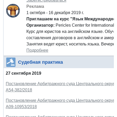
Зарегистрироваться
Реклама
1 октября - 16 декабря 2019 г.
Приглашаем на курс "Язык Международного
Организатор
:
Pericles Center for International
Курс для юристов на английском языке. Обуч
составления договоров в английском и амери
Занятия ведет юрист, носитель языка. Вечерн
Подробнее
Судебная практика
27 сентября 2019
Постановление Арбитражного суда Центрального округа о
А54-382/2018
Постановление Арбитражного суда Центрального округа о
А09-10953/2018