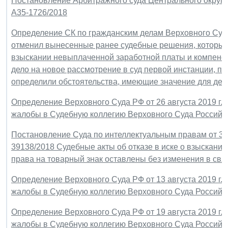
Постановление Арбитражного суда Центрального округа о
А35-1726/2018
Определение СК по гражданским делам Верховного Суда Р
отменил вынесенные ранее судебные решения, которым
взыскании невыплаченной заработной платы и компенса
дело на новое рассмотрение в суд первой инстанции, п
определили обстоятельства, имеющие значение для дела,
Определение Верховного Суда РФ от 26 августа 2019 г.
жалобы в Судебную коллегию Верховного Суда Российс
Постановление Суда по интеллектуальным правам от 3 и
39138/2018 Судебные акты об отказе в иске о взыскани
права на товарный знак оставлены без изменения в св
Определение Верховного Суда РФ от 13 августа 2019 г.
жалобы в Судебную коллегию Верховного Суда Российс
Определение Верховного Суда РФ от 19 августа 2019 г.
жалобы в Судебную коллегию Верховного Суда Российс