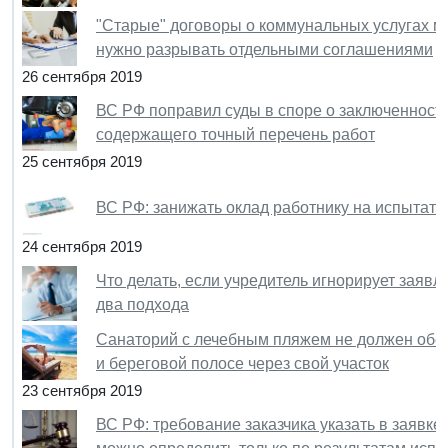
"Старые" договоры о коммунальных услугах 
нужно разрывать отдельными соглашениями
26 сентября 2019
ВС РФ поправил суды в споре о заключенности
содержащего точный перечень работ
25 сентября 2019
ВС РФ: занижать оклад работнику на испытате
24 сентября 2019
Что делать, если учредитель игнорирует заявл
два подхода
Санаторий с лечебным пляжем не должен обес
и береговой полосе через свой участок
23 сентября 2019
ВС РФ: требование заказчика указать в заявке