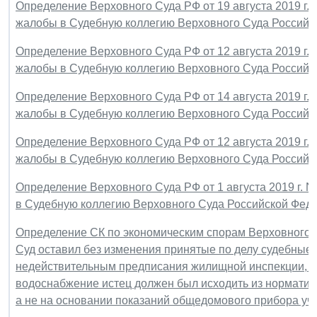
Определение Верховного Суда РФ от 19 августа 2019 г.
жалобы в Судебную коллегию Верховного Суда Российс
Определение Верховного Суда РФ от 12 августа 2019 г.
жалобы в Судебную коллегию Верховного Суда Российс
Определение Верховного Суда РФ от 14 августа 2019 г.
жалобы в Судебную коллегию Верховного Суда Российс
Определение Верховного Суда РФ от 12 августа 2019 г.
жалобы в Судебную коллегию Верховного Суда Российс
Определение Верховного Суда РФ от 1 августа 2019 г. 
в Судебную коллегию Верховного Суда Российской Фед
Определение СК по экономическим спорам Верховного С
Суд оставил без изменения принятые по делу судебные 
недействительным предписания жилищной инспекции, по
водоснабжение истец должен был исходить из норматива
а не на основании показаний общедомового прибора уче