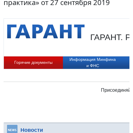
практика» от 27 сентября 2019
ГАРАНТ. Ру
Информация Минфина
Горячие документы
и ФНС
Присоединяйте
Новости