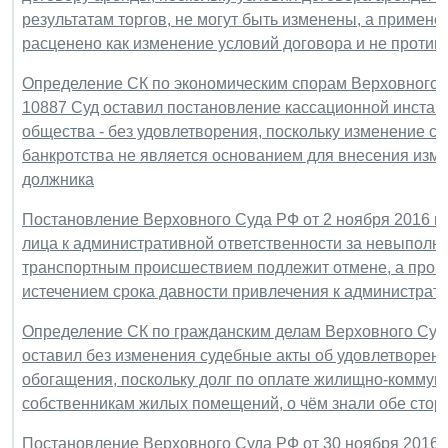
результатам торгов, не могут быть изменены, а примен
расценено как изменение условий договора и не проти
Определение СК по экономическим спорам Верховного Су
10887 Суд оставил постановление кассационной инстан
общества - без удовлетворения, поскольку изменение с
банкротства не является основанием для внесения изм
должника
Постановление Верховного Суда РФ от 2 ноября 2016 г
лица к административной ответственности за невыполне
транспортным происшествием подлежит отмене, а произв
истечением срока давности привлечения к администрат
Определение СК по гражданским делам Верховного Суда 
оставил без изменения судебные акты об удовлетворени
обогащения, поскольку долг по оплате жилищно-коммуна
собственникам жилых помещений, о чём знали обе стор
Постановление Верховного Суда РФ от 30 ноября 2016 г