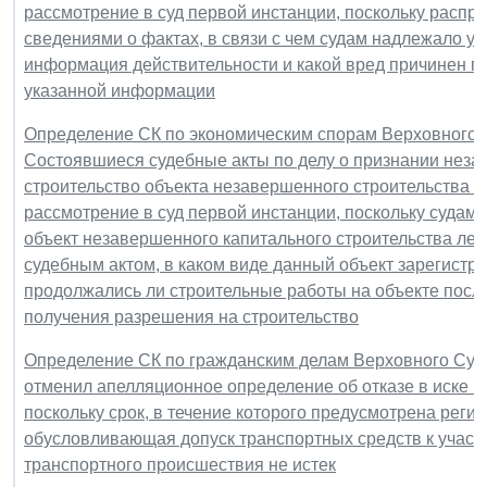
рассмотрение в суд первой инстанции, поскольку расп
сведениями о фактах, в связи с чем судам надлежало уст
информация действительности и какой вред причинен п
указанной информации
Определение СК по экономическим спорам Верховного Су
Состоявшиеся судебные акты по делу о признании неза
строительство объекта незавершенного строительства 
рассмотрение в суд первой инстанции, поскольку судами
объект незавершенного капитального строительства ле
судебным актом, в каком виде данный объект зарегистр
продолжались ли строительные работы на объекте после
получения разрешения на строительство
Определение СК по гражданским делам Верховного Суда 
отменил апелляционное определение об отказе в иске п
поскольку срок, в течение которого предусмотрена реги
обусловливающая допуск транспортных средств к участ
транспортного происшествия не истек