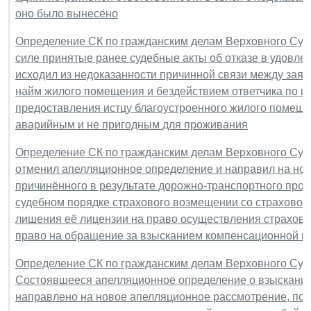
оно было вынесено
Определение СК по гражданским делам Верховного Суда 
силе принятые ранее судебные акты об отказе в удовле
исходил из недоказанности причинной связи между зая
найм жилого помещения и бездействием ответчика по и
предоставления истцу благоустроенного жилого помещ
аварийным и не пригодным для проживания
Определение СК по гражданским делам Верховного Суда 
отменил апелляционное определение и направил на нов
причинённого в результате дорожно-транспортного прои
судебном порядке страхового возмещении со страхово
лишения её лицензии на право осуществления страхово
право на обращение за взысканием компенсационной в
Определение СК по гражданским делам Верховного Суда 
Состоявшееся апелляционное определение о взыскании
направлено на новое апелляционное рассмотрение, пос