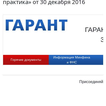
практика» от 30 декабря 2016
ГАРАНТ
3
Информация Минфина
Горячие документы
и ФНС
Присоединяйте