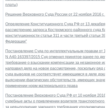
платы)
Решение Верховного Суда России от 22 ноября 2016 г.
Определение Конституционного Суда РФ от 13 декабря 20
рассмотрению запроса Костромского районного суда Кос
конституционности статьи 311 и части третьей статьи 3
Федерации”
Постановление Суда по интеллектуальным правам от 13 
N А40-163397/2015 Суд отменил принятое ранее по дел
требование о взыскании компенсации за незаконное исп
направил дело на новое рассмотрение, поскольку ряд 
суда выводов не соответствует имеющимся в деле дока
выяснении фактических обстоятельств, имеющих значен
применении норм материального права
Постановление Верховного Суда РФ от 10 ноября 2016 г
судебные акты о привлечении водителя транспортного с
за невыполнение законного требования уполномоченно