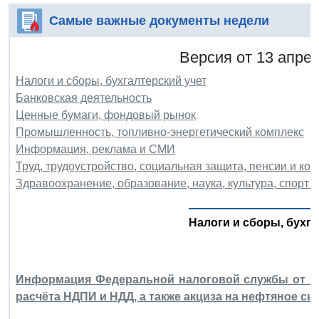
Самые важные документы недели
Версия от 13 апрел
Налоги и сборы, бухгалтерский учет
Банковская деятельность
Ценные бумаги, фондовый рынок
Промышленность, топливно-энергетический комплекс
Информация, реклама и СМИ
Труд, трудоустройство, социальная защита, пенсии и ко
Здравоохранение, образование, наука, культура, спорт и
Налоги и сборы, бухга
Информация Федеральной налоговой службы от 9 
расчёта НДПИ и НДД, а также акциза на нефтяное сыр