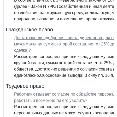
В соответствии со ст. 3 Федерального закона от 10
(далее - Закон N 7-ФЗ) хозяйственная и иная деят
воздействие на окружающую среду, должна осущест
природопользования и возмещения вреда окружающ
Гражданское право
Достаточно ли одобрения совета директоров для с
максимальная сумма которой составляет от 25% до 
сделка)?
Рассмотрев вопрос, мы пришли к следующему выв
крупной сделки, сумма которой составляет от 25% 
общества, достаточно решения о согласии совета д
единогласно.Обоснование вывода: В силу пп. 16 п. 1 
Трудовое право
Работник отзывает согласие по обработке персонал
работать и возможно ли его уволить?
Рассмотрев вопрос, мы пришли к следующему вывод
персональных данных не может служить основанием