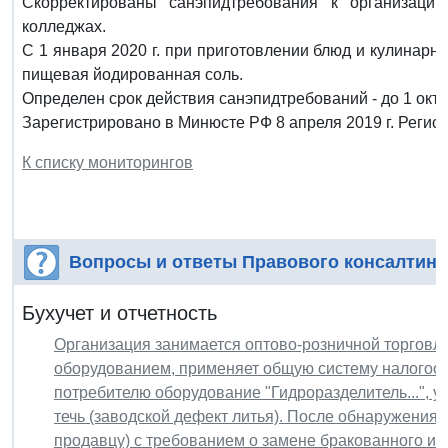
Скорректированы санэпидтребования к организаци
колледжах.
С 1 января 2020 г. при приготовлении блюд и кулинар
пищевая йодированная соль.
Определен срок действия санэпидтребований - до 1 октя
Зарегистрировано в Минюсте РФ 8 апреля 2019 г. Регис
К списку мониторингов
Вопросы и ответы Правового консалтинг
Бухучет и отчетность
Организация занимается оптово-розничной торговл
оборудованием, применяет общую систему налогоо
потребителю оборудование "Гидроразделитель...", у
течь (заводской дефект литья). После обнаружения 
продавцу) с требованием о замене бракованного изд