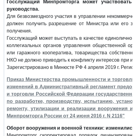
Госслужащий Минпромторга может участвовать 
руководства.
Для безвозмездного участия в управлении некоммерче
должен получить разрешение от Министра или его за
получения.
Госслужащий может выступать в качестве единоличного
коллегиальных органов управления общественной орг
или гаражного кооператива, товарищества собственни
НКО не должно приводить к конфликту интересов при и
Зарегистрировано в Минюсте РФ 4 апреля 2019 г. Регис
Приказ Министерства промышленности и торговли РФ
изменений в Административный регламент предо
и торговли Российской Федерации государственно
по разработке, производству, испытанию, устано
ремонту, утилизации и реализации вооружения и
Минпромторга России от 24 июня 2016 г. N 2116"
Оборот вооружения и военной техники: изменились
Минпромторг скорректировал порядок лицензирования