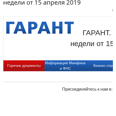
недели от 15 апреля 2019
Пи
ГАРАНТ. 
недели от 15
Информация Минфина
Горячие документы
Бизнес-спра
и ФНС
Присоединяйтесь к нам в: