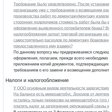
Требование было удовлетворено. После установки н
организацию уже с требованием о возмещении расх
производства работ по демонтажу/монтажу изделия
сторонних подрядчиков стоимость работ была бы вы
оформление выявленного потребителем брака? Воз
налогообложения затрат торговой организации на 
самостоятельно расходов по демонтажу бракованног
предоставленного ему взамен?
По данному вопросу мы придерживаемся следующей
оформления, полагаем, прежде всего необходимо н
приложением копий документов, подтверждающих п
требованием о его замене и возмещении дополнител
Налоги и налогообложение
У ООО основным видом деятельности зарегистриров
На балансе есть микроавтобус. Доходов от деятельно
остались только перевозки на микроавтобусе (это 
платить налог за загрязнение окружающей среды и 