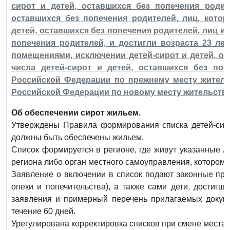
сирот и детей, оставшихся без попечения родит
оставшихся без попечения родителей, лиц, котор
детей, оставшихся без попечения родителей, лиц из
попечения родителей, и достигли возраста 23 л
помещениями, исключении детей-сирот и детей, ос
числа детей-сирот и детей, оставшихся без поп
Российской Федерации по прежнему месту житель
Российской Федерации по новому месту жительств
Об обеспечении сирот жильем.
Утверждены Правила формирования списка детей-сиро
должны быть обеспечены жильем.
Список формируется в регионе, где живут указанные л
региона либо орган местного самоуправления, котором
Заявление о включении в список подают законные пред
опеки и попечительства), а также сами дети, достиг
заявления и примерный перечень прилагаемых докум
течение 60 дней.
Урегулирована корректировка списков при смене места 