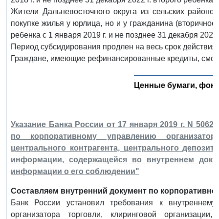
Жители Дальневосточного округа из сельских районов
покупке жилья у юрлица, но и у гражданина (вторично
ребенка с 1 января 2019 г. и не позднее 31 декабря 2022 
Период субсидирования продлен на весь срок действия 
Граждане, имеющие рефинансированные кредиты, смогу
Ценные бумаги, фон
Указание Банка России от 17 января 2019 г. N 5062
по корпоративному управлению организатора
центрального контрагента, центрального депозит
информации, содержащейся во внутреннем доку
информации о его соблюдении"
Составляем внутренний документ по корпоративно
Банк России установил требования к внутреннему
организатора торговли, клиринговой организации,