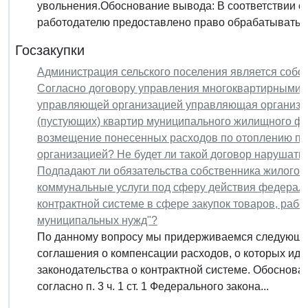
увольнения.Обоснование вывода: В соответствии со 
работодателю предоставлено право обрабатывать..
Госзакупки
Администрация сельского поселения является соб
Согласно договору управления многоквартирными 
управляющей организацией управляющая организац
(пустующих) квартир муниципального жилищного фо
возмещение понесенных расходов по отоплению пу
организацией? Не будет ли такой договор нарушат
Подпадают ли обязательства собственника жилого 
коммунальные услуги под сферу действия федеральн
контрактной системе в сфере закупок товаров, рабо
муниципальных нужд"?
По данному вопросу мы придерживаемся следующей
соглашения о компенсации расходов, о которых идет
законодательства о контрактной системе. Обоснован
согласно п. 3 ч. 1 ст. 1 Федерального закона...