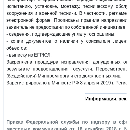
испытанию, установке, монтажу, техническому обслу
вооружения и военной техники. В частности, регламен
электронной форме. Прописаны правила направления
заявитель не предоставил по собственной инициативе:
- сведения, подтверждающие уплату госпошлины;
- копии документов о наличии у соискателя лицен
объектов;
- выписку из ЕГРЮЛ.
Закреплена процедура исправления допущенных оп
результате предоставления госуслуги. Пересмотрен
(бездействия) Минпромторга и его должностных лиц.
Зарегистрировано в Минюсте РФ 8 апреля 2019 г. Регис
Информация, рекл
Приказ Федеральной службы по надзору в сфер
массовых коммуникаций от 18 декабря 2018 г. N