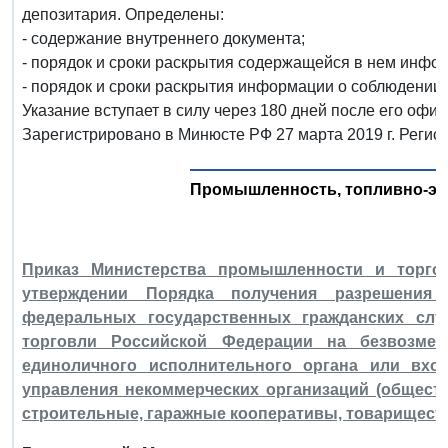
депозитария. Определены:
- содержание внутреннего документа;
- порядок и сроки раскрытия содержащейся в нем инфо
- порядок и сроки раскрытия информации о соблюдении 
Указание вступает в силу через 180 дней после его офи
Зарегистрировано в Минюсте РФ 27 марта 2019 г. Регис
Промышленность, топливно-эн
Приказ Министерства промышленности и торго
утверждении Порядка получения разрешения 
федеральных государственных гражданских сл
торговли Российской Федерации на безвозмез
единоличного исполнительного органа или вхо
управления некоммерческих организаций (общест
строительные, гаражные кооперативы, товарищест