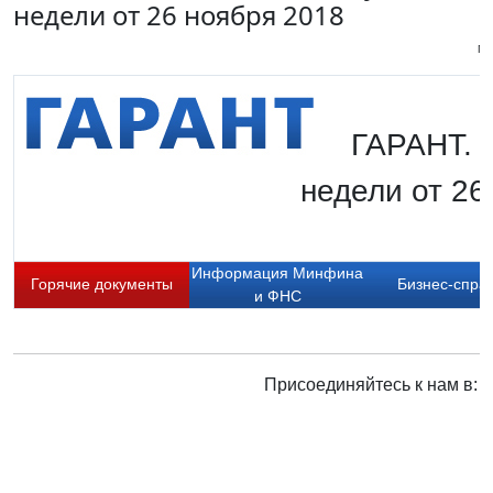
недели от 26 ноября 2018
Пи
ГАРАНТ. 
недели от 26
Информация Минфина
Горячие документы
Бизнес-спра
и ФНС
Присоединяйтесь к нам в: