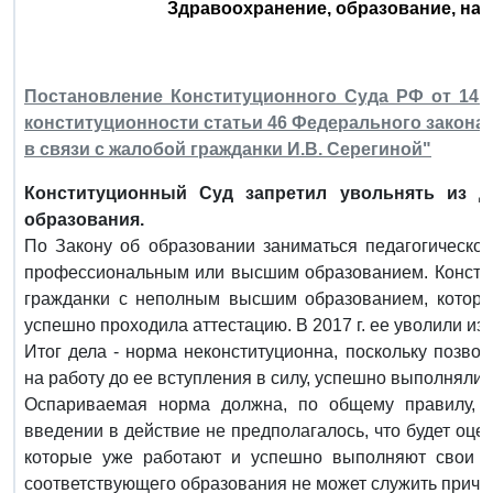
Здравоохранение, образование, наук
Постановление Конституционного Суда РФ от 14 н
конституционности статьи 46 Федерального закона
в связи с жалобой гражданки И.В. Серегиной"
Конституционный Суд запретил увольнять из д
образования.
По Закону об образовании заниматься педагогическо
профессиональным или высшим образованием. Констит
гражданки с неполным высшим образованием, которая
успешно проходила аттестацию. В 2017 г. ее уволили из
Итог дела - норма неконституционна, поскольку позво
на работу до ее вступления в силу, успешно выполняли 
Оспариваемая норма должна, по общему правилу, 
введении в действие не предполагалось, что будет оц
которые уже работают и успешно выполняют свои об
соответствующего образования не может служить причи