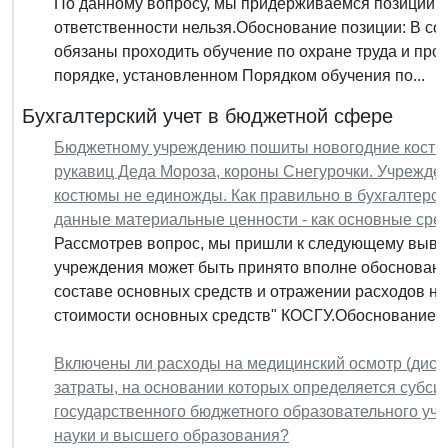
По данному вопросу, мы придерживаемся позиции: 
ответственности нельзя.Обоснование позиции: В соо
обязаны проходить обучение по охране труда и про
порядке, установленном Порядком обучения по...
Бухгалтерский учет в бюджетной сфере
Бюджетному учреждению пошиты новогодние костюм
рукавиц Деда Мороза, короны Снегурочки. Учрежде
костюмы не единожды. Как правильно в бухгалтерск
данные материальные ценности - как основные сре
Рассмотрев вопрос, мы пришли к следующему выво
учреждения может быть принято вполне обоснованн
составе основных средств и отражении расходов на
стоимости основных средств" КОСГУ.Обоснование...
Включены ли расходы на медицинский осмотр (дисп
затраты, на основании которых определяется субс
государственного бюджетного образовательного уч
науки и высшего образования?