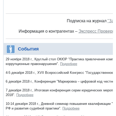
Подписка на журнал
"Зак
Информация о контрагентах –
Экспресс Проверк
События
29 ноября 2018 г., Круглый стол ОКЮР "Практика привлечения компа
коррупционные правонарушения".
Подробнее
4-5 декабря 2018 г., ХVII Всероссийский Конгресс "Государственное
6 декабря 2018 г., Конференция "Маркировка – цифровой код честног
7 декабря 2018 г., Итоговая конференция серии юридических меропр
2018".
Подробнее
10-14 декабря 2018 г., Дневной семинар повышения квалификации "
РФ и развития судебной практики".
Подробнее