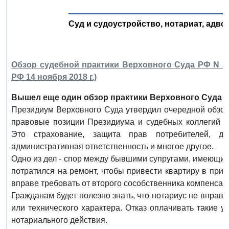
Суд и судоустройство, нотариат, адв
Обзор судебной практики Верховного Суда РФ N 3 
РФ 14 ноября 2018 г.)
Вышел еще один обзор практики Верховного Суда 
Президиум Верховного Суда утвердил очередной обзор с
правовые позиции Президиума и судебных коллегий В
Это страхование, защита прав потребителей, дол
административная ответственность и многое другое.
Одно из дел - спор между бывшими супругами, имеющим
потратился на ремонт, чтобы привести квартиру в приг
вправе требовать от второго сособственника компенсац
Гражданам будет полезно знать, что нотариус не вправ
или технического характера. Отказ оплачивать такие у
нотариального действия.