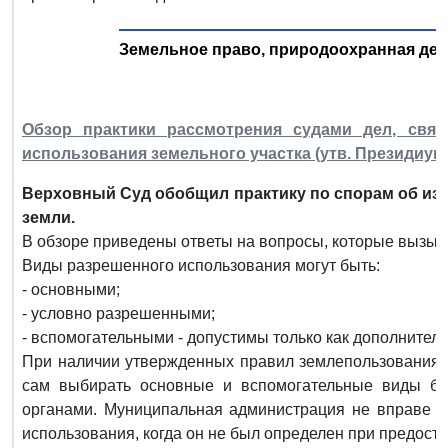
Земельное право, природоохранная де
Обзор практики рассмотрения судами дел, свя
использования земельного участка (утв. Президиумо
Верховный Суд обобщил практику по спорам об из
земли.
В обзоре приведены ответы на вопросы, которые вызыв
Виды разрешенного использования могут быть:
- основными;
- условно разрешенными;
- вспомогательными - допустимы только как дополнител
При наличии утвержденных правил землепользования и
сам выбирать основные и вспомогательные виды бе
органами. Муниципальная администрация не вправе о
использования, когда он не был определен при предоста