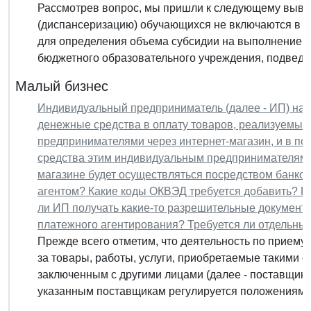
Рассмотрев вопрос, мы пришли к следующему выво
(диспансеризацию) обучающихся не включаются в п
для определения объема субсидии на выполнение г
бюджетного образовательного учреждения, подведом
Малый бизнес
Индивидуальный предприниматель (далее - ИП) нам
денежные средства в оплату товаров, реализуемы
предпринимателями через интернет-магазин, и в 
средства этим индивидуальным предпринимателям. 
магазине будет осуществляться посредством банков
агентом? Какие коды ОКВЭД требуется добавить? 
ли ИП получать какие-то разрешительные документы
платежного агентирования? Требуется ли отдельный
Прежде всего отметим, что деятельность по приему
за товары, работы, услуги, приобретаемые такими 
заключенным с другими лицами (далее - поставщики
указанным поставщикам регулируется положениями.