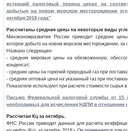
истекший налоговый период ценах на соответ
добытые на новом морском месторождении углев
октября 2018 года"
Рассчитаны средние цены на некоторые виды углево
Минэкономразвития России приводит средние цены 
которое добыто на новом морском месторождении, за окт
Названо следующее:
- средние мировые цены на обезвоженную, обессоле
конденсат;
- средние цены на горючий природный газ при поставках
- средняя оптовая цена на указанный газ при поставках
Показатели используют при расчете стоимости сырья в 
Письмо Федеральной налоговой службы от 15 ноя
необходимых для исчисления НДПИ в отношении неф
Рассчитан Кц за октябрь.
ФНС России приводит данные для расчета коэффициен
на нефть (Кц), за октябрь 2018 г. Он применяется для р