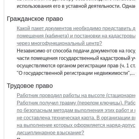
использования его в уставной деятельности. Однако.
Гражданское право
Какой пакет документов необходимо представить дл
помещения (кабинета) и постановки на кадастровый
через многофункциональный центр?
Независимо от способа подачи документов на госу
части помещения государственный кадастровый уче
осуществляются органом регистрации прав (ч. 1 ст. 
"О государственной регистрации недвижимости",...
Трудовое право
Работник проводил работы на высоте (стационарное 
Работник получил травму (перелом ключицы). Работ
по безопасным методам выполнения этих работ и н
не составлена техническая карта. В организации вы
на выполнение которых оформляется наряд-допуск.
дисциплинарное взыскание?