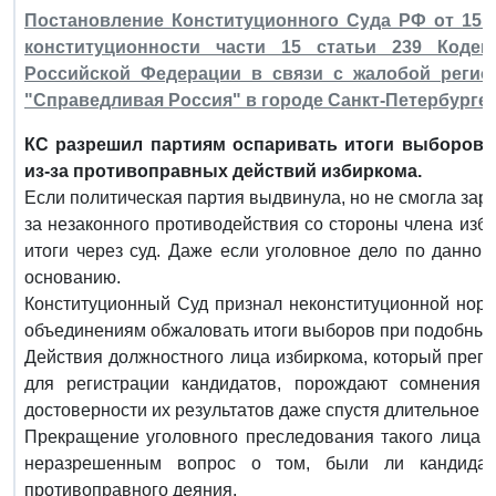
Постановление Конституционного Суда РФ от 15 н
конституционности части 15 статьи 239 Кодек
Российской Федерации в связи с жалобой регио
"Справедливая Россия" в городе Санкт-Петербурге
КС разрешил партиям оспаривать итоги выборов, 
из-за противоправных действий избиркома.
Если политическая партия выдвинула, но не смогла зар
за незаконного противодействия со стороны члена изб
итоги через суд. Даже если уголовное дело по данн
основанию.
Конституционный Суд признал неконституционной нор
объединениям обжаловать итоги выборов при подобных 
Действия должностного лица избиркома, который преп
для регистрации кандидатов, порождают сомнения
достоверности их результатов даже спустя длительное в
Прекращение уголовного преследования такого лица 
неразрешенным вопрос о том, были ли кандидат
противоправного деяния.