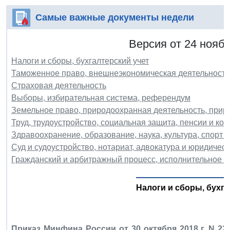
Самые важные документы недели
Версия от 24 ноябр
Налоги и сборы, бухгалтерский учет
Таможенное право, внешнеэкономическая деятельность
Страховая деятельность
Выборы, избирательная система, референдум
Земельное право, природоохранная деятельность, при
Труд, трудоустройство, социальная защита, пенсии и ко
Здравоохранение, образование, наука, культура, спорт и
Суд и судоустройство, нотариат, адвокатура и юридичес
Гражданский и арбитражный процесс, исполнительное п
Налоги и сборы, бухга
Приказ Минфина России от 30 октября 2018 г. N 