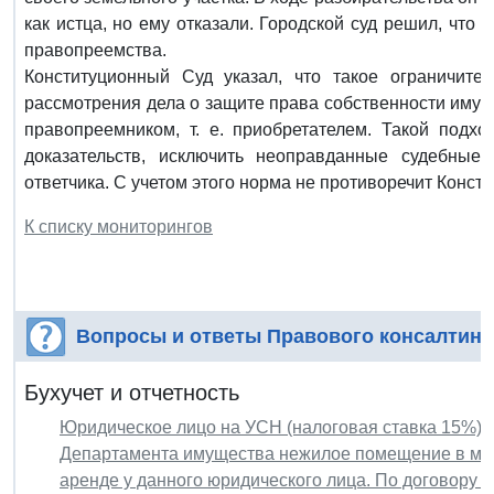
как истца, но ему отказали. Городской суд решил, что
правопреемства.
Конституционный Суд указал, что такое ограничите
рассмотрения дела о защите права собственности имущ
правопреемником, т. е. приобретателем. Такой подхо
доказательств, исключить неоправданные судебные
ответчика. С учетом этого норма не противоречит Консти
К списку мониторингов
Вопросы и ответы Правового консалтинг
Бухучет и отчетность
Юридическое лицо на УСН (налоговая ставка 15%) п
Департамента имущества нежилое помещение в мн
аренде у данного юридического лица. По договору в