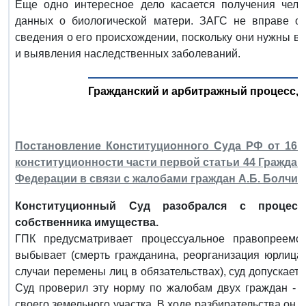
Еще одно интересное дело касается получения чело
данных о биологической матери. ЗАГС не вправе от
сведения о его происхождении, поскольку они нужны в т
и выявления наследственных заболеваний.
Гражданский и арбитражный процесс,
Постановление Конституционного Суда РФ от 16 н
конституционности части первой статьи 44 Граждан
Федерации в связи с жалобами граждан А.Б. Болчин
Конституционный Суд разобрался с процес
собственника имущества.
ГПК предусматривает процессуальное правопреемс
выбывает (смерть гражданина, реорганизация юрлица,
случаи перемены лиц в обязательствах), суд допускае
Суд проверил эту норму по жалобам двух граждан - о
своего земельного участка. В ходе разбирательства он