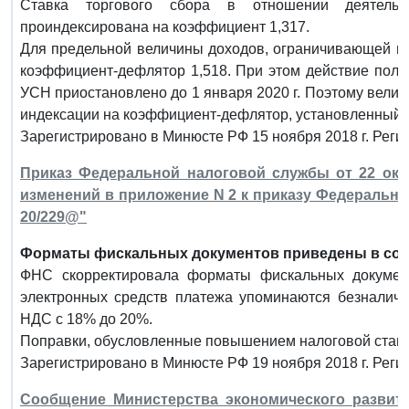
Ставка торгового сбора в отношении деятельн
проиндексирована на коэффициент 1,317.
Для предельной величины доходов, ограничивающей пр
коэффициент-дефлятор 1,518. При этом действие пол
УСН приостановлено до 1 января 2020 г. Поэтому вели
индексации на коэффициент-дефлятор, установленный н
Зарегистрировано в Минюсте РФ 15 ноября 2018 г. Реги
Приказ Федеральной налоговой службы от 22 октя
изменений в приложение N 2 к приказу Федеральной
20/229@"
Форматы фискальных документов приведены в соот
ФНС скорректировала форматы фискальных документ
электронных средств платежа упоминаются безналичн
НДС с 18% до 20%.
Поправки, обусловленные повышением налоговой ставки,
Зарегистрировано в Минюсте РФ 19 ноября 2018 г. Реги
Сообщение Министерства экономического развити