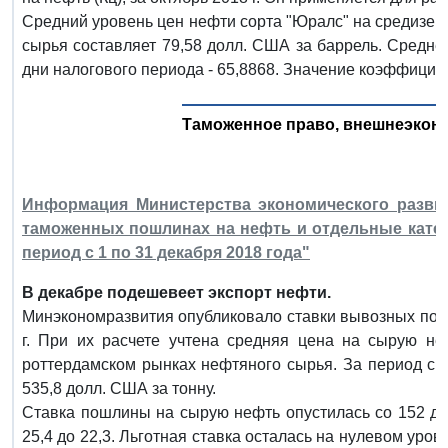
Средний уровень цен нефти сорта "Юралс" на средизе
сырья составляет 79,58 долл. США за баррель. Средне
дни налогового периода - 65,8868. Значение коэффициен
Таможенное право, внешнеэкон
Информация Министерства экономического развит
таможенных пошлинах на нефть и отдельные катег
период с 1 по 31 декабря 2018 года"
В декабре подешевеет экспорт нефти.
Минэкономразвития опубликовало ставки вывозных пошл
г. При их расчете учтена средняя цена на сырую н
роттердамском рынках нефтяного сырья. За период с 1
535,8 долл. США за тонну.
Ставка пошлины на сырую нефть опустилась со 152 до 
25,4 до 22,3. Льготная ставка осталась на нулевом ур