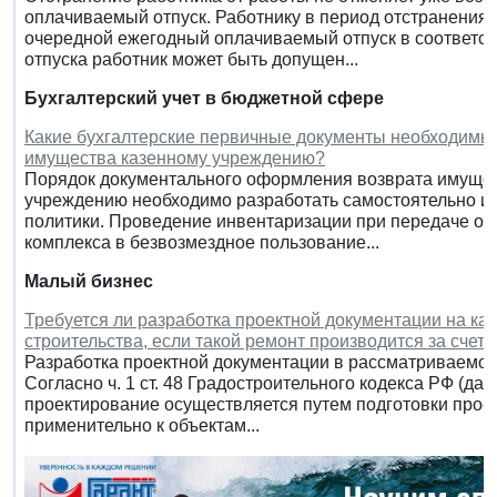
оплачиваемый отпуск. Работнику в период отстранения
очередной ежегодный оплачиваемый отпуск в соответст
отпуска работник может быть допущен...
Бухгалтерский учет в бюджетной сфере
Какие бухгалтерские первичные документы необходимы 
имущества казенному учреждению?
Порядок документального оформления возврата имущес
учреждению необходимо разработать самостоятельно и 
политики. Проведение инвентаризации при передаче одн
комплекса в безвозмездное пользование...
Малый бизнес
Требуется ли разработка проектной документации на ка
строительства, если такой ремонт производится за счет
Разработка проектной документации в рассматриваемом
Согласно ч. 1 ст. 48 Градостроительного кодекса РФ (да
проектирование осуществляется путем подготовки прое
применительно к объектам...