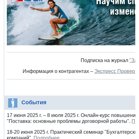
Подписка на журнал
"За
Информация о контрагентах –
Экспресс Проверк
События
17 июня 2025 г. – 8 июля 2025 г. Онлайн-курс повышени
"Поставка: основные проблемы договорной работы".
По
18-20 июня 2025 г. Практический семинар "Бухгалтерск
компаний".
Подробнее.