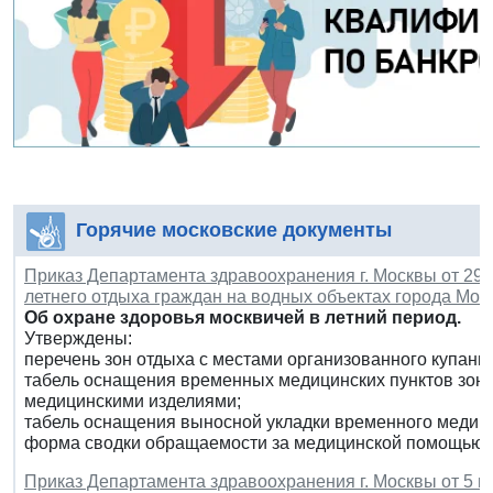
Горячие московские документы
Приказ Департамента здравоохранения г. Москвы от 29 
летнего отдыха граждан на водных объектах города Моск
Об охране здоровья москвичей в летний период.
Утверждены:
перечень зон отдыха с местами организованного купания
табель оснащения временных медицинских пунктов зон
медицинскими изделиями;
табель оснащения выносной укладки временного медици
форма сводки обращаемости за медицинской помощью в
Приказ Департамента здравоохранения г. Москвы от 5 ию