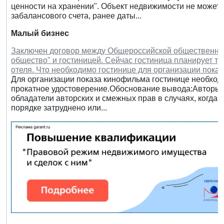
ценности на хранении". Объект недвижимости не может бы
забалансового счета, ранее даты...
Малый бизнес
Заключен договор между Общероссийской общественной
общество" и гостиницей. Сейчас гостиница планирует тр
отеля. Что необходимо гостинице для организации пока
Для организации показа кинофильма гостинице необход
прокатное удостоверение.Обоснование вывода:Авторы, 
обладатели авторских и смежных прав в случаях, когда
порядке затруднено или...