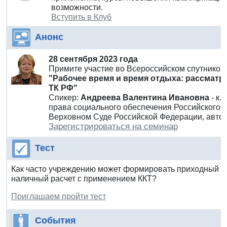
возможности.
Вступить в Клуб
Анонс
28 сентября 2023 года
Примите участие во Всероссийском спутнико
"Рабочее время и время отдыха: рассматри
ТК РФ"
Спикер:
Андреева Валентина Ивановна
- к
права социального обеспечения Российского г
Верховном Суде Российской Федерации, автор
Зарегистрироваться на семинар
Тест
Как часто учреждению может формировать приходный ка
наличный расчет с применением ККТ?
Приглашаем пройти тест
События