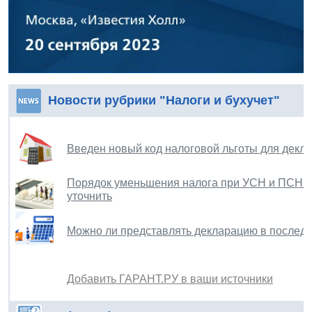
Новости рубрики "Налоги и бухучет"
Введен новый код налоговой льготы для декл
Порядок уменьшения налога при УСН и ПСН н
уточнить
Можно ли представлять декларацию в последн
Добавить ГАРАНТ.РУ в ваши источники