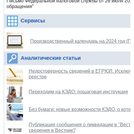
Письмо Федеральной налоговой службы от 26 июля 2023
обращения”
Сервисы
Производственный календарь на 2024 год (П
Аналитические статьи
Недостоверность сведений в ЕГРЮЛ. Исключе
реестре
Переходим на КЭДО: пошаговая инструкция
Без бумаги: новые возможности КЭДО, о котор
Публикация сообщения о ликвидации в "Вестни
сведения в Вестник?