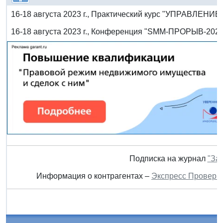
16-18 августа 2023 г., Практический курс "УПРАВЛЕ
16-18 августа 2023 г., Конференция "SMM-ПРОРЫВ-2023
Подписка на журнал
"За
Информация о контрагентах –
Экспресс Проверк