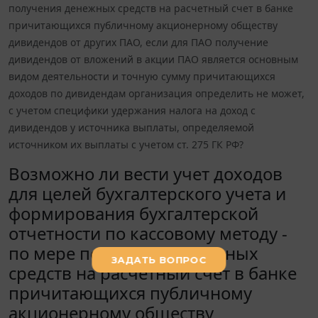
получения денежных средств на расчетный счет в банке
причитающихся публичному акционерному обществу
дивидендов от других ПАО, если для ПАО получение
дивидендов от вложений в акции ПАО является основным
видом деятельности и точную сумму причитающихся
доходов по дивидендам организация определить не может,
с учетом специфики удержания налога на доход с
дивидендов у источника выплаты, определяемой
источником их выплаты с учетом ст. 275 ГК РФ?
Возможно ли вести учет доходов
для целей бухгалтерского учета и
формирования бухгалтерской
отчетности по кассовому методу -
по мере получения денежных
средств на расчетный счет в банке
причитающихся публичному
акционерному обществу