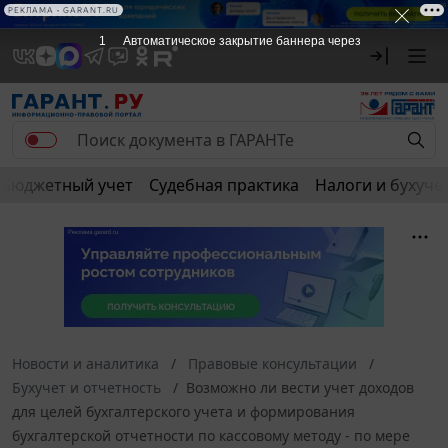
РЕКЛАМА • GARANT.RU
1
Автоматическое закрытие баннера через
Бюджетный учет
Судебная практика
Налоги и бухуче
Новости и аналитика
Правовые консультации
Бухучет и отчетность
Возможно ли вести учет доходов
для целей бухгалтерского учета и формирования
бухгалтерской отчетности по кассовому методу - по мере