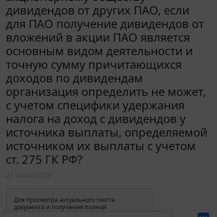
дивидендов от других ПАО, если
для ПАО получение дивидендов от
вложений в акции ПАО является
основным видом деятельности и
точную сумму причитающихся
доходов по дивидендам
организация определить не может,
с учетом специфики удержания
налога на доход с дивидендов у
источника выплаты, определяемой
источником их выплаты с учетом
ст. 275 ГК РФ?
27 июля 2023
Для просмотра актуального текста
документа и получения полной
информации о вступлении в силу,