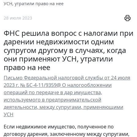
УСН, утратили право на нее
28 июля 2023
ФНС решила вопрос с налогами при
дарении недвижимости одним
супругом другому в случаях, когда
они применяют УСН, утратили
право на нее
Письмо Федеральной налоговой службы от 24 июля
2023 г. № БС-4-11/9359@ О налогообложении
операций по передаче в дар имущества,
используемого в предпринимательской
деятельности, между супругами, применяющими
УСН
Если недвижимое имущество, полученное по
договору дарения, заключенному между супругами,