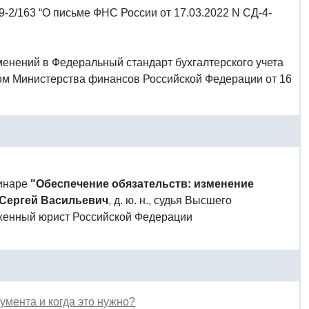
-2/163 “О письме ФНС России от 17.03.2022 N СД-4-
менений в Федеральный стандарт бухгалтерского учета
ом Министерства финансов Российской Федерации от 16
минаре
"Обеспечение обязательств: изменение
Сергей Васильевич
, д. ю. н., судья Высшего
уженный юрист Российской Федерации
умента и когда это нужно?