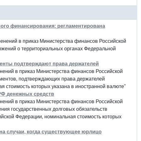
ного финансирования: регламентирована
зменений в приказ Министерства финансов Российской
ложений о территориальных органах Федеральной
менты подтверждают права держателей
енений в приказ Министерства финансов Российской
кументов, подтверждающих права держателей
я стоимость которых указана в иностранной валюте"
РФ денежных средств
енений в приказ Министерства финансов Российской
ения государственных долговых обязательств
йской Федерации, номинальная стоимость которых
на случаи, когда существующее юрлицо