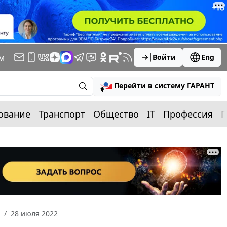
м
Войти
Eng
Перейти в систему ГАРАНТ
ование
Транспорт
Общество
IT
Профессия
П
28 июля 2022