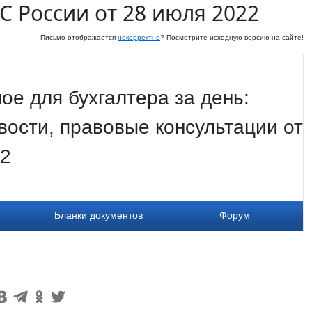
 России от 28 июля 2022
Письмо отображается
некорректно
? Посмотрите исходную версию на сайте!
ое для бухгалтера за день:
ости, правовые консультации от
22
Бланки документов
Форум