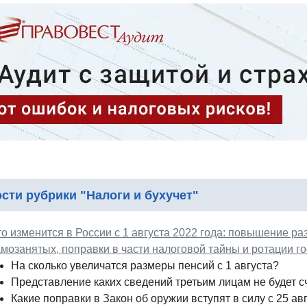
сти рубрики "Налоги и бухучет"
то изменится в России с 1 августа 2022 года: повышение р
амозанятых, поправки в части налоговой тайны и ротации 
На сколько увеличатся размеры пенсий с 1 августа?
Представление каких сведений третьим лицам не будет 
Какие поправки в Закон об оружии вступят в силу с 25 ав