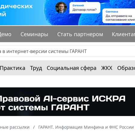
Демо
Семинары
Стать партнером
Клиента
Практика
Труд
Социальная сфера
ЖКХ
Образ
ные рассылки
ГАРАНТ. Информация Минфина и ФНС России