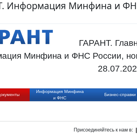
Т. Информация Минфина и ФНС
ГАРАНТ. Главн
ация Минфина и ФНС России, нов
28.07.20
Информация Минфина
документы
Бизнес-справки
и ФНС
Присоединяйтесь к нам в: