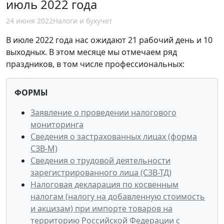
июль 2022 года
24 июня 2022
Налоги и бухучет
В июле 2022 года нас ожидают 21 рабочий день и 10
выходных. В этом месяце мы отмечаем ряд
праздников, в том числе профессиональных:
ФОРМЫ
Заявление о проведении налогового
мониторинга
Сведения о застрахованных лицах (форма
СЗВ-М)
Сведения о трудовой деятельности
зарегистрированного лица (СЗВ-ТД)
Налоговая декларация по косвенным
налогам (налогу на добавленную стоимость
и акцизам) при импорте товаров на
территорию Российской Федерации с