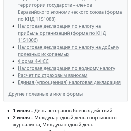
территории государств –членов
Евразийского экономического союза (форма
по КНД 1151088)
Налоговая декларация по налогу на
прибыль организаций (форма по КНД
1151006)
Налоговая декларация по налогу на добычу
полезных ископаемых
Форма 4-ФСС
Налоговая декларация по водному налогу
Расчет по страховым взносам
Единая (упрощенная) налоговая декларация
Другие полезные в июле формы
1 июля –
День ветеранов боевых действий
2 июля
– Международный день спортивного
журналиста, Международный день