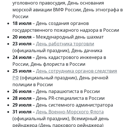
уголовного правосудия, День основания
морской авиации ВМФ России, День этнографа в
России
18 июля
– День создания органов
государственного пожарного надзора в России
20 июля
– Международный день шахмат
23 июля
–
День работника торговли
(официальный праздник), День дачника
24 июля
– День кадастрового инженера в
России, День флориста в России
25 июля
–
День сотрудника органов следствия
РФ
(официальный праздник), День речной
полиции в России
26 июля
– День парашютиста в России
28 июля
– День PR-специалиста в России
29 июля
– День системного администратора
31 июля
–
День Военно-Морского Флота
(официальный праздник), Всемирный день
рейнджера (День паркового рейнджера)