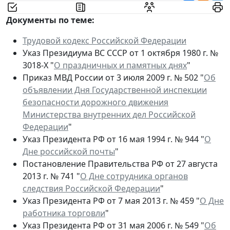
Документы по теме:
Трудовой кодекс Российской Федерации
Указ Президиума ВС СССР от 1 октября 1980 г. №
3018-Х "
О праздничных и памятных днях
"
Приказ МВД России от 3 июля 2009 г. № 502 "
Об
объявлении Дня Государственной инспекции
безопасности дорожного движения
Министерства внутренних дел Российской
Федерации
"
Указ Президента РФ от 16 мая 1994 г. № 944 "
О
Дне российской почты
"
Постановление Правительства РФ от 27 августа
2013 г. № 741 "
О Дне сотрудника органов
следствия Российской Федерации
"
Указ Президента РФ от 7 мая 2013 г. № 459 "
О Дне
работника торговли
"
Указ Президента РФ от 31 мая 2006 г. № 549 "
Об