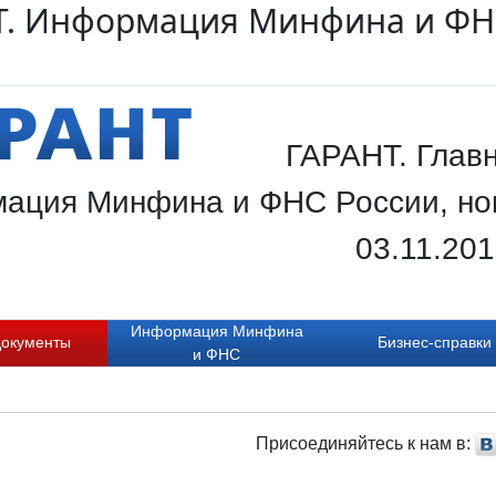
. Информация Минфина и ФНС
ГАРАНТ. Главн
ация Минфина и ФНС России, нов
03.11.20
Информация Минфина
документы
Бизнес-справки
и ФНС
Присоединяйтесь к нам в: