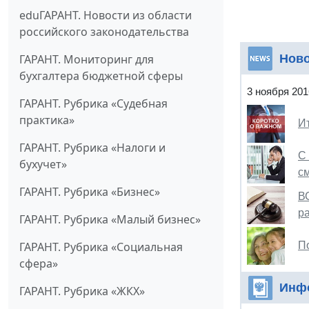
eduГАРАНТ. Новости из области
российского законодательства
Ново
ГАРАНТ. Мониторинг для
бухгалтера бюджетной сферы
3 ноября 201
ГАРАНТ. Рубрика «Судебная
практика»
И
ГАРАНТ. Рубрика «Налоги и
С
бухучет»
с
ГАРАНТ. Рубрика «Бизнес»
В
р
ГАРАНТ. Рубрика «Малый бизнес»
П
ГАРАНТ. Рубрика «Социальная
сфера»
Инф
ГАРАНТ. Рубрика «ЖКХ»