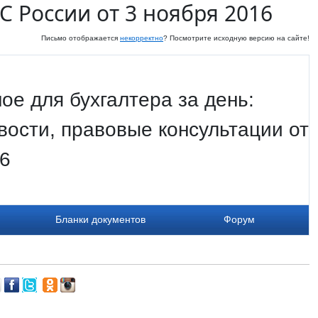
 России от 3 ноября 2016
Письмо отображается
некорректно
? Посмотрите исходную версию на сайте!
ое для бухгалтера за день:
ости, правовые консультации от
16
Бланки документов
Форум