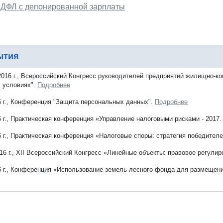
ДФЛ с депонированной зарплаты
ытия
2016 г., Всероссийский Конгресс руководителей предприятий жилищно-
 условиях".
Подробнее
6 г., Конференция "Защита персональных данных".
Подробнее
6 г., Практическая конференция «Управление налоговыми рисками - 2017
6 г., Практическая конференция «Налоговые споры: стратегия победител
016 г., ХII Всероссийский Конгресс «Линейные объекты: правовое регули
6 г., Конференция «Использование земель лесного фонда для размещени