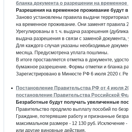
бланка документа о разрешении на временное 
Разрешения на временное проживание будут вы
Заново установлены правила выдачи территориал
на временное проживание. Они заменят правила 201
Урегулированы в т. ч. выдача разрешения (дубликат
выдача разрешения в связи с заменой документа, у
Для каждого случая указаны необходимые документ
месяца. Предусмотрена уплата пошлины.
В итоге проставляется отметка в документе, удостов
бумажное разрешение. Формы отметки и бланка раз
Зарегистрировано в Минюсте РФ 6 июля 2020 г. Ре
Постановление Правительства РФ от 4 июля 2020
постановление Правительства Российской Федера
Безработные будут получать увеличенные посо
Правительство продлило выплату пособий по безра
Граждане, потерявшие работу и признанные безрабо
максимальном размере - 12 130 руб. Исключение -
или другие виновные действия.