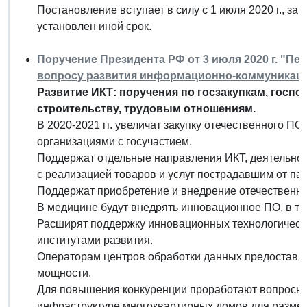
Постановление вступает в силу с 1 июля 2020 г., з
установлен иной срок.
Поручение Президента РФ от 3 июля 2020 г. "Пе
вопросу развития информационно-коммуникаци
Развитие ИКТ: поручения по госзакупкам, госпо
строительству, трудовым отношениям.
В 2020-2021 гг. увеличат закупку отечественного ПО
организациями с госучастием.
Поддержат отдельные направления ИКТ, деятельнос
с реализацией товаров и услуг пострадавшим от па
Поддержат приобретение и внедрение отечественн
В медицине будут внедрять инновационное ПО, в т. ч
Расширят поддержку инновационных технологическ
институтами развития.
Операторам центров обработки данных предоставят 
мощности.
Для повышения конкуренции проработают вопросы 
инфраструктуре многоквартирных домов для размещ