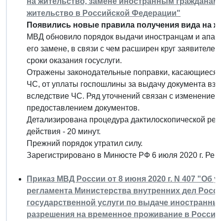
на жительство, замене иностранным гражданам 
жительство в Российской Федерации"
Появились новые правила получения вида на ж
МВД обновило порядок выдачи иностранцам и апатри
его замене, в связи с чем расширен круг заявител
сроки оказания госуслуги.
Отражены законодательные поправки, касающиеся о
ЧС, от уплаты госпошлины за выдачу документа вз
вследствие ЧС. Ряд уточнений связан с изменением
предоставлением документов.
Детализирована процедура дактилоскопической ре
действия - 20 минут.
Прежний порядок утратил силу.
Зарегистрировано в Минюсте РФ 6 июля 2020 г. Ре
Приказ МВД России от 8 июня 2020 г. N 407 "Об
регламента Министерства внутренних дел Росс
государственной услуги по выдаче иностранны
разрешения на временное проживание в Российс