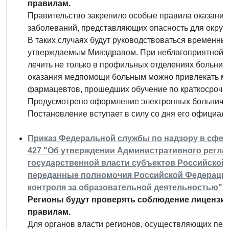
правилам.
Правительство закрепило особые правила оказания
заболеваний, представляющих опасность для окру
В таких случаях будут руководствоваться временн
утверждаемым Минздравом. При неблагоприятной э
лечить не только в профильных отделениях больниц
оказания медпомощи больным можно привлекать ме
фармацевтов, прошедших обучение по краткосроч
Предусмотрено оформление электронных больничны
Постановление вступает в силу со дня его официал
Приказ Федеральной службы по надзору в сфере 
427 "Об утверждении Административного регла
государственной власти субъектов Российско
переданные полномочия Российской Федерации
контроля за образовательной деятельностью"
Регионы будут проверять соблюдение лицензи
правилам.
Для органов власти регионов, осуществляющих пе