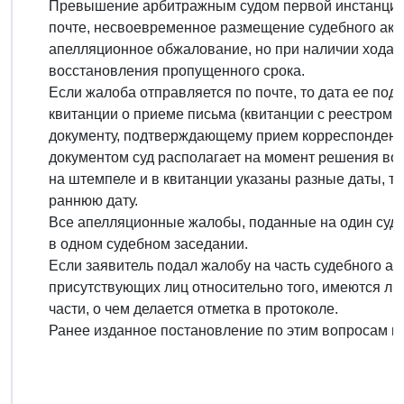
Превышение арбитражным судом первой инстанции с
почте, несвоевременное размещение судебного акта
апелляционное обжалование, но при наличии ходат
восстановления пропущенного срока.
Если жалоба отправляется по почте, то дата ее под
квитанции о приеме письма (квитанции с реестром 
документу, подтверждающему прием корреспонденци
документом суд располагает на момент решения воп
на штемпеле и в квитанции указаны разные даты, то
раннюю дату.
Все апелляционные жалобы, поданные на один суде
в одном судебном заседании.
Если заявитель подал жалобу на часть судебного ак
присутствующих лиц относительно того, имеются ли 
части, о чем делается отметка в протоколе.
Ранее изданное постановление по этим вопросам н