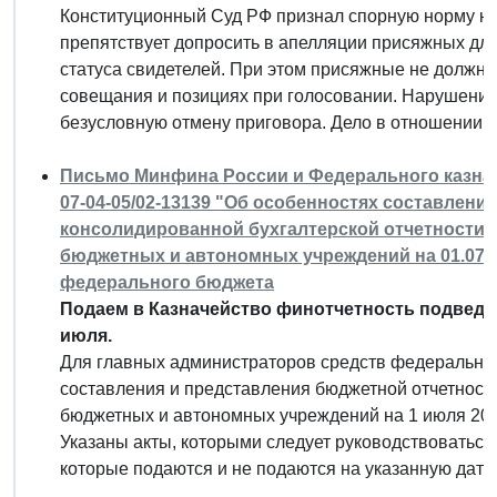
Конституционный Суд РФ признал спорную норму не
препятствует допросить в апелляции присяжных дл
статуса свидетелей. При этом присяжные не должн
совещания и позициях при голосовании. Нарушени
безусловную отмену приговора. Дело в отношении 
Письмо Минфина России и Федерального казначей
07-04-05/02-13139 "Об особенностях составлени
консолидированной бухгалтерской отчетности 
бюджетных и автономных учреждений на 01.07.
федерального бюджета
Подаем в Казначейство финотчетность подведо
июля.
Для главных администраторов средств федерально
составления и представления бюджетной отчетност
бюджетных и автономных учреждений на 1 июля 2020
Указаны акты, которыми следует руководствоваться
которые подаются и не подаются на указанную дату.