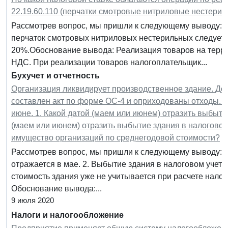
22.19.60.110 (перчатки смотровые нитриловые нестерил
Рассмотрев вопрос, мы пришли к следующему выводу: 
перчаток смотровых нитриловых нестерильных следует 
20%.Обоснование вывода: Реализация товаров на терр
НДС. При реализации товаров налогоплательщик...
Бухучет и отчетность
Организация ликвидирует производственное здание. Де
составлен акт по форме ОС-4 и оприходованы отходы. З
июне. 1. Какой датой (маем или июнем) отразить выбытие
(маем или июнем) отразить выбытие здания в налоговом 
имущество организаций по среднегодовой стоимости?
Рассмотрев вопрос, мы пришли к следующему выводу: 1
отражается в мае. 2. Выбытие здания в налоговом учете 
стоимость здания уже не учитывается при расчете нало
Обоснование вывода:...
9 июля 2020
Налоги и налогообложение