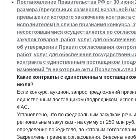
Постановление Правительства РФ от 30 июня 202
размера (предельных размеров) начальной (мак
превышении которого заключение контракта с 
исполнителем) в случае признания конкурса, а
несостоявшимися осуществляется по согласов
закупок товаров, работ, услуг для обеспечения
об утверждении Правил согласования контроль
работ, услуг для обеспечения государственных
контракта с единственным поставщиком (подряд
изменений "в некоторые акты Правительства Р
Какие контракты с единственным поставщиком 
июля?
Если конкурс, аукцион, запрос предложений призна
единственным поставщиком (подрядчиком, исполнит
ФАС.
Установлено, что по федеральным закупкам речь идет
региональным закупкам - на сумму от 250 млн руб. 
определение победителя, по которым согласование н
Закреплены правила согласования. Внесены необхо