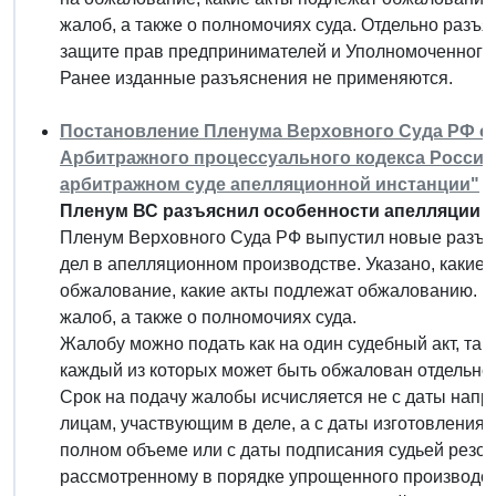
жалоб, а также о полномочиях суда. Отдельно разъ
защите прав предпринимателей и Уполномоченного 
Ранее изданные разъяснения не применяются.
Постановление Пленума Верховного Суда РФ от 
Арбитражного процессуального кодекса Россий
арбитражном суде апелляционной инстанции"
Пленум ВС разъяснил особенности апелляции п
Пленум Верховного Суда РФ выпустил новые разъя
дел в апелляционном производстве. Указано, какие
обжалование, какие акты подлежат обжалованию. Р
жалоб, а также о полномочиях суда.
Жалобу можно подать как на один судебный акт, так 
каждый из которых может быть обжалован отдельно.
Срок на подачу жалобы исчисляется не с даты напр
лицам, участвующим в деле, а с даты изготовления 
полном объеме или с даты подписания судьей резол
рассмотренному в порядке упрощенного производст