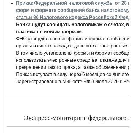
Приказ Федеральной налоговой службы от 28 мая
форм и формата сообщений банка налоговому о
статьи 86 Налогового кодекса Российской Феде
Банки будут сообщать налоговикам о счетах, вк
платежа по новым формам.
ФНС утвердила новые формы и формат сообщения б
органы о счетах, вкладах, депозитах, электронных с
В том числе установлены формы и формат сообщен
использовать электронные средства платежа для п
прекращении такого права, а также об изменении р
Приказ вступает в силу через 6 месяцев со дня его
Зарегистрировано в Минюсте РФ 3 июля 2020 г. Ре
Экспресс-мониторинг федерального за