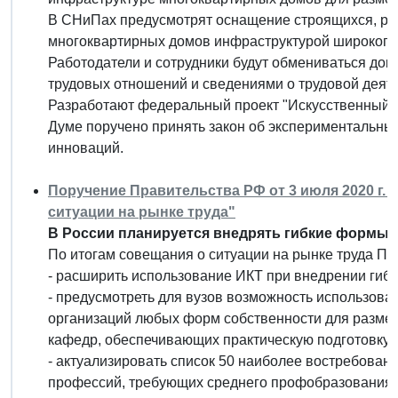
В СНиПах предусмотрят оснащение строящихся, ре
многоквартирных домов инфраструктурой широкопол
Работодатели и сотрудники будут обмениваться до
трудовых отношений и сведениями о трудовой деятел
Разработают федеральный проект "Искусственный и
Думе поручено принять закон об экспериментальн
инноваций.
Поручение Правительства РФ от 3 июля 2020 г. 
ситуации на рынке труда"
В России планируется внедрять гибкие формы з
По итогам совещания о ситуации на рынке труда Пр
- расширить использование ИКТ при внедрении гибк
- предусмотреть для вузов возможность использова
организаций любых форм собственности для размеще
кафедр, обеспечивающих практическую подготовку 
- актуализировать список 50 наиболее востребован
профессий, требующих среднего профобразования;