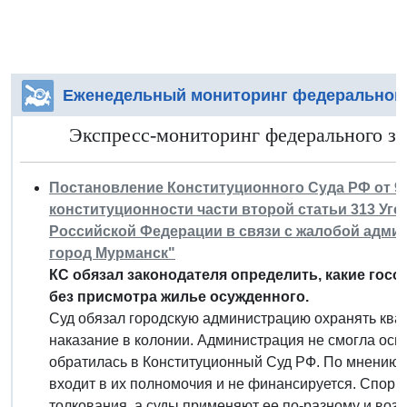
Еженедельный мониторинг федерального
Экспресс-мониторинг федерального за
Постановление Конституционного Суда РФ от 9 и
конституционности части второй статьи 313 Уг
Российской Федерации в связи с жалобой адми
город Мурманск"
КС обязал законодателя определить, какие гос
без присмотра жилье осужденного.
Суд обязал городскую администрацию охранять квар
наказание в колонии. Администрация не смогла оспо
обратилась в Конституционный Суд РФ. По мнению 
входит в их полномочия и не финансируется. Спорн
толкования, а суды применяют ее по-разному и воз