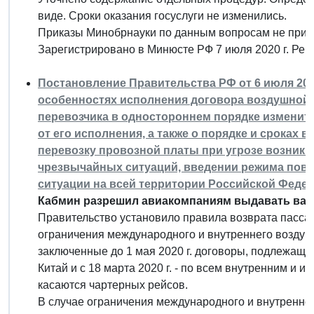
виде. Сроки оказания госуслуги не изменились.
Приказы Минобрнауки по данным вопросам не прим
Зарегистрировано в Минюсте РФ 7 июля 2020 г. Ре
Постановление Правительства РФ от 6 июля 202
особенностях исполнения договора воздушной п
перевозчика в одностороннем порядке изменить
от его исполнения, а также о порядке и сроках 
перевозку провозной платы при угрозе возникн
чрезвычайных ситуаций, введении режима пов
ситуации на всей территории Российской Федер
Кабмин разрешил авиакомпаниям выдавать вауч
Правительство установило правила возврата пасса
ограничения международного и внутреннего воздуш
заключенные до 1 мая 2020 г. договоры, подлежащие
Китай и с 18 марта 2020 г. - по всем внутренним и
касаются чартерных рейсов.
В случае ограничения международного и внутренне