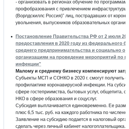
- организовать в регионах обучение по программам
профобразования с привлечением инфраструктур
(Ворлдскиллс Россия)" лиц, пострадавших от коронав
увольнения, выпускников образовательных организа
Постановление Правительства РФ от 2 июля 2020
предоставления в 2020 году из федерального б
среднего предпринимательства и социально о
организациям на проведение мероприятий по п
инфекции"
Малому и среднему бизнесу компенсируют затра
Субъекты МСП и СОНКО в 2020 г. смогут получить с
профилактике коронавирусной инфекции. На субсиди
сфере гостеприимства, бытовых услуг, общепита, сп
НКО в сфере образования и соцуслуг.
Субсидия выплачивается единовременно. Ее размер 
плюс 6,5 тыс. руб. на каждого работника по численно
Заявление на субсидию подается в налоговый орган 
сделать через личный кабинет налогоплательщика. 