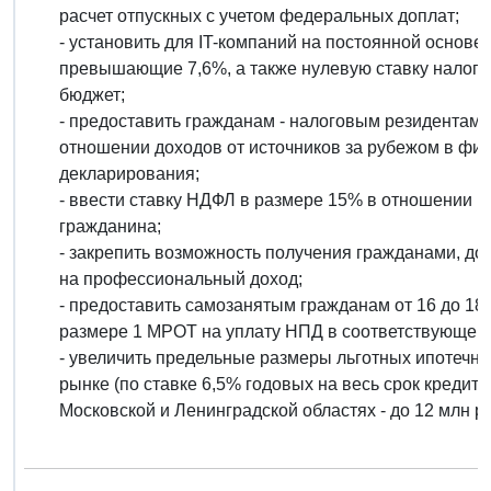
расчет отпускных с учетом федеральных доплат;
- установить для IT-компаний на постоянной основе
превышающие 7,6%, а также нулевую ставку налога
бюджет;
- предоставить гражданам - налоговым резидентам
отношении доходов от источников за рубежом в фик
декларирования;
- ввести ставку НДФЛ в размере 15% в отношении п
гражданина;
- закрепить возможность получения гражданами, дос
на профессиональный доход;
- предоставить самозанятым гражданам от 16 до 18
размере 1 МРОТ на уплату НПД в соответствующем
- увеличить предельные размеры льготных ипотечны
рынке (по ставке 6,5% годовых на весь срок кредита)
Московской и Ленинградской областях - до 12 млн ру