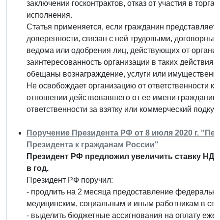
заключении госконтрактов, отказ от участия в торг
исполнения.
Статья применяется, если гражданин представляет о
доверенности, связан с ней трудовыми, договорным
ведома или одобрения лиц, действующих от органи
заинтересованность организации в таких действиях
обещаны вознаграждение, услуги или имущественн
Не освобождает организацию от ответственности ка
отношении действовавшего от ее имени гражданина, 
ответственности за взятку или коммерческий подкуп
Поручение Президента РФ от 8 июля 2020 г. "П
Президента к гражданам России"
Президент РФ предложил увеличить ставку НДФЛ
в год.
Президент РФ поручил:
- продлить на 2 месяца предоставление федеральны
медицинским, социальным и иным работникам в свя
- выделить бюджетные ассигнования на оплату ежег