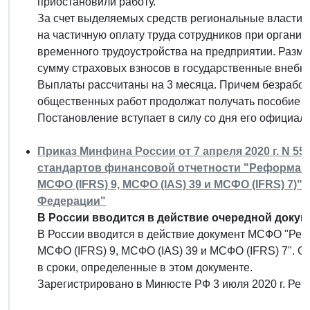
приостановили работу.
За счет выделяемых средств региональные власти 
на частичную оплату труда сотрудников при органи
временного трудоустройства на предприятии. Разм
сумму страховых взносов в государственные внеб
Выплаты рассчитаны на 3 месяца. Причем безрабо
общественных работ продолжат получать пособие п
Постановление вступает в силу со дня его официал
Приказ Минфина России от 7 апреля 2020 г. N 
стандартов финансовой отчетности "Реформа б
МСФО (IFRS) 9, МСФО (IAS) 39 и МСФО (IFRS) 7)"
Федерации"
В России вводится в действие очередной доку
В России вводится в действие документ МСФО "Реф
МСФО (IFRS) 9, МСФО (IAS) 39 и МСФО (IFRS) 7". О
в сроки, определенные в этом документе.
Зарегистрировано в Минюсте РФ 3 июля 2020 г. Ре