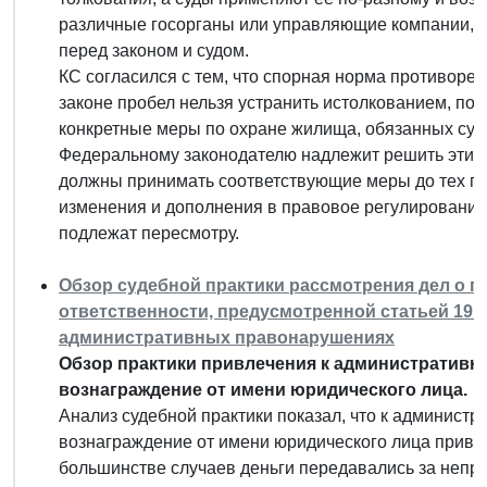
различные госорганы или управляющие компании, ч
перед законом и судом.
КС согласился с тем, что спорная норма противоре
законе пробел нельзя устранить истолкованием, пос
конкретные меры по охране жилища, обязанных суб
Федеральному законодателю надлежит решить эти в
должны принимать соответствующие меры до тех пор
изменения и дополнения в правовое регулирование
подлежат пересмотру.
Обзор судебной практики рассмотрения дел о 
ответственности, предусмотренной статьей 19.
административных правонарушениях
Обзор практики привлечения к административно
вознаграждение от имени юридического лица.
Анализ судебной практики показал, что к администр
вознаграждение от имени юридического лица привл
большинстве случаев деньги передавались за непри