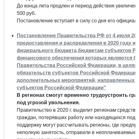
До конца лета продлен и период действия увеличен
500 руб.
Постановление вступает в силу со дня его официал
Постановление Правительства РФ от 4 июля 2020
предоставления и распределения в 2020 году 
федерального бюджета бюджетам субъектов Ро
финансового обеспечения которых являются б
Правительства Российской Федерации, в целя
обязательств субъектов Российской Федерации
дополнительных мероприятий, направленных на
субъектов Российской Федерации"
В регионах смогут временно трудоустроить гра
под угрозой увольнения.
Правительство в 2020 г. выделит регионам средств
граждан, потерявших работу или находящихся под 
поддержку могут рассчитывать регионы, где предпр
неполную занятость, отправили в неоплачиваемые о