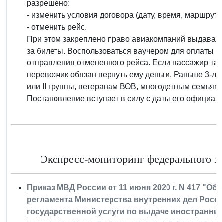
разрешено:
- изменить условия договора (дату, время, маршрут, 
- отменить рейс.
При этом закреплено право авиакомпаний выдавать
за билеты. Воспользоваться ваучером для оплаты бу
отправления отмененного рейса. Если пассажир так 
перевозчик обязан вернуть ему деньги. Раньше 3-ле
или II группы, ветеранам ВОВ, многодетным семьям.
Постановление вступает в силу с даты его официал
Экспресс-мониторинг федерального за
Приказ МВД России от 11 июня 2020 г. N 417 "О
регламента Министерства внутренних дел Росс
государственной услуги по выдаче иностранным