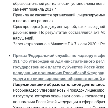
образовательной деятельности, установлены новые
заменят правила 2017 г.
Правила не касаются организаций, лицензируемых
в нескольких регионах.
Срок проверки (как документарной, так и выездной
рабочих дней. По результатам составляется акт. Мо
нарушений.
Зарегистрировано в Минюсте РФ 7 июля 2020 г. Ре
Приказ Федеральной службы по надзору в сфере 
391 "Об утверждении Административного регла
государственной власти субъектов Российско
переданные полномочия Российской Федерации
услуги по лицензированию образовательной де
Лицензирование образовательной деятельности 
Рособрнадзор утвердил новый порядок лицензирова
о госуслуге, которую оказывают органы госвласти 
полномочия Российской Федерации в сфере образо
Уточнено содержание отдельных процедур. Определ