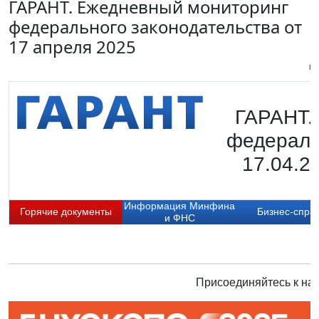
ГАРАНТ. Ежедневный мониторинг
федерального законодательства от
17 апреля 2025
Пи
ГАРАНТ.
федераль
17.04.2
Информация Минфина
Горячие документы
Бизнес-спра
и ФНС
Присоединяйтесь к нам