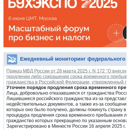
Ежедневный мониторинг федерального з
Приказ МВД России от 28 марта 2025 г. N 172 "О внесе
продлении либо сокращении срока временного пребыван
гражданства в Российской Федерации, утвержденный при
Уточнен порядок продления срока временного преб
Лица, добровольно отказавшиеся от гражданства России,
Лишившиеся российского гражданства из-за представл
недействительных документов, а также из-за сообщени
которых оно было получено, должны покинуть страну в те
процедура продления срока временного пребывания лиц
гражданство которых прекращено по указанным основани
Зарегистрировано в Минюсте России 16 апреля 2025 г. 