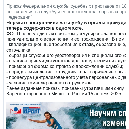
Приказ Федеральной службы судебных приставов от 18 м
поступления на службу и ее прохождения в органах при
Федерации"
Нормы о поступлении на службу в органы принудит
теперь содержатся в одном акте.
ФССП новым единым приказом урегулировала вопросы п
принудительного исполнения и ее прохождения. В нем, в
- квалификационные требования к стажу, образованию
сотрудника;
- образцы служебного удостоверения и специального жет
- правила приема документов для поступления на служб
- примерная форма контракта о прохождении службы;
- порядок зачисления сотрудника в распоряжение орган
- процедура централизованного учета персональных да
- условия командирования сотрудников.
Ранее изданные приказы признаны утратившими силу.
Зарегистрировано в Минюсте России 15 апреля 2025 г. 