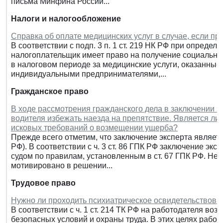
письма Минфина России...
Налоги и налогообложение
Справка об оплате медицинских услуг в случае, если п
В соответствии с подп. 3 п. 1 ст. 219 НК РФ при опред
налогоплательщик имеет право на получение социальног
в налоговом периоде за медицинские услуги, оказанны
индивидуальными предпринимателями,...
Гражданское право
В ходе рассмотрения гражданского дела в заключении э
водителя избежать наезда на препятствие. Является ли 
исковых требований о возмещении ущерба?
Прежде всего отметим, что заключение эксперта является
РФ). В соответствии с ч. 3 ст. 86 ГПК РФ заключение эк
судом по правилам, установленным в ст. 67 ГПК РФ. Не
мотивировано в решении...
Трудовое право
Нужно ли проходить психиатрическое освидетельствова
В соответствии с ч. 1 ст. 214 ТК РФ на работодателя во
безопасных условий и охраны труда. В этих целях работ