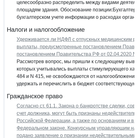
целесообразно распределить между видами деяте
площадям здания. Обоснование позиции:Бухгалтер
бухгалтерском учете информации о расходах организ
Налоги и налогообложение
Удерживается ли НДФЛ с отпускных медицинским ра
выплаты, предусмотренные постановлением Правите
постановлением Правительства РФ от 02.04.2020 N
Рассмотрев вопрос, мы пришли к следующему вывод
которых учитывались выплаты стимулирующего хар
484 и N 415, не освобождаются от налогообложени
удержать и перечислить в бюджет соответствующую..
Гражданское право
Согласно ст. 61.1. Закона о банкротстве сделки, с
счет должника, могут быть признаны недействитель
Российской Федерации, а также по основаниям и в 
Федеральном законе. Конкурсным управляющим на ос
подано заявление о признании недействительными 