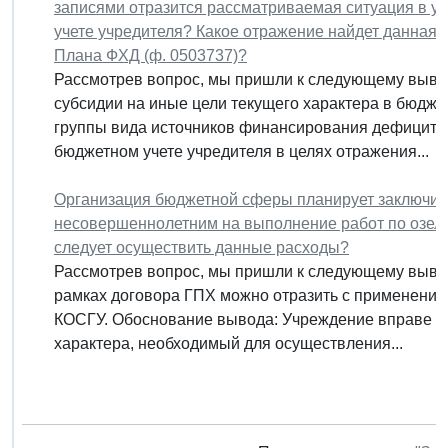
записями отразится рассматриваемая ситуация в у
учете учредителя? Какое отражение найдет данная 
Плана ФХД (ф. 0503737)?
Рассмотрев вопрос, мы пришли к следующему выво
субсидии на иные цели текущего характера в бюдже
группы вида источников финансирования дефицитов
бюджетном учете учредителя в целях отражения...
Организация бюджетной сферы планирует заключить
несовершеннолетним на выполнение работ по озеле
следует осуществить данные расходы?
Рассмотрев вопрос, мы пришли к следующему вывод
рамках договора ГПХ можно отразить с применением
КОСГУ. Обоснование вывода: Учреждение вправе о
характера, необходимый для осуществления...