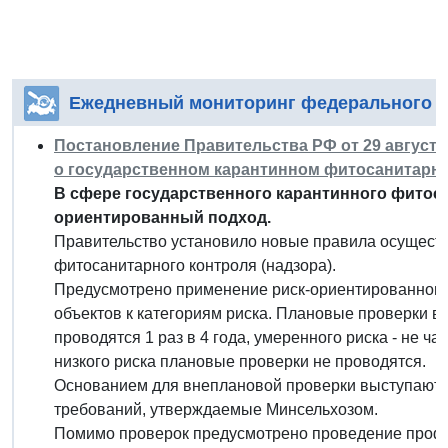
Ежедневный мониторинг федерального з
Постановление Правительства РФ от 29 августа 
о государственном карантинном фитосанитарно
В сфере государственного карантинного фитоса
ориентированный подход.
Правительство установило новые правила осуществ
фитосанитарного контроля (надзора).
Предусмотрено применение риск-ориентированного
объектов к категориям риска. Плановые проверки в
проводятся 1 раз в 4 года, умеренного риска - не ча
низкого риска плановые проверки не проводятся.
Основанием для внеплановой проверки выступают 
требований, утверждаемые Минсельхозом.
Помимо проверок предусмотрено проведение профи