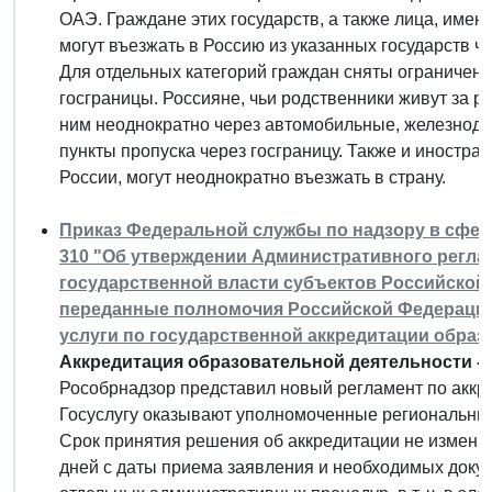
ОАЭ. Граждане этих государств, а также лица, имею
могут въезжать в Россию из указанных государств ч
Для отдельных категорий граждан сняты ограничен
госграницы. Россияне, чьи родственники живут за р
ним неоднократно через автомобильные, железнод
пункты пропуска через госграницу. Также и иностр
России, могут неоднократно въезжать в страну.
Приказ Федеральной службы по надзору в сфере 
310 "Об утверждении Административного регла
государственной власти субъектов Российско
переданные полномочия Российской Федерации
услуги по государственной аккредитации образ
Аккредитация образовательной деятельности - 
Рособрнадзор представил новый регламент по аккр
Госуслугу оказывают уполномоченные региональны
Срок принятия решения об аккредитации не изменил
дней с даты приема заявления и необходимых доку