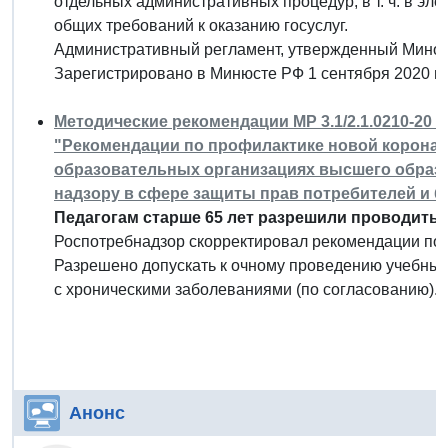
отдельных административных процедур, в т. ч. в эл
общих требований к оказанию госуслуг.
Административный регламент, утвержденный Миноб
Зарегистрировано в Минюсте РФ 1 сентября 2020 г.
Методические рекомендации МР 3.1/2.1.0210-20 "И
"Рекомендации по профилактике новой коронав
образовательных организациях высшего образо
надзору в сфере защиты прав потребителей и бла
Педагогам старше 65 лет разрешили проводить о
Роспотребнадзор скорректировал рекомендации по 
Разрешено допускать к очному проведению учебных 
с хроническими заболеваниями (по согласованию).
Анонс