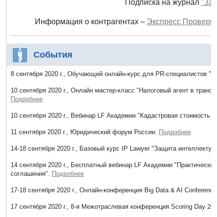
Подписка на журнал
"Зак
Информация о контрагентах –
Экспресс Проверк
События
8 сентября 2020 г., Обучающий онлайн-курс для PR-специалистов "
10 сентября 2020 г., Онлайн мастер-класс "Налоговый агент в трансг
Подробнее
10 сентября 2020 г., Вебинар LF Академии "Кадастровая стоимость 
11 сентября 2020 г., Юридический форум России.
Подробнее
14-18 сентября 2020 г., Базовый курс IP Lawyer "Защита интеллекту
14 сентября 2020 г., Бесплатный вебинар LF Академии "Практические
соглашения".
Подробнее
17-18 сентября 2020 г., Онлайн-конференция Big Data & AI Conferenc
17 сентября 2020 г., 8-я Межотраслевая конференция Scoring Day 20