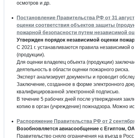
осмотров и др.
Постановление Правительства РФ от 31 августа 
оценки соответствия объектов защиты (продук
пожарной безопасности путем независимой оце
Утвержден порядок независимой оценки пожарн
С 2021 г. устанавливаются правила независимой оц
(продукции).
Для оценки владелец объекта (продукции) заключае
деятельность в области оценки пожарного риска.
Эксперт анализирует документы и проводит обследо
Заключение, созданное в форме электронного доку
квалифицированной электронной подписью.
В течение 5 рабочих дней после утверждения заклю
копию в орган (учреждение) пожнадзора. Можно испо
Распоряжение Правительства РФ от 2 сентября 20
Возобновляется авиасообщение с Египтом, ОАЭ
Правительство сняло ограничения на въезд в Россию