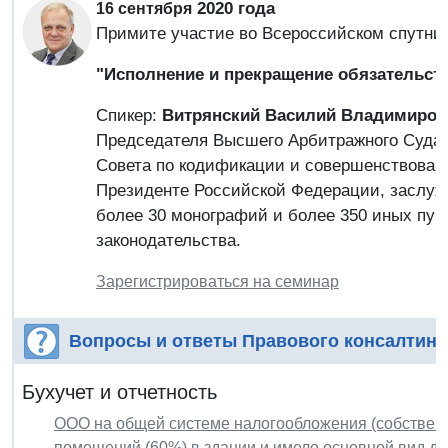
2020 года
16 сентября
Примите участие во Всероссийском спутни
"Исполнение и прекращение обязательст
Спикер:
Витрянский Василий Владимиров
Председателя Высшего Арбитражного Суда 
Совета по кодификации и совершенствовани
Президенте Российской Федерации, заслуж
более 30 монографий и более 350 иных пуб
законодательства.
Зарегистрироваться на семинар
Вопросы и ответы Правового консалтинг
Бухучет и отчетность
ООО на общей системе налогообложения (собственни
помещений (60%) в здании и имело основной вид дея