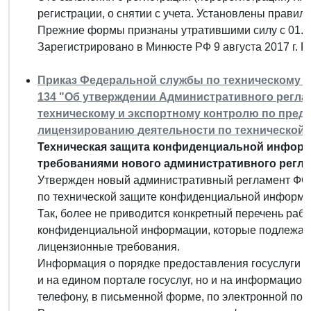
регистрации, о снятии с учета. Установлены правил
Прежние формы признаны утратившими силу с 01.0
Зарегистрировано в Минюсте РФ 9 августа 2017 г. 
Приказ Федеральной службы по техническому и 
134 "Об утверждении Административного регл
техническому и экспортному контролю по пред
лицензированию деятельности по технической
Техническая защита конфиденциальной информа
требованиями нового административного регла
Утвержден новый административный регламент ФС
по технической защите конфиденциальной информа
Так, более не приводится конкретный перечень рабо
конфиденциальной информации, которые подлежат 
лицензионные требования.
Информация о порядке предоставления госуслуги р
и на едином портале госуслуг, но и на информацион
телефону, в письменной форме, по электронной почт