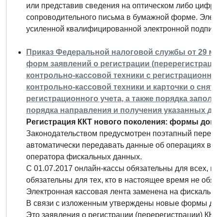
или представив сведения на оптическом либо цифр
сопроводительного письма в бумажной форме. Эле
усиленной квалифицированной электронной подпис
Приказ Федеральной налоговой службы от 29 ма
форм заявлений о регистрации (перерегистраци
контрольно-кассовой техники с регистрационног
контрольно-кассовой техники и карточки о снят
регистрационного учета, а также порядка запо
порядка направления и получения указанных д
Регистрация ККТ нового поколения: формы док
Законодательством предусмотрен поэтапный перехо
автоматически передавать данные об операциях в 
оператора фискальных данных.
С 01.07.2017 онлайн-кассы обязательны для всех, кт
обязательны для тех, кто в настоящее время не обя
Электронная кассовая лента заменена на фискальн
В связи с изложенным утверждены новые формы до
Это заявления о регистрации (перерегистрации) ККТ, 