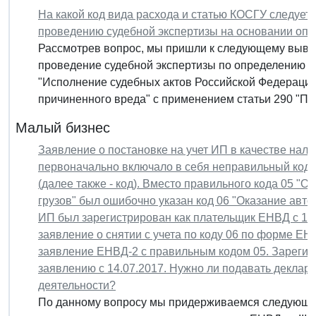
На какой код вида расхода и статью КОСГУ следует
проведению судебной экспертизы на основании опр
Рассмотрев вопрос, мы пришли к следующему выво
проведение судебной экспертизы по определению с
"Исполнение судебных актов Российской Федераци
причиненного вреда" с применением статьи 290 "Про
Малый бизнес
Заявление о постановке на учет ИП в качестве на
первоначально включало в себя неправильный код 
(далее также - код). Вместо правильного кода 05 "О
грузов" был ошибочно указан код 06 "Оказание авто
ИП был зарегистрирован как плательщик ЕНВД с 10
заявление о снятии с учета по коду 06 по форме ЕНВ
заявление ЕНВД-2 с правильным кодом 05. Зарегис
заявлению с 14.07.2017. Нужно ли подавать декла
деятельности?
По данному вопросу мы придерживаемся следующей