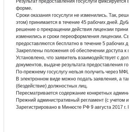
Результат предоставления госуслуги фиксируется в 
форме.
Сроки оказания госуслуги не изменились. Так, реше
этом) принимается в течение 45 рабочих дней. Дубли
решение о прекращении действия лицензии принима
изменились и сроки переоформления лицензии. Све
предоставляются бесплатно в течение 5 рабочих дн
Закреплены положения об обеспечении доступа к го
Установлено, что заявитель взаимодействует с до
документов, выдаче результата предоставления госу
По-прежнему госуслугу нельзя получить через МФЦ.
В электронном виде можно подать заявления, а так
(бездействие) должностных лиц.
Пересматривается содержание конкретных админис
Прежний административный регламент (с учетом из
Зарегистрировано в Минюсте РФ 9 августа 2017 г. 