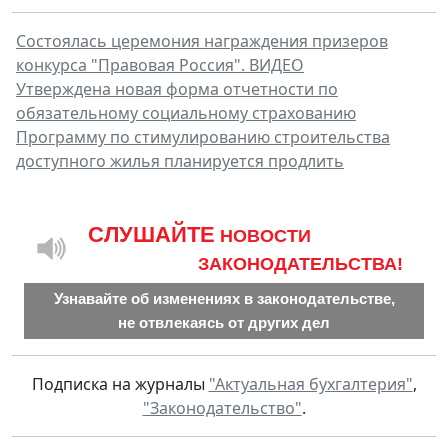
Состоялась церемония награждения призеров
конкурса "Правовая Россия". ВИДЕО
Утверждена новая форма отчетности по
обязательному социальному страхованию
Программу по стимулированию строительства
доступного жилья планируется продлить
CЛУШАЙТЕ
НОВОСТИ
ЗАКОНОДАТЕЛЬСТВА!
Узнавайте об изменениях в законодательстве,
не отвлекаясь от других дел
Подписка на журналы
"Актуальная бухгалтерия"
,
"Законодательство"
.