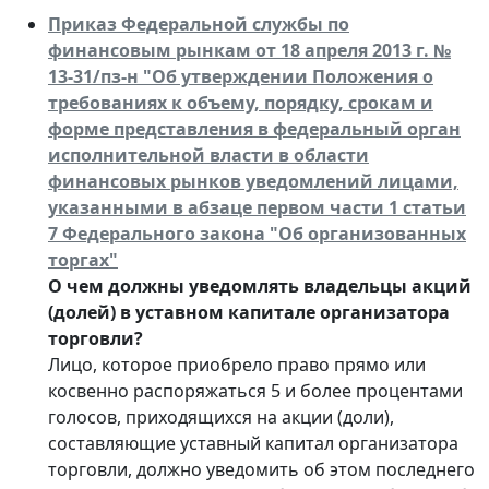
Приказ Федеральной службы по
финансовым рынкам от 18 апреля 2013 г. №
13-31/пз-н "Об утверждении Положения о
требованиях к объему, порядку, срокам и
форме представления в федеральный орган
исполнительной власти в области
финансовых рынков уведомлений лицами,
указанными в абзаце первом части 1 статьи
7 Федерального закона "Об организованных
торгах"
О чем должны уведомлять владельцы акций
(долей) в уставном капитале организатора
торговли?
Лицо, которое приобрело право прямо или
косвенно распоряжаться 5 и более процентами
голосов, приходящихся на акции (доли),
составляющие уставный капитал организатора
торговли, должно уведомить об этом последнего