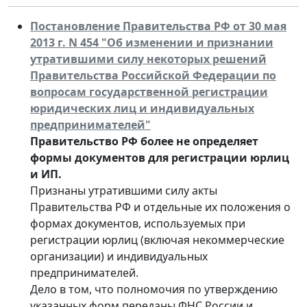
Постановление Правительства РФ от 30 мая
2013 г. N 454 "Об изменении и признании
утратившими силу некоторых решений
Правительства Российской Федерации по
вопросам государственной регистрации
юридических лиц и индивидуальных
предпринимателей"
Правительство РФ более не определяет
формы документов для регистрации юрлиц
и ИП.
Признаны утратившими силу акты
Правительства РФ и отдельные их положения о
формах документов, используемых при
регистрации юрлиц (включая некоммерческие
организации) и индивидуальных
предпринимателей.
Дело в том, что полномочия по утверждению
указанных форм переданы ФНС России и