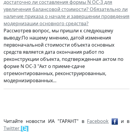
достаточно ли составления формы N ОС-3 для
увеличения балансовой стоимости? Обязательно ли
наличие приказа о начале и завершении проведения
модернизации основного средства?
Рассмотрев вопрос, мы пришли к следующему
выводу:По нашему мнению, датой изменения
первоначальной стоимости объекта основных
средств является дата окончания работ по
реконструкции объекта, подтвержденная актом по
форме N ОС-3 "Акт о приеме-сдаче
отремонтированных, реконструированных,
модернизированных...
Читайте новости ИА "ГАРАНТ" в
Facebook
и в
Twitter