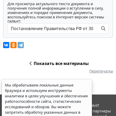
Для просмотра актуального текста документа и
получения полной информации о вступлении в силу,
изменениях и порядке применения документа,
воспользуйтесь поиском в Интернет-версии системы
ГАРАНТ:
Показать все материалы
Перепечатка
Мы обрабатываем локальные данные
браузера и используем инструменты
аналитики в целях улучшения и обеспечения
работоспособности сайта, статистических
© ООО "НПП "ГАРАНТ-СЕРВИС", 2026. Система ГАРАНТ
исследований и обзоров. Вы можете
выпускается с 1990 года. Компания "Гарант" и ее партнеры
запретить обработку указанных данных в