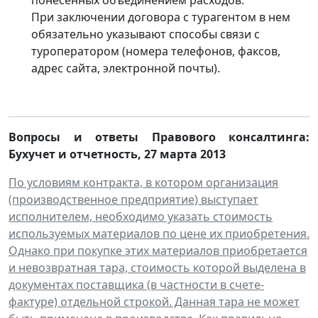
При заключении договора с турагентом в нем
обязательно указывают способы связи с
туроператором (номера телефонов, факсов,
адрес сайта, электронной почты).
Вопросы и ответы Правового консалтинга:
Бухучет и отчетность
,
27 марта 2013
По условиям контракта, в котором организация
(производственное предприятие) выступает
исполнителем, необходимо указать стоимость
используемых материалов по цене их приобретения.
Однако при покупке этих материалов приобретается
и невозвратная тара, стоимость которой выделена в
документах поставщика (в частности в счете-
фактуре) отдельной строкой. Данная тара не может