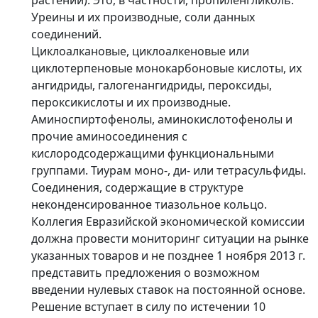
Уреины и их производные, соли данных
соединений.
Циклоалкановые, циклоалкеновые или
циклотерпеновые монокарбоновые кислоты, их
ангидриды, галогенангидриды, пероксиды,
пероксикислоты и их производные.
Аминоспиртофенолы, аминокислотофенолы и
прочие аминосоединения с
кислородсодержащими функциональными
группами. Тиурам моно-, ди- или тетрасульфиды.
Соединения, содержащие в структуре
неконденсированное тиазольное кольцо.
Коллегия Евразийской экономической комиссии
должна провести мониторинг ситуации на рынке
указанных товаров и не позднее 1 ноября 2013 г.
представить предложения о возможном
введении нулевых ставок на постоянной основе.
Решение вступает в силу по истечении 10