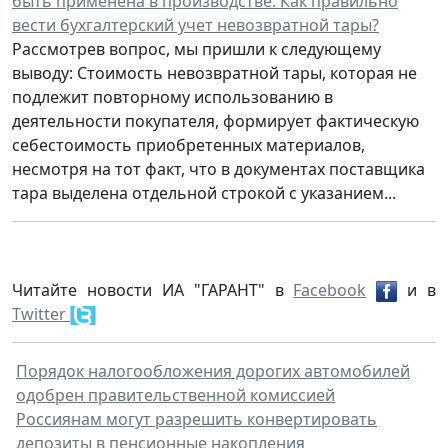
быть применена в производстве. Как правильно
вести бухгалтерский учет невозвратной тары?
Рассмотрев вопрос, мы пришли к следующему
выводу: Стоимость невозвратной тары, которая не
подлежит повторному использованию в
деятельности покупателя, формирует фактическую
себестоимость приобретенных материалов,
несмотря на тот факт, что в документах поставщика
тара выделена отдельной строкой с указанием...
Читайте новости ИА "ГАРАНТ" в
Facebook
и в
Twitter
Порядок налогообложения дорогих автомобилей
одобрен правительственной комиссией
Россиянам могут разрешить конвертировать
депозиты в пенсионные накопления