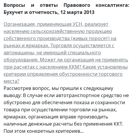
Вопросы и ответы Правового консалтинга:
Бухучет и отчетность
,
12 марта 2013
Организация, применяющая УСН, реализует
населению сельскохозяйственную продукцию
собственного производства (живых поросят) на
рынках и ярмарках. Торговля осуществляется с
автомашины, не имеющей специального
оборудования. Может ли организация не применять
при расчетах с населением ККМ? Какие установлены
критерии определения обустроенности торгового
места?
Рассмотрев вопрос, мы пришли к следующему
выводу: В случае если автотранспортное средство не
обустроено для обеспечения показа и сохранности
товара при осуществлении торговли на рынках,
ярмарках, организация вправе производить
наличные денежные расчеты без применения ККТ.
При этом конкретных критериев...