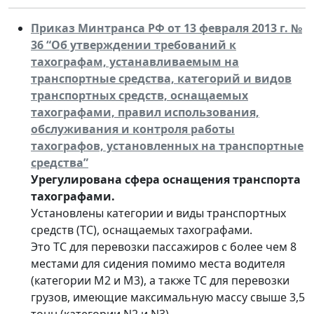
Приказ Минтранса РФ от 13 февраля 2013 г. №
36 “Об утверждении требований к
тахографам, устанавливаемым на
транспортные средства, категорий и видов
транспортных средств, оснащаемых
тахографами, правил использования,
обслуживания и контроля работы
тахографов, установленных на транспортные
средства”
Урегулирована сфера оснащения транспорта
тахографами.
Установлены категории и виды транспортных
средств (ТС), оснащаемых тахографами.
Это ТС для перевозки пассажиров с более чем 8
местами для сидения помимо места водителя
(категории М2 и М3), а также ТС для перевозки
грузов, имеющие максимальную массу свыше 3,5
тонн (категории N2 и N3).