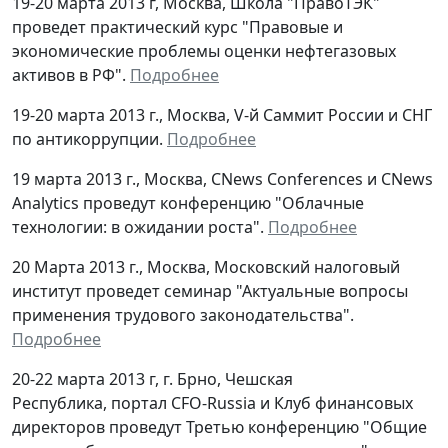
19-20 марта 2013 г, Москва, Школа "ПравоТЭК"
проведет практический курс "Правовые и
экономические проблемы оценки нефтегазовых
активов в РФ".
Подробнее
19-20 марта 2013 г., Москва, V-й Саммит России и СНГ
по антикоррупции.
Подробнее
19 марта 2013 г., Москва, CNews Conferences и CNews
Analytics проведут конференцию "Облачные
технологии: в ожидании роста".
Подробнее
20 Марта 2013 г., Москва, Московский налоговый
институт проведет семинар "Актуальные вопросы
применения трудового законодательства".
Подробнее
20-22 марта 2013 г, г. Брно, Чешская
Республика, портал CFO-Russia и Клуб финансовых
директоров проведут Третью конференцию "Общие