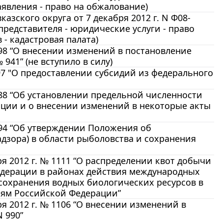
аявления - право на обжалование)
зского округа от 7 декабря 2012 г. N Ф08-
 представителя - юридические услуги - право
- кадастровая палата)
398 “О внесении изменений в постановление
941” (не вступило в силу)
397 "О предоставлении субсидий из федерального
388 “Об установлении предельной численности
ции и о внесении изменений в некоторые акты
394 “Об утверждении Положения об
дзора) в области рыболовства и сохранения
я 2012 г. № 1111 “О распределении квот добычи
едерации в районах действия международных
сохранения водных биологических ресурсов в
лям Российской Федерации”
я 2012 г. № 1106 “О внесении изменений в
 990”