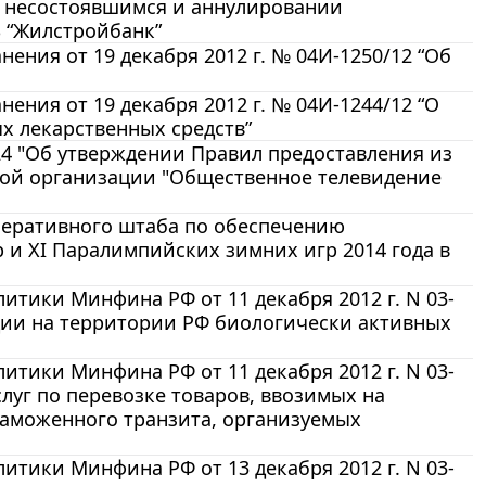
ии несостоявшимся и аннулировании
 “Жилстройбанк”
ения от 19 декабря 2012 г. № 04И-1250/12 “Об
ения от 19 декабря 2012 г. № 04И-1244/12 “О
 лекарственных средств”
324 "Об утверждении Правил предоставления из
ой организации "Общественное телевидение
оперативного штаба по обеспечению
 и XI Паралимпийских зимних игр 2014 года в
тики Минфина РФ от 11 декабря 2012 г. N 03-
ции на территории РФ биологически активных
тики Минфина РФ от 11 декабря 2012 г. N 03-
луг по перевозке товаров, ввозимых на
аможенного транзита, организуемых
тики Минфина РФ от 13 декабря 2012 г. N 03-