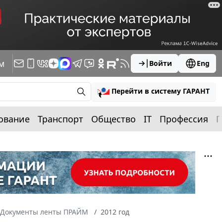
м
Войти
Eng
Перейти в систему ГАРАНТ
ование
Транспорт
Общество
IT
Профессия
П
Документы ленты ПРАЙМ
2012 год