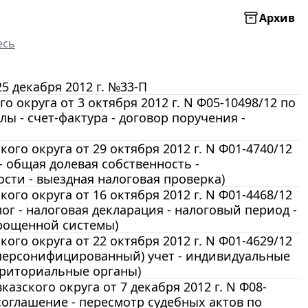
Архив
есь
 декабря 2012 г. №33-П
округа от 3 октября 2012 г. N Ф05-10498/12 по
ы - счет-фактура - договор поручения -
го округа от 29 октября 2012 г. N Ф01-4740/12
- общая долевая собственность -
сти - выездная налоговая проверка)
го округа от 16 октября 2012 г. N Ф01-4468/12
г - налоговая декларация - налоговый период -
прощенной системы)
го округа от 22 октября 2012 г. N Ф01-4629/12
(персонифицированный) учет - индивидуальные
рриториальные органы)
зского округа от 7 декабря 2012 г. N Ф08-
соглашение - пересмотр судебных актов по