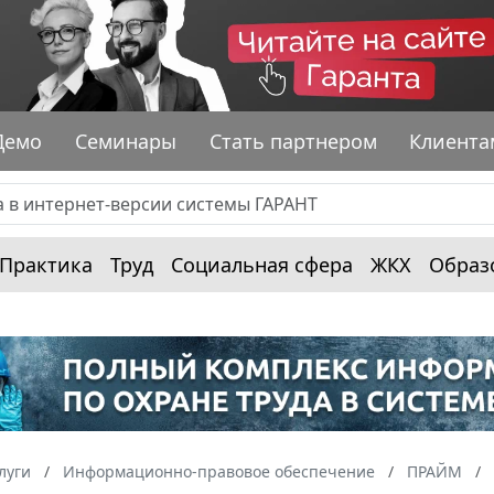
Демо
Семинары
Стать партнером
Клиента
Практика
Труд
Социальная сфера
ЖКХ
Образ
луги
Информационно-правовое обеспечение
ПРАЙМ