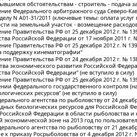
ывшимся обстоятельствам - строитель - подача з
ние Федерального арбитражного суда Северо-Кавка
 делу N А01-31/2011 (ключевые темы: оплата услуг
сти на земельный участок - возмещение расходов 
ние Правительства РФ от 25 декабря 2012 г. № 1
тва Российской Федерации от 17 ноября 2011 г. № 
ние Правительства РФ от 25 декабря 2012 г. N 1
а поддержку кинематографии"
ние Правительства РФ от 24 декабря 2012 г. № 1
тва экономического развития Российской Федера
тва Российской Федерации” (не вступило в силу)
ние Правительства РФ от 25 декабря 2012 г. № 1
нии федерального государственного контроля (на
логических ресурсов” (не вступило в силу)
ерального агентства по рыболовству от 24 декабр
одных биологических ресурсов для Российской Ф
Российской Федерации в области рыболовства и 
 экономической зоне на 2013 год по пользовате
ерального агентства по рыболовству от 21 декабр
 к приказу Росрыболовства от 4 декабря 2012 г. N