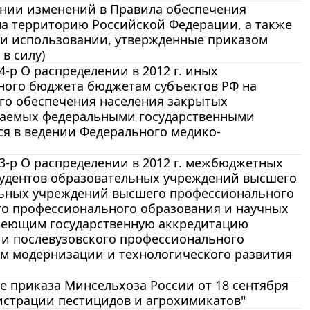
сении изменений в Правила обеспечения
на территорию Российской Федерации, а также
е и использовании, утвержденные приказом
 в силу)
4-р О распределении в 2012 г. иных
ного бюджета бюджетам субъектов РФ на
го обеспечения населения закрытых
ваемых федеральными государственными
 в ведении Федерального медико-
63-р О распределении в 2012 г. межбюджетных
студентов образовательных учреждений высшего
льных учреждений высшего профессионального
го профессионального образования и научных
меющим государственную аккредитацию
и послевузовского профессионального
м модернизации и технологического развития
не приказа Минсельхоза России от 18 сентября
гистрации пестицидов и агрохимикатов"