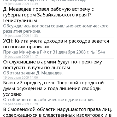
19 февраля 2009 14:39
Д. Медведев провел рабочую встречу с
губернатором Забайкальского края Р.
Гениатулиным
Обсуждались вопросы социально-экономического
развития региона.
19 февраля 2009 14:33
УСН: Книга учета доходов и расходов ведется
по новым правилам
Приказ Минфина РФ от 31 декабря 2008 г. № 154н
19 февраля 2009 14:17
Отслужившие в армии будут по-прежнему
поступать в вузы по льготам
Об этом заявил Д. Медведев.
19 февраля 2009 14:06
Бывший председатель Тверской городской
думы осужден на 2 года лишения свободы
условно
Он обвинен в пособничестве в даче взятки.
19 февраля 2009 13:29
В Смоленской области нарушаются права лиц,
содержащихся в следственных изоляторах и в