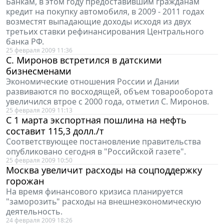
Банкам, в этом году предоставившим гражданам
кредит на покупку автомобиля, в 2009 - 2011 годах
возместят выпадающие доходы исходя из двух
третьих ставки рефинансирования Центрального
банка РФ.
25 февраля 2009 11:36
С. Миронов встретился в датскими
бизнесменами
Экономические отношения России и Дании
развиваются по восходящей, объем товарооборота
увеличился втрое с 2000 года, отметил С. Миронов.
25 февраля 2009 11:13
С 1 марта экспортная пошлина на нефть
составит 115,3 долл./т
Соответствующее постановление правительства
опубликовано сегодня в "Российской газете".
25 февраля 2009 10:50
Москва увеличит расходы на соцподдержку
горожан
На время финансового кризиса планируется
"заморозить" расходы на внешнеэкономическую
деятельность.
24 февраля 2009 18:26