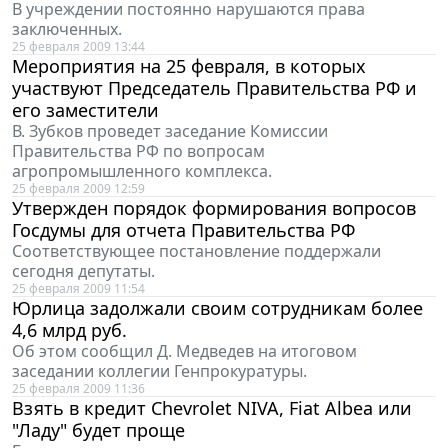
В учреждении постоянно нарушаются права
заключенных.
25 февраля 2009 13:44
Мероприятия на 25 февраля, в которых
участвуют Председатель Правительства РФ и
его заместители
В. Зубков проведет заседание Комиссии
Правительства РФ по вопросам
агропромышленного комплекса.
25 февраля 2009 12:59
Утвержден порядок формирования вопросов
Госдумы для отчета Правительства РФ
Соответствующее постановление поддержали
сегодня депутаты.
25 февраля 2009 11:54
Юрлица задолжали своим сотрудникам более
4,6 млрд руб.
Об этом сообщил Д. Медведев на итоговом
заседании коллегии Генпрокуратуры.
25 февраля 2009 11:36
Взять в кредит Chevrolet NIVA, Fiat Albea или
"Ладу" будет проще