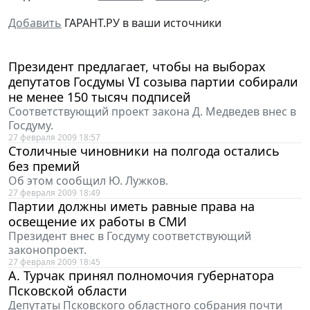
Добавить
ГАРАНТ.РУ в ваши источники
Президент предлагает, чтобы на выборах
депутатов Госдумы VI созыва партии собирали
не менее 150 тысяч подписей
Соответствующий проект закона Д. Медведев внес в
Госдуму.
27 февраля 2009 18:57
Столичные чиновники на полгода остались
без премий
Об этом сообщил Ю. Лужков.
27 февраля 2009 18:49
Партии должны иметь равные права на
освещение их работы в СМИ
Президент внес в Госдуму соответствующий
законопроект.
27 февраля 2009 18:45
А. Турчак принял полномочия губернатора
Псковской области
Депутаты Псковского областного собрания почти