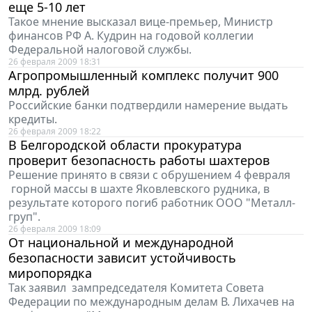
еще 5-10 лет
Такое мнение высказал вице-премьер, Министр
финансов РФ А. Кудрин на годовой коллегии
Федеральной налоговой службы.
26 февраля 2009 18:31
Агропромышленный комплекс получит 900
млрд. рублей
Российские банки подтвердили намерение выдать
кредиты.
26 февраля 2009 18:22
В Белгородской области прокуратура
проверит безопасность работы шахтеров
Решение принято в связи с обрушением 4 февраля
горной массы в шахте Яковлевского рудника, в
результате которого погиб работник ООО "Металл-
груп".
26 февраля 2009 18:09
От национальной и международной
безопасности зависит устойчивость
миропорядка
Так заявил зампредседателя Комитета Совета
Федерации по международным делам В. Лихачев на