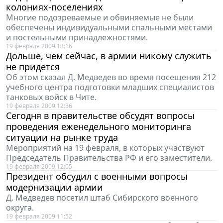
колониях-поселениях
Многие подозреваемые и обвиняемые не были
обеспечены индивидуальными спальными местами
и постельными принадлежностями.
19 февраля 2009 13:16
Дольше, чем сейчас, в армии никому служить
не придется
Об этом сказал Д. Медведев во время посещения 212
учебного центра подготовки младших специалистов
танковых войск в Чите.
19 февраля 2009 12:36
Сегодня в правительстве обсудят вопросы
проведения еженедельного мониторинга
ситуации на рынке труда
Мероприятий на 19 февраля, в которых участвуют
Председатель Правительства РФ и его заместители.
19 февраля 2009 12:05
Президент обсудил с военными вопросы
модернизации армии
Д. Медведев посетил штаб Сибирского военного
округа.
19 февраля 2009 11:52