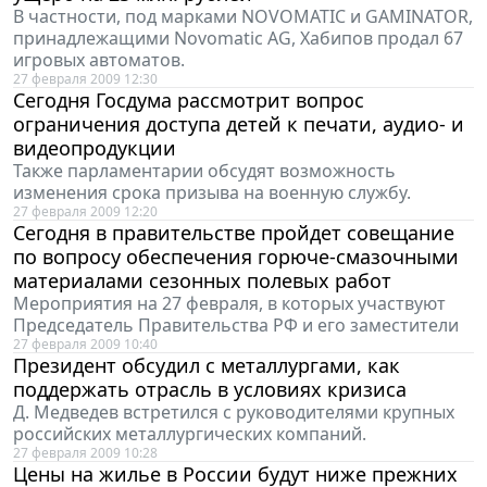
В частности, под марками NOVOMATIC и GAMINATOR,
принадлежащими Novomatic AG, Хабипов продал 67
игровых автоматов.
27 февраля 2009 12:30
Сегодня Госдума рассмотрит вопрос
ограничения доступа детей к печати, аудио- и
видеопродукции
Также парламентарии обсудят возможность
изменения срока призыва на военную службу.
27 февраля 2009 12:20
Сегодня в правительстве пройдет совещание
по вопросу обеспечения горюче-смазочными
материалами сезонных полевых работ
Мероприятия на 27 февраля, в которых участвуют
Председатель Правительства РФ и его заместители
27 февраля 2009 10:40
Президент обсудил с металлургами, как
поддержать отрасль в условиях кризиса
Д. Медведев встретился с руководителями крупных
российских металлургических компаний.
27 февраля 2009 10:28
Цены на жилье в России будут ниже прежних