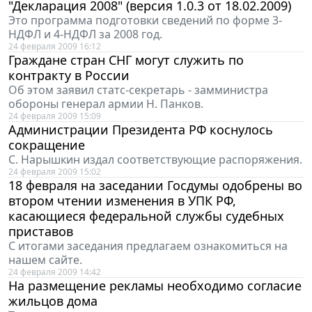
"Декларация 2008" (версия 1.0.3 от 18.02.2009)
Это программа подготовки сведений по форме 3-
НДФЛ и 4-НДФЛ за 2008 год.
24 февраля 2009 16:12
Граждане стран СНГ могут служить по
контракту в России
Об этом заявил статс-секретарь - замминистра
обороны генерал армии Н. Панков.
24 февраля 2009 15:09
Администрации Президента РФ коснулось
сокращение
С. Нарышкин издал соответствующие распоряжения.
24 февраля 2009 15:02
18 февраля на заседании Госдумы одобрены во
втором чтении изменения в УПК РФ,
касающиеся федеральной службы судебных
приставов
С итогами заседания предлагаем ознакомиться на
нашем сайте.
24 февраля 2009 14:42
На размещение рекламы необходимо согласие
жильцов дома