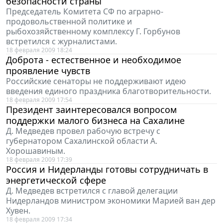
безопасности страны
Председатель Комитета СФ по аграрно-
продовольственной политике и
рыбохозяйственному комплексу Г. Горбунов
встретился с журналистами.
18 февраля 2009 18:24
Доброта - естественное и необходимое
проявление чувств
Российские сенаторы не поддерживают идею
введения единого праздника благотворительности.
18 февраля 2009 17:54
Президент заинтересовался вопросом
поддержки малого бизнеса на Сахалине
Д. Медведев провел рабочую встречу с
губернатором Сахалинской области А.
Хорошавиным.
18 февраля 2009 17:39
Россия и Нидерланды готовы сотрудничать в
энергетической сфере
Д. Медведев встретился с главой делегации
Нидерландов министром экономики Марией ван дер
Хувен.
18 февраля 2009 17:34