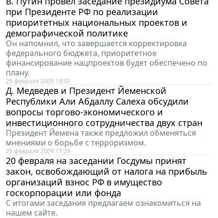
В. Путин провел заседание президиума Совета
при Президенте РФ по реализации
приоритетных национальных проектов и
демографической политике
Он напомнил, что завершается корректировка
федерального бюджета, приоритетное
финансирование нацпроектов будет обеспечено по
плану.
25 февраля 2009 18:02
Д. Медведев и Президент Йеменской
Республики Али Абдаллу Салеха обсудили
вопросы торгово-экономического и
инвестиционного сотрудничества двух стран
Президент Йемена также предложил обменяться
мнениями о борьбе с терроризмом.
25 февраля 2009 17:29
20 февраля на заседании Госдумы принят
закон, освобождающий от налога на прибыль
организаций взнос РФ в имущество
госкорпорации или фонда
С итогами заседания предлагаем ознакомиться на
нашем сайте.