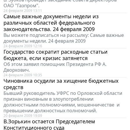
ОАО "Газпром".
24 февраля 2009 13:11
Самые важные документы недели из
различных областей федерального
законодательства. 24 февраля 2009
Вы можете подписаться на рассылку: Самые важные
документы недели. 24 февраля 2009
24 февраля 2009 12:16
Государство сократит расходные статьи
бюджета, если кризис затянется
Об этом заявил помощник Президента РФ А.
Дворкович.
24 февраля 2009 10:35
Чиновника осудили за хищение бюджетных
средств
Бывший руководитель УФРС по Орловской области
признан виновным в злоупотреблении
должностными полномочиями, мошенничестве и
превышении должностных полномочий.
20 февраля 2009 19:09
В.Зорькин остается Председателем
Конституционного суда