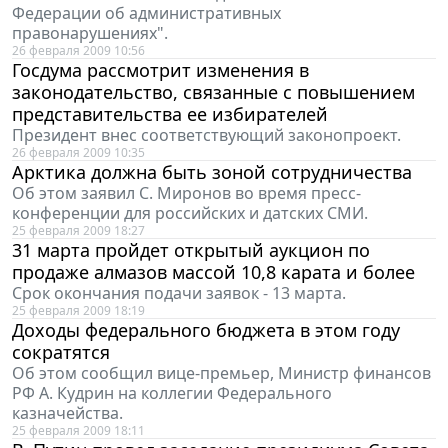
Федерации об административных
правонарушениях".
26 февраля 2009 10:56
Госдума рассмотрит изменения в
законодательство, связанные с повышением
представительства ее избирателей
Президент внес соответствующий законопроект.
26 февраля 2009 10:35
Арктика должна быть зоной сотрудничества
Об этом заявил С. Миронов во время пресс-
конференции для российских и датских СМИ.
25 февраля 2009 18:27
31 марта пройдет открытый аукцион по
продаже алмазов массой 10,8 карата и более
Срок окончания подачи заявок - 13 марта.
25 февраля 2009 18:19
Доходы федерального бюджета в этом году
сократятся
Об этом сообщил вице-премьер, Министр финансов
РФ А. Кудрин на коллегии Федерального
казначейства.
25 февраля 2009 18:11