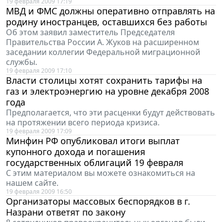
19 февраля 2009 17:19
МВД и ФМС должны оперативно отправлять на
родину иностранцев, оставшихся без работы
Об этом заявил заместитель Председателя
Правительства России А. Жуков на расширенном
заседании коллегии Федеральной миграционной
службы.
19 февраля 2009 17:10
Власти столицы хотят сохранить тарифы на
газ и электроэнергию на уровне декабря 2008
года
Предполагается, что эти расценки будут действовать
на протяжении всего периода кризиса.
19 февраля 2009 17:09
Минфин РФ опубликовал итоги выплат
купонного дохода и погашения
государственных облигаций 19 февраля
С этим материалом вы можете ознакомиться на
нашем сайте.
19 февраля 2009 16:50
Организаторы массовых беспорядков в г.
Назрани ответят по закону