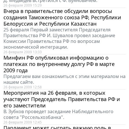
Д. Медведев встретился с Ф. Вуяновичем.
26 февраля 2009 15:29
Вчера в правительстве обсудили вопросы
создания Таможенного союза РФ, Республики
Белоруссия и Республики Казахстан
25 февраля Первый заместителя Председателя
Правительства РФ И. Шувалов провел заседание
Комиссии Правительства РФ по вопросам
экономической интеграции.
26 февраля 2009 13:33
Минфин РФ опубликовал информацию о
платежах по внутреннему долгу РФ в марте
2009 года
Предлагаем вам ознакомиться с этим материалом на
нашем сайте.
26 февраля 2009 12:58
Мероприятия на 26 февраля, в которых
участвуют Председатель Правительства РФ и
его заместители
В. Зубков проведет заседание Наблюдательного
совета "Россельхозбанка".
26 февраля 2009 12:45
Парламент может сыграть важную роль в