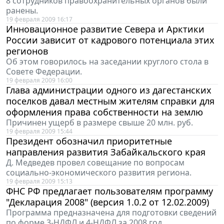
8 сотрудников правоохранительных органов были
ранены.
19 февраля 2009 16:17
Инновационное развитие Севера и Арктики
России зависит от кадрового потенциала этих
регионов
Об этом говорилось на заседании круглого стола в
Совете Федерации.
19 февраля 2009 16:00
Глава администрации одного из дагестанских
поселков давал местным жителям справки для
оформления права собственности на землю
Причинен ущерб в размере свыше 20 млн. руб.
19 февраля 2009 15:44
Президент обозначил приоритетные
направления развития Забайкальского края
Д. Медведев провел совещание по вопросам
социально-экономического развития региона.
19 февраля 2009 15:13
ФНС РФ предлагает пользователям программу
"Декларация 2008" (версия 1.0.2 от 12.02.2009)
Программа предназначена для подготовки сведений
по форме 3-НДФЛ и 4-НДФЛ за 2008 год.