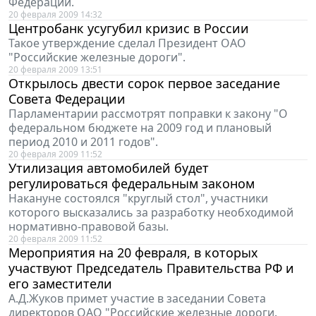
Федерации.
20 февраля 2009 14:32
Центробанк усугубил кризис в России
Такое утверждение сделал Президент ОАО
"Российские железные дороги".
20 февраля 2009 13:51
Открылось двести сорок первое заседание
Совета Федерации
Парламентарии рассмотрят поправки к закону "О
федеральном бюджете на 2009 год и плановый
период 2010 и 2011 годов".
20 февраля 2009 11:52
Утилизация автомобилей будет
регулироваться федеральным законом
Накануне состоялся "круглый стол", участники
которого высказались за разработку необходимой
нормативно-правовой базы.
20 февраля 2009 11:52
Мероприятия на 20 февраля, в которых
участвуют Председатель Правительства РФ и
его заместители
А.Д.Жуков примет участие в заседании Совета
директоров ОАО "Российские железные дороги.