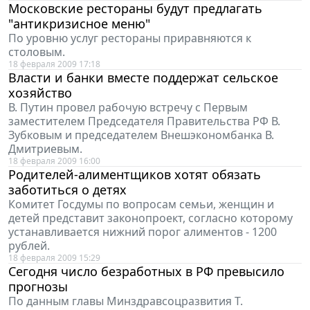
Московские рестораны будут предлагать
"антикризисное меню"
По уровню услуг рестораны приравняются к
столовым.
18 февраля 2009 17:18
Власти и банки вместе поддержат сельское
хозяйство
В. Путин провел рабочую встречу с Первым
заместителем Председателя Правительства РФ В.
Зубковым и председателем Внешэкономбанка В.
Дмитриевым.
18 февраля 2009 16:00
Родителей-алиментщиков хотят обязать
заботиться о детях
Комитет Госдумы по вопросам семьи, женщин и
детей представит законопроект, согласно которому
устанавливается нижний порог алиментов - 1200
рублей.
18 февраля 2009 15:29
Сегодня число безработных в РФ превысило
прогнозы
По данным главы Минздравсоцразвития Т.