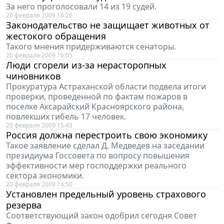
За него проголосовали 14 из 19 судей.
20 февраля 2009 16:26
Законодательство не защищает животных от
жестокого обращения
Такого мнения придерживаются сенаторы.
20 февраля 2009 16:05
Люди сгорели из-за нерасторопных
чиновников
Прокуратура Астраханской области подвела итоги
проверки, проведенной по фактам пожаров в
поселке Аксарайский Красноярского района,
повлекших гибель 17 человек.
20 февраля 2009 15:43
Россия должна перестроить свою экономику
Такое заявление сделал Д. Медведев на заседании
президиума Госсовета по вопросу повышения
эффективности мер господдержки реального
сектора экономики.
20 февраля 2009 14:50
Установлен предельный уровень страхового
резерва
Соответствующий закон одобрил сегодня Совет