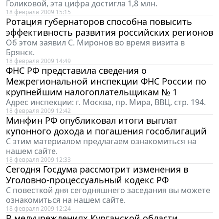
Голиковой, эта цифра достигла 1,8 млн.
18 февраля 2009 15:15
Ротация губернаторов способна повысить
эффективность развития российских регионов
Об этом заявил
С. Миронов во время визита в
Брянск.
18 февраля 2009 14:49
ФНС РФ представила сведения о
Межрегиональной инспекции ФНС России по
крупнейшим налогоплательщикам № 1
Адрес инспекции: г. Москва, пр. Мира, ВВЦ, стр. 194.
18 февраля 2009 12:42
Минфин РФ опубликовал итоги выплат
купонного дохода и погашения гособлигаций
С этим материалом предлагаем ознакомиться на
нашем сайте.
18 февраля 2009 12:33
Сегодня Госдума рассмотрит изменения в
Уголовно-процессуальный кодекс РФ
С повесткой дня сегодняшнего заседания вы можете
ознакомиться на нашем сайте.
18 февраля 2009 12:24
В медучреждениях Курганской области