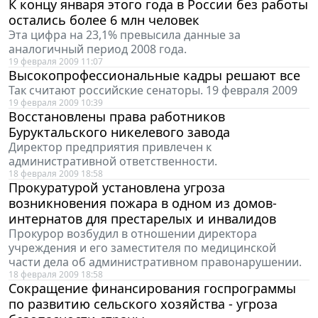
К концу января этого года в России без работы
остались более 6 млн человек
Эта цифра на 23,1% превысила данные за
аналогичный период 2008 года.
19 февраля 2009 11:07
Высокопрофессиональные кадры решают все
Так считают российские сенаторы. 19 февраля 2009
19 февраля 2009 10:39
Восстановлены права работников
Буруктальского никелевого завода
Директор предприятия привлечен к
административной ответственности.
18 февраля 2009 18:58
Прокуратурой установлена угроза
возникновения пожара в одном из домов-
интернатов для престарелых и инвалидов
Прокурор возбудил в отношении директора
учреждения и его заместителя по медицинской
части дела об административном правонарушении.
18 февраля 2009 18:58
Сокращение финансирования госпрограммы
по развитию сельского хозяйства - угроза