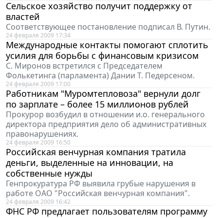
Сельское хозяйство получит поддержку от
властей
Соответствующее постановление подписал В. Путин.
24 февраля 2009 17:34
Международные контакты помогают сплотить
усилия для борьбы с финансовым кризисом
С. Миронов встретился с Председателем
Фолькетинга (парламента) Дании Т. Педерсеном.
24 февраля 2009 17:00
Работникам "Муромтепловоза" вернули долг
по зарплате – более 15 миллионов рублей
Прокурор возбудил в отношении и.о. генерального
директора предприятия дело об административных
правонарушениях.
24 февраля 2009 16:50
Российская венчурная компания тратила
деньги, выделенные на инновации, на
собственные нужды
Генпрокуратура РФ выявила грубые нарушения в
работе ОАО "Российская венчурная компания".
24 февраля 2009 16:42
ФНС РФ предлагает пользователям программу