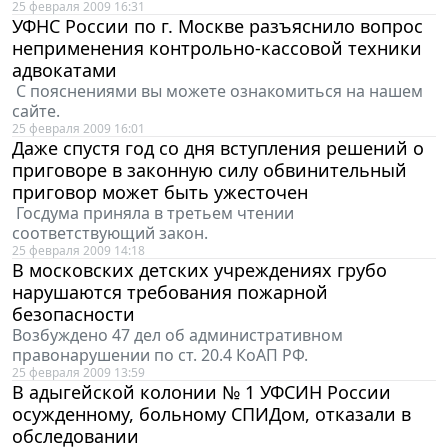
25 февраля 2009 16:31
УФНС России по г. Москве разъяснило вопрос
неприменения контрольно-кассовой техники
адвокатами
С пояснениями вы можете ознакомиться на нашем
сайте.
25 февраля 2009 16:01
Даже спустя год со дня вступления решений о
приговоре в законную силу обвинительный
приговор может быть ужесточен
Госдума приняла в третьем чтении
соответствующий закон.
25 февраля 2009 14:18
В московских детских учреждениях грубо
нарушаются требования пожарной
безопасности
Возбуждено 47 дел об административном
правонарушении по ст. 20.4 КоАП РФ.
25 февраля 2009 13:59
В адыгейской колонии № 1 УФСИН России
осужденному, больному СПИДом, отказали в
обследовании