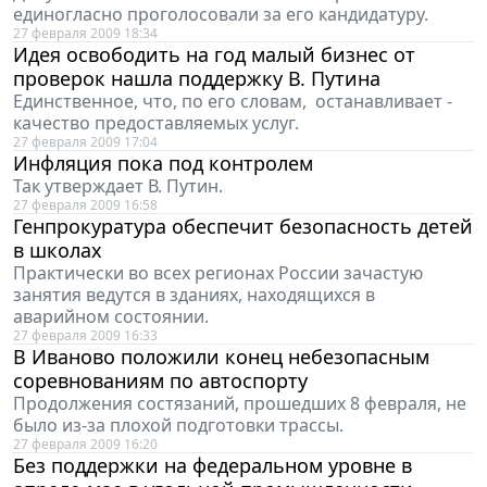
единогласно проголосовали за его кандидатуру.
27 февраля 2009 18:34
Идея освободить на год малый бизнес от
проверок нашла поддержку В. Путина
Единственное, что, по его словам, останавливает -
качество предоставляемых услуг.
27 февраля 2009 17:04
Инфляция пока под контролем
Так утверждает В. Путин.
27 февраля 2009 16:58
Генпрокуратура обеспечит безопасность детей
в школах
Практически во всех регионах России зачастую
занятия ведутся в зданиях, находящихся в
аварийном состоянии.
27 февраля 2009 16:33
В Иваново положили конец небезопасным
соревнованиям по автоспорту
Продолжения состязаний, прошедших 8 февраля, не
было из-за плохой подготовки трассы.
27 февраля 2009 16:20
Без поддержки на федеральном уровне в