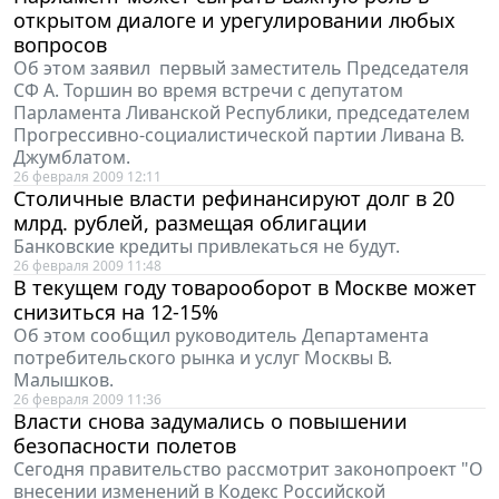
открытом диалоге и урегулировании любых
вопросов
Об этом заявил первый заместитель Председателя
СФ А. Торшин во время встречи с депутатом
Парламента Ливанской Республики, председателем
Прогрессивно-социалистической партии Ливана В.
Джумблатом.
26 февраля 2009 12:11
Столичные власти рефинансируют долг в 20
млрд. рублей, размещая облигации
Банковские кредиты привлекаться не будут.
26 февраля 2009 11:48
В текущем году товарооборот в Москве может
снизиться на 12-15%
Об этом сообщил руководитель Департамента
потребительского рынка и услуг Москвы В.
Малышков.
26 февраля 2009 11:36
Власти снова задумались о повышении
безопасности полетов
Сегодня правительство рассмотрит законопроект "О
внесении изменений в Кодекс Российской