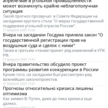
апреле-мае в угольной промышленности
может возникнуть крайне неблагополучная
ситуация
Такой прогноз прозвучал в Совете Федерации на
заседании круглого стола "О мерах государственной
поддержки угольной отрасли России".
27 февраля 2009 16:08
Вчера на заседании Госдума приняла закон "О
государственной регистрации прав на
воздушные суда и сделок с ними"
Также в третьем чтении принят ряд изменений в УПК
РФ.
27 февраля 2009 15:59
Вчера правительство обсудило проект
программы развития конкуренции в России
Кроме того, на заседании был рассмотрен ряд
важнейших законопроектов.
27 февраля 2009 15:45
Прогнозы относительно кризиса лишены
оптимизма
Как заявил В. Путин, даже до пика кризиса еще
далеко.
27 февраля 2009 15:29