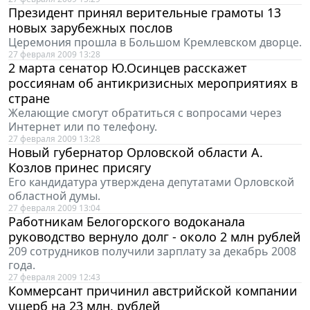
Президент принял верительные грамоты 13
новых зарубежных послов
Церемония прошла в Большом Кремлевском дворце.
27 февраля 2009 13:28
2 марта сенатор Ю.Осинцев расскажет
россиянам об антикризисных мероприятиях в
стране
Желающие смогут обратиться с вопросами через
Интернет или по телефону.
27 февраля 2009 13:28
Новый губернатор Орловской области А.
Козлов принес присягу
Его кандидатура утверждена депутатами Орловской
областной думы.
27 февраля 2009 13:04
Работникам Белогорского водоканала
руководство вернуло долг - около 2 млн рублей
209 сотрудников получили зарплату за декабрь 2008
года.
27 февраля 2009 12:43
Коммерсант причинил австрийской компании
ущерб на 23 млн. рублей