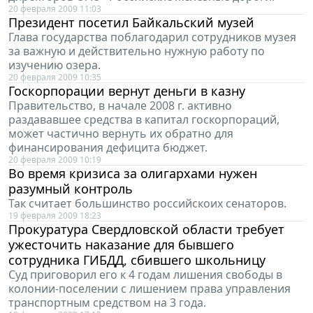
20 февраля 2009 11:03
Президент посетил Байкальский музей
Глава государства поблагодарил сотрудников музея
за важную и действительно нужную работу по
изучению озера.
20 февраля 2009 10:35
Госкорпорации вернут деньги в казну
Правительство, в начале 2008 г. активно
раздававшее средства в капитал госкорпораций,
может частично вернуть их обратно для
финансирования дефицита бюджет.
20 февраля 2009 10:19
Во время кризиса за олигархами нужен
разумный контроль
Так считает большинство российскоих сенаторов.
19 февраля 2009 18:23
Прокуратура Свердловской области требует
ужесточить наказание для бывшего
сотрудника ГИБДД, сбившего школьницу
Суд приговорил его к 4 годам лишения свободы в
колонии-поселении с лишением права управления
транспортным средством на 3 года.