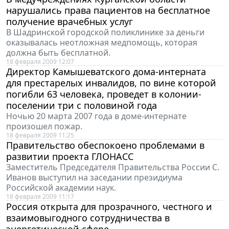
нарушались права пациентов на бесплатное
получение врачебных услуг
В Шадринской городской поликлинике за деньги
оказывалась неотложная медпомощь, которая
должна быть бесплатной.
18 февраля 2009 12:07
Директор Камышеватского дома-интерната
для престарелых инвалидов, по вине которой
погибли 63 человека, проведет в колонии-
поселении три с половиной года
Ночью 20 марта 2007 года в доме-интернате
произошел пожар.
18 февраля 2009 11:25
Правительство обеспокоено проблемами в
развитии проекта ГЛОНАСС
Заместитель Председателя Правительства России С.
Иванов выступил на заседании президиума
Российской академии наук.
18 февраля 2009 11:17
Россия открыта для прозрачного, честного и
взаимовыгодного сотрудничества в
энергетической сфере