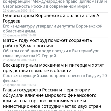
конференции "Международное право, дипломатия и
безопасность России в современном мире".
26 февраля 2009 18:01
Губернатором Воронежской области стал А.
Гордеев
Его кандидатуру утвердили депутаты Воронежской
областной думы.
26 февраля 2009 16:48
В этом году Роструд поможет сохранить
работу 3,6 млн россиян
Об этом сообщил в ходе поездки в Екатеринбург
глава ведомства Ю. Герций.
26 февраля 2009 16:43
Бесквартирным москвичам и питерцам хотят
предоставить жилье в области
Соответствующий законопроект внесен в Госдуму 20
февраля.
26 февраля 2009 16:24
Главы государств России и Черногории
обсудили влияние мирового финансового
кризиса на торгово-экономическое и
инвестиционное сотрудничество двух стран