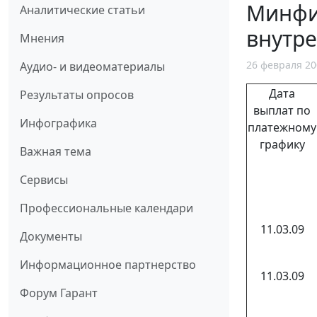
Минфи
Аналитические статьи
внутре
Мнения
26 февраля 20
Аудио- и видеоматериалы
Дата
Результаты опросов
выплат по
Инфографика
платежному
графику
Важная тема
Сервисы
Профессиональные календари
11.03.09
Документы
Информационное партнерство
11.03.09
Форум Гарант