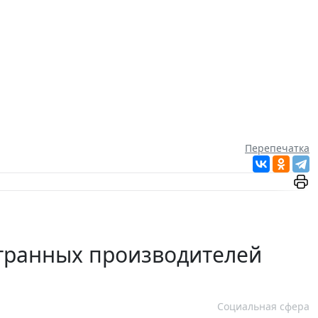
Перепечатка
странных производителей
Социальная сфера