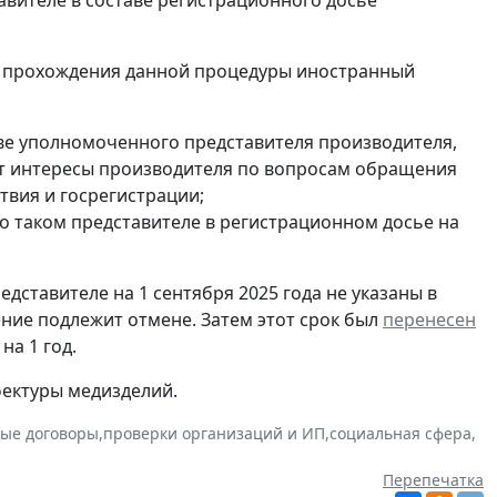
х прохождения данной процедуры иностранный
тве уполномоченного представителя производителя,
ет интересы производителя по вопросам обращения
твия и госрегистрации;
о таком представителе в регистрационном досье на
дставителе на 1 сентября 2025 года не указаны в
ние подлежит отмене. Затем этот срок был
перенесен
на 1 год.
фектуры медизделий.
ые договоры
,
проверки организаций и ИП
,
социальная сфера
,
Перепечатка