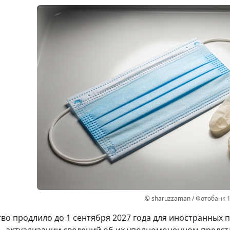
© sharuzzaman / Фотобанк 
во продлило до 1 сентября 2027 года для иностранных
 актуализации сведений об их уполномоченном предста