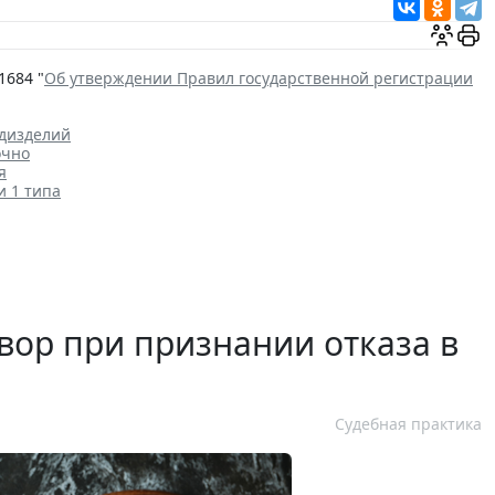
1684 "
Об утверждении Правил государственной регистрации
едизделий
очно
я
и 1 типа
вор при признании отказа в
Судебная практика