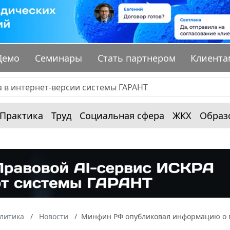
Демо
Семинары
Стать партнером
Клиента
Практика
Труд
Социальная сфера
ЖКХ
Образ
алитика
Новости
Минфин РФ опубликовал информацию о пл