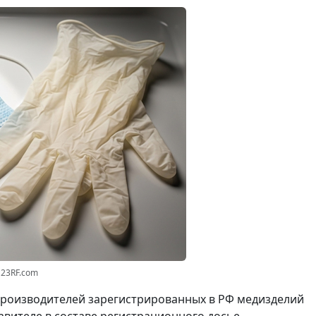
123RF.com
 производителей зарегистрированных в РФ медизделий
вителе в составе регистрационного досье