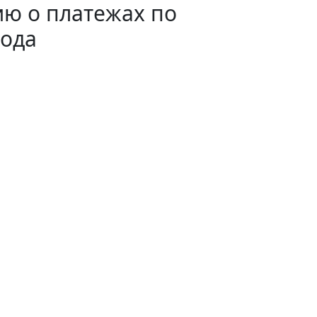
ю о платежах по
года