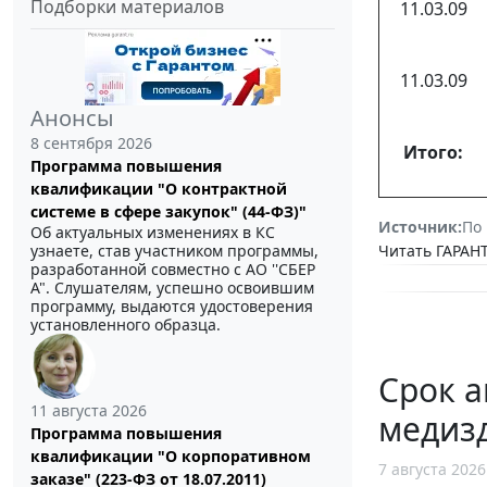
Подборки материалов
11.03.09
11.03.09
Анонсы
8 сентября 2026
Итого:
Программа повышения
квалификации "О контрактной
системе в сфере закупок" (44-ФЗ)"
Источник:
По
Об актуальных изменениях в КС
Читать ГАРАНТ
узнаете, став участником программы,
разработанной совместно с АО ''СБЕР
А". Слушателям, успешно освоившим
программу, выдаются удостоверения
установленного образца.
Срок 
11 августа 2026
медиз
Программа повышения
квалификации "О корпоративном
7 августа 2026
заказе" (223-ФЗ от 18.07.2011)