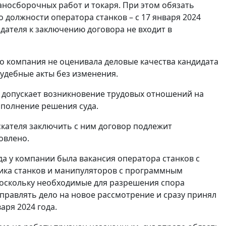
аносборочных работ и токаря. При этом обязать
 должности оператора станков – с 17 января 2024
тодателя к заключению договора не входит в
то компания не оценивала деловые качества кандидата
судебные акты без изменения.
допускает возникновение трудовых отношений на
сполнение решения суда.
скателя заключить с ним договор подлежит
овлено.
да у компании была вакансия оператора станков с
ика станков и манипуляторов с программным
Поскольку необходимые для разрешения спора
аправлять дело на новое рассмотрение и сразу принял
аря 2024 года.