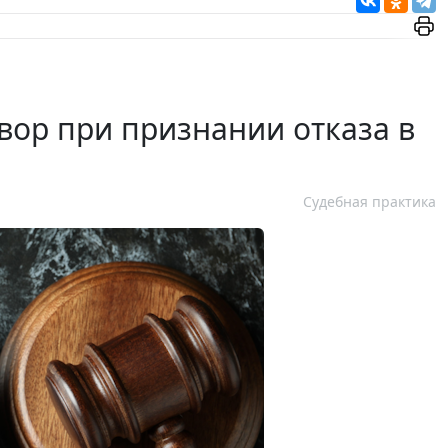
вор при признании отказа в
Судебная практика