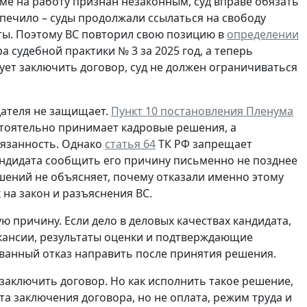
иеме на работу признан незаконным, суд вправе обязать
печило – суды продолжали ссылаться на свободу
ты. Поэтому ВС повторил свою позицию в
определении
 судебной практики № 3 за 2025 год, а теперь
ует заключить договор, суд не должен ограничиваться
дателя не защищает.
Пункт 10 постановления Пленума
стоятельно принимает кадровые решения, а
бязанность. Однако
статья 64
ТК РФ запрещает
ндидата сообщить его причину письменно не позднее
шений не объясняет, почему отказали именно этому
 на закон и разъяснения ВС.
ю причину. Если дело в деловых качествах кандидата,
акансии, результаты оценки и подтверждающие
рованный отказ направить после принятия решения.
 заключить договор. Но как исполнить такое решение,
а заключения договора, но не оплата, режим труда и