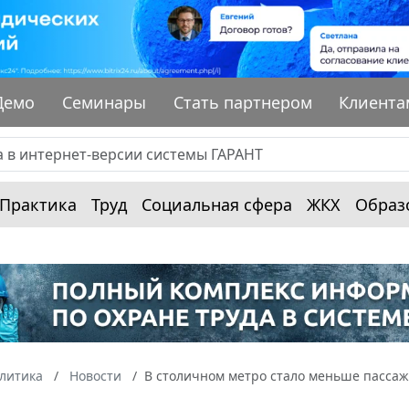
Демо
Семинары
Стать партнером
Клиента
Практика
Труд
Социальная сфера
ЖКХ
Образ
алитика
Новости
В столичном метро стало меньше пасса