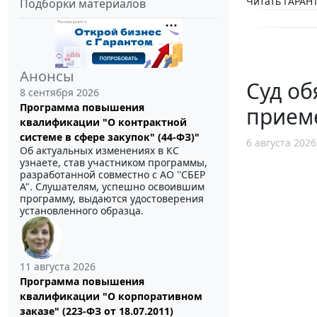
Читать ГАРАНТ
Подборки материалов
Анонсы
Суд об
8 сентября 2026
Программа повышения
прием
квалификации "О контрактной
системе в сфере закупок" (44-ФЗ)"
6 августа 2026
Об актуальных изменениях в КС
узнаете, став участником программы,
разработанной совместно с АО ''СБЕР
А". Слушателям, успешно освоившим
программу, выдаются удостоверения
установленного образца.
11 августа 2026
Программа повышения
квалификации "О корпоративном
заказе" (223-ФЗ от 18.07.2011)