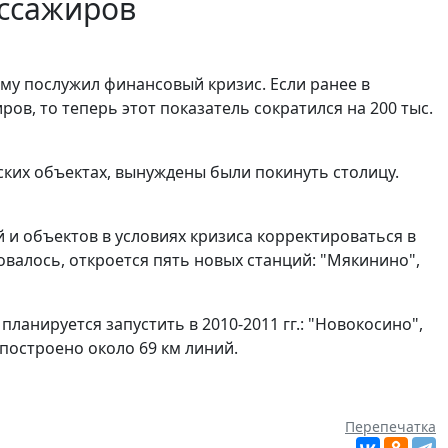
ассажиров
у послужил финансовый кризис. Если ранее в
ов, то теперь этот показатель сократился на 200 тыс.
ских объектах, вынуждены были покинуть столицу.
й и объектов в условиях кризиса корректироваться в
овалось, откроется пять новых станций: "Мякинино",
планируется запустить в 2010-2011 гг.: "Новокосино",
т построено около 69 км линий.
Перепечатка