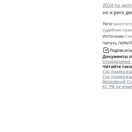
2024 по делу
но и риск д
Теги:
занятост
судебная пра
Источник:
Си
Читать ГАРАНТ
Подписать
Документы п
Определение С
Читайте такж
Суд поддержа
Суд поддержа
Верховный Суд
КС РФ не изме