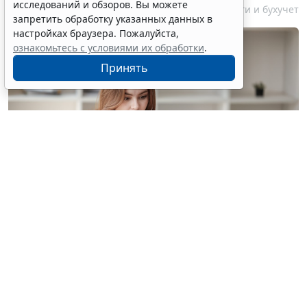
исследований и обзоров. Вы можете
7 августа 2026 18:16
Налоги и бухучет
запретить обработку указанных данных в
настройках браузера. Пожалуйста,
ознакомьтесь с условиями их обработки
.
Принять
© treeratw/ Фотобанк 123RF.com
Налоговые органы на официальном сайте
информируют бизнес-сообщество о том, что с
введением нового упрощенного регламента