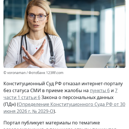
© voronaman / Фотобанк 123RF.com
Конституционный Суд РФ отказал интернет-порталу
без статуса СМИ в приеме жалобы на
пункты 6
и
7
части 1 статьи 6
Закона о персональных данных
(ПДн) (
Определение Конституционного Суда РФ от 30
июня 2026 г. № 2029-О
).
Портал публикует материалы по тематике