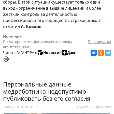
сборы. В этой ситуации существует только один
выход - ограничение в выдаче лицензий и более
жесткий контроль за деятельностью
профессионального сообщества страховщиков", -
отметил
А. Коваль
.
Источник:
По материалам официального сервера
Перепечатка
агентства "РБК"
Читать ГАРАНТ.РУ в
Новости
и
Дзен
Персональные данные
медработника недопустимо
публиковать без его согласия
7 августа 2026 18:27
Судебная практика