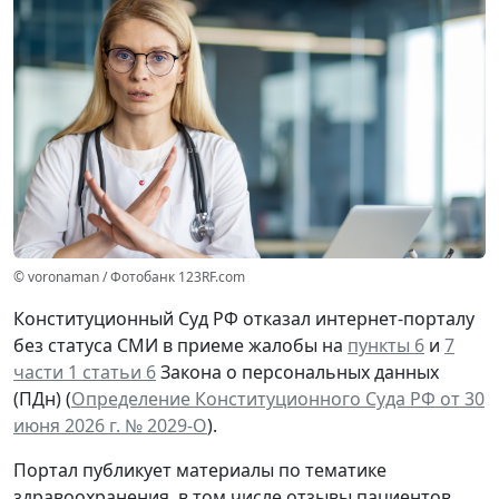
© voronaman / Фотобанк 123RF.com
Конституционный Суд РФ отказал интернет-порталу
без статуса СМИ в приеме жалобы на
пункты 6
и
7
части 1 статьи 6
Закона о персональных данных
(ПДн) (
Определение Конституционного Суда РФ от 30
июня 2026 г. № 2029-О
).
Портал публикует материалы по тематике
здравоохранения, в том числе отзывы пациентов,