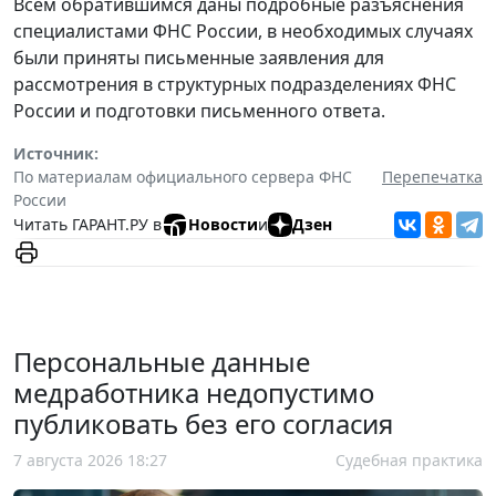
Всем обратившимся даны подробные разъяснения
специалистами ФНС России, в необходимых случаях
были приняты письменные заявления для
рассмотрения в структурных подразделениях ФНС
России и подготовки письменного ответа.
Источник:
По материалам официального сервера ФНС
Перепечатка
России
Читать ГАРАНТ.РУ в
Новости
и
Дзен
Персональные данные
медработника недопустимо
публиковать без его согласия
7 августа 2026 18:27
Судебная практика