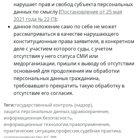
нарушает прав и свобод субъекта персональных
данных по смыслу (
Постановление от 25 мая
2021 года № 22-П
);
данное положение само по себе не может
рассматриваться в качестве нарушающего
конституционные права заявителя, в конкретном
деле с участием которого суды, с учетом
отсутствия у него статуса СМИ или
медорганизации, пришли к выводу об отсутствии
оснований для продолжения им обработки
персональных данных гражданина,
требовавшего прекратить такую обработку в
отсутствие его согласия.
Теги:
государственный контроль (надзор)
,
защита персональных данных
,
здравоохранение
,
информационная безопасность
,
информационные технологии
,
правоприменение
,
практические ситуации
,
профессия
,
судебная практика
,
судопроизводство
,
КС РФ