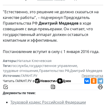
"Естественно, это решение не должно сказаться на
качестве работы", – подчеркнул Председатель
Правительства РФ
Дмитрий Медведев
в ходе
совещания с вице-премьерами. Он считает, что
государственный аппарат должен оставаться
компактным и эффективным.
Постановление вступит в силу с 1 января 2016 года.
Авторы:
Наталья Ключевская
Теги:
госслужба
,
государственное управление
,
трудовые отношения
,
Правительство РФ
,
Дмитрий Медведев
Источник:
ГАРАНТ.РУ
Перепечатка
Читать ГАРАНТ.РУ в
Новости
и
Дзен
Документы по теме:
Трудовой кодекс Российской Федерации