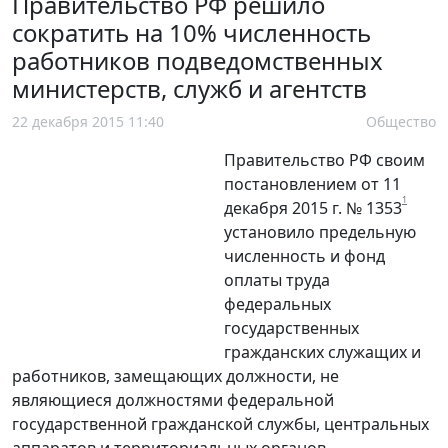
Правительство РФ решило
сократить на 10% численность
работников подведомственных
министерств, служб и агентств
22 декабря 2015 11:40
Общество
Правительство РФ своим
постановлением от 11
1
декабря 2015 г. № 1353
установило предельную
численность и фонд
оплаты труда
федеральных
государственных
гражданских служащих и
работников, замещающих должности, не
являющиеся должностями федеральной
государственной гражданской службы, центральных
аппаратов и территориальных органов