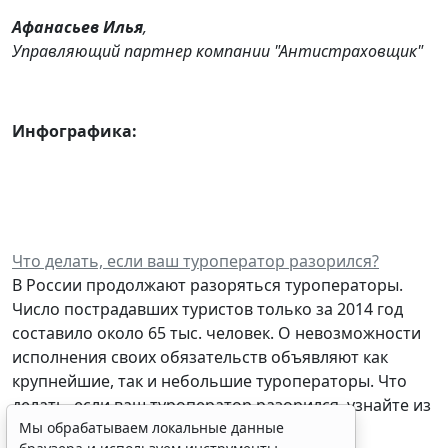
Афанасьев Илья
,
Управляющий партнер компании "Антистраховщик"
Инфографика:
Что делать, если ваш туроператор разорился?
В России продолжают разоряться туроператоры.
Число пострадавших туристов только за 2014 год
составило около 65 тыс. человек. О невозможности
исполнения своих обязательств объявляют как
крупнейшие, так и небольшие туроператоры. Что
делать, если ваш туроператор разорился, узнайте из
нашей инфографики?
Мы обрабатываем локальные данные