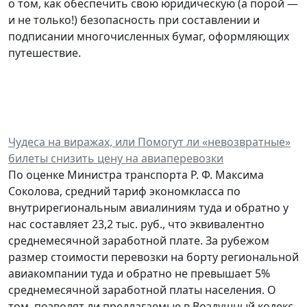
о том, как обеспечить свою юридическую (а порой —
и не только!) безопасность при составлении и
подписании многочисленных бумаг, оформляющих
путешествие.
Чудеса на виражах, или Помогут ли «невозвратные»
билеты снизить цену на авиаперевозки
По оценке Министра транспорта Р. Ф. Максима
Соколова, средний тариф экономкласса по
внутрирегиональным авиалиниям туда и обратно у
нас составляет 23,2 тыс. руб., что эквивалентно
среднемесячной заработной плате. За рубежом
размер стоимости перевозки на борту региональной
авиакомпании туда и обратно не превышает 5%
среднемесячной заработной платы населения. О
том, позволят ли предлагаемые в Воздушный кодекс