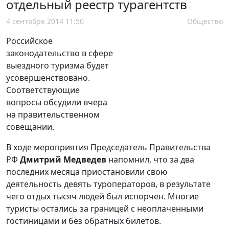
отдельный реестр турагентств
4 сентября 2014 11:50
Общество
Российское
законодательство в сфере
выездного туризма будет
усовершенствовано.
Соответствующие
вопросы обсудили вчера
на правительственном
совещании.
В ходе мероприятия Председатель Правительства
РФ
Дмитрий Медведев
напомнил, что за два
последних месяца приостановили свою
деятельность девять туроператоров, в результате
чего отдых тысяч людей был испорчен. Многие
туристы остались за границей с неоплаченными
гостиницами и без обратных билетов.