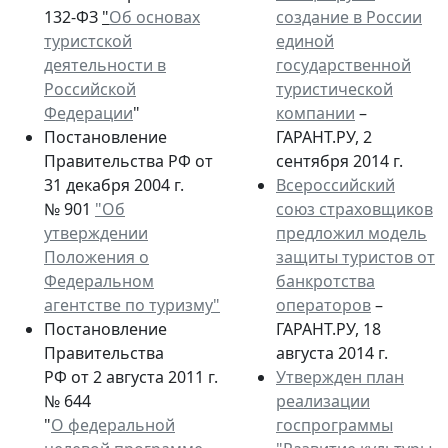
132-ФЗ
"
Об основах
создание в России
туристской
единой
деятельности в
государственной
Российской
туристической
Федерации
"
компании
–
Постановление
ГАРАНТ.РУ, 2
Правительства РФ от
сентября 2014 г.
31 декабря 2004 г.
Всероссийский
№ 901
"Об
союз страховщиков
утверждении
предложил модель
Положения о
защиты туристов от
Федеральном
банкротства
агентстве по туризму"
операторов
–
Постановление
ГАРАНТ.РУ, 18
Правительства
августа 2014 г.
РФ от 2 августа 2011 г.
Утвержден план
№ 644
реализации
"
О федеральной
госпрограммы