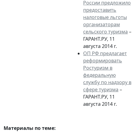
России предложило
предоставить
налоговые льготы
организаторам
сельского туризма
–
ГАРАНТ.РУ, 11
августа 2014 г.
ОП РФ предлагает
реформировать
Ростуризм в
федеральную
службу по надзору в
сфере туризма
–
ГАРАНТ.РУ, 11
августа 2014 г.
Материалы по теме: