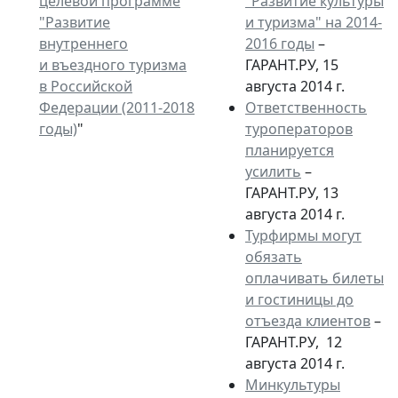
целевой программе
"Развитие культуры
"Развитие
и туризма" на 2014-
внутреннего
2016 годы
–
и въездного туризма
ГАРАНТ.РУ, 15
в Российской
августа 2014 г.
Федерации (2011-2018
Ответственность
годы)
"
туроператоров
планируется
усилить
–
ГАРАНТ.РУ, 13
августа 2014 г.
Турфирмы могут
обязать
оплачивать билеты
и гостиницы до
отъезда клиентов
–
ГАРАНТ.РУ, 12
августа 2014 г.
Минкультуры