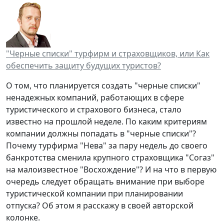
"Черные списки" турфирм и страховщиков, или Как
обеспечить защиту будущих туристов?
О том, что планируется создать "черные списки"
ненадежных компаний, работающих в сфере
туристического и страхового бизнеса, стало
известно на прошлой неделе. По каким критериям
компании должны попадать в "черные списки"?
Почему турфирма "Нева" за пару недель до своего
банкротства сменила крупного страховщика "Согаз"
на малоизвестное "Восхождение"? И на что в первую
очередь следует обращать внимание при выборе
туристической компании при планировании
отпуска? Об этом я расскажу в своей авторской
колонке.