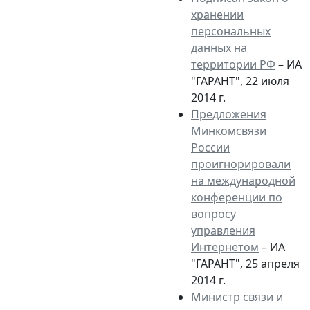
хранении
персональных
данных на
территории РФ
– ИА
"ГАРАНТ", 22 июля
2014 г.
Предложения
Минкомсвязи
России
проигнорировали
на международной
конференции по
вопросу
управления
Интернетом
– ИА
"ГАРАНТ", 25 апреля
2014 г.
Министр связи и