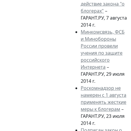
действие закона "о
блогерах"
–
ГАРАНТ.РУ, 7 августа
2014 г.
Минкомсвязь, ФСБ
и Минобороны
России провели
учения по защите
российского
Интернета
–
ГАРАНТ.РУ, 29 июля
2014 г.
Роскомнадзор не
намерен с 1 августа
применять жесткие
меры к блогерам
–
ГАРАНТ.РУ, 23 июля
2014 г.
Подписан закон о