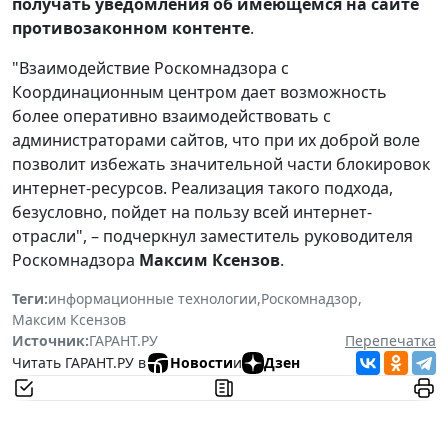
получать уведомления об имеющемся на сайте
противозаконном контенте
.
"Взаимодействие Роскомнадзора с
Координационным центром дает возможность
более оперативно взаимодействовать с
администраторами сайтов, что при их доброй воле
позволит избежать значительной части блокировок
интернет-ресурсов. Реализация такого подхода,
безусловно, пойдет на пользу всей интернет-
отрасли", – подчеркнул заместитель руководителя
Роскомнадзора
Максим Ксензов
.
Теги:
информационные технологии
,
Роскомнадзор
,
Максим Ксензов
Источник:
ГАРАНТ.РУ
Перепечатка
Читать ГАРАНТ.РУ в
Новости
и
Дзен