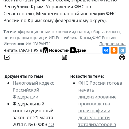
Республике Крым, Управления ФНС по г.
Севастополю, Межрегиональной инспекции ФНС
России по Крымскому федеральному округу).
Теги:
информационные технологии
,
налоги, сборы, взносы
,
регистрация юрлиц и ИП
,
Республика Крым
,
ФНС России
Источник:
ИА "ГАРАНТ"
Перепечатка
Читать ГАРАНТ.РУ в
Новости
и
Дзен
Документы по теме:
Новости по теме:
Налоговый кодекс
ФНС России готова
Российской
начать
Федерации
лицензирование
Федеральный
производства
конституционный
полиграфии и
закон от 21 марта
деятельности
2014 г. № 6-ФКЗ
"О
тотализаторов в