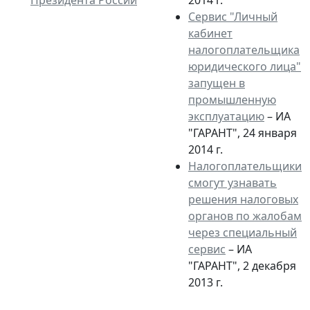
Президента России
2014 г.
Сервис "Личный
кабинет
налогоплательщика
юридического лица"
запущен в
промышленную
эксплуатацию
– ИА
"ГАРАНТ", 24 января
2014 г.
Налогоплательщики
смогут узнавать
решения налоговых
органов по жалобам
через специальный
сервис
– ИА
"ГАРАНТ", 2 декабря
2013 г.