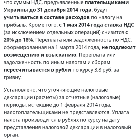
что суммы НДС, предъявленные
плательщиками
Украины до 31 декабря 2014 года
, будут
учитываться в составе расходов
по налогу на
прибыль. Кроме того,
с 1 мая 2014 года ставка НДС
(за исключением отдельных операций) снизится
с
20% до 18%
. Переплата или задолженность по НДС,
сформированная на 1 марта 2014 года,
не подлежит
возмещению
и взысканию
. Переплата или
задолженность по иным налогам и сборам
пересчитывается в рубли
по курсу 3,8 руб. за
гривну.
Установлено, что уточняющие налоговые
декларации (расчеты) за отчетные (налоговые)
периоды, истекшие до 1 февраля 2014 года,
налогоплательщиками не представляются. Уплата
налога производится в рублях по курсу на дату
представления налоговой декларации в налоговый
орган.