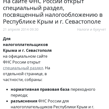
На сайте ФНС России открыт
специальный раздел,
посвященный налогообложению в
Республике Крым и г. Севастополе
21 апреля 2014 09:30
Налоги и бухучет
Для
налогоплательщиков
Крыма и г. Севастополя
на официальном сайте
ФНС России открыт
специальный раздел
. На
отдельной странице, в
частности, собраны:
нормативная правовая база
переходного
периода;
разъяснения
ФНС России для
налогоплательщиков Республики Крым и г.