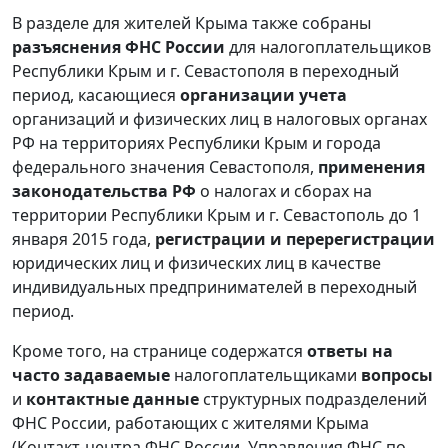
В разделе для жителей Крыма также собраны
разъяснения ФНС России
для налогоплательщиков
Республики Крым и г. Севастополя в переходный
период, касающиеся
организации учета
организаций и физических лиц в налоговых органах
РФ на территориях Республики Крым и города
федерального значения Севастополя,
применения
законодательства РФ
о налогах и сборах на
территории Республики Крым и г. Севастополь до 1
января 2015 года,
регистрации и перерегистрации
юридических лиц и физических лиц в качестве
индивидуальных предпринимателей в переходный
период.
Кроме того, на странице содержатся
ответы на
часто задаваемые
налогоплательщиками
вопросы
и
контактные данные
структурных подразделений
ФНС России, работающих с жителями Крыма
(Контакт-центра ФНС России, Управления ФНС по