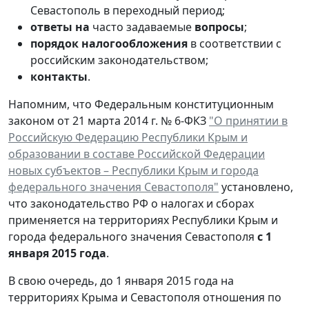
Севастополь в переходный период;
ответы на
часто задаваемые
вопросы
;
порядок налогообложения
в соответствии с
российским законодательством;
контакты
.
Напомним, что Федеральным конституционным
законом от 21 марта 2014 г. № 6-ФКЗ
"О принятии в
Российскую Федерацию Республики Крым и
образовании в составе Российской Федерации
новых субъектов – Республики Крым и города
федерального значения Севастополя"
установлено,
что законодательство РФ о налогах и сборах
применяется на территориях Республики Крым и
города федерального значения Севастополя
с 1
января 2015 года
.
В свою очередь, до 1 января 2015 года на
территориях Крыма и Севастополя отношения по