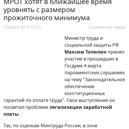
МРОТ хотят в ближайшее время
уровнять с размером
прожиточного минимума
7 марта 2014 15:15
Социальная сфера
Министр труда и
социальной защиты РФ
Максим Топилин
принял
участие в прошедших в
Госдуме 4 марта
парламентских слушаниях
на тему "Законодательное
обеспечение
конституционных
гарантий по оплате труда". Свое выступление он
посвятил проблеме
легализации заработной
платы
.
Так, по оценкам Минтруда России, в зоне