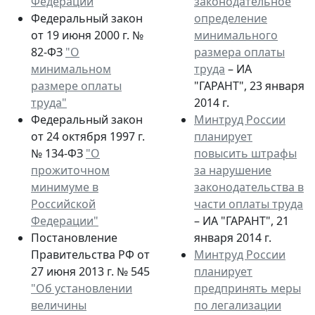
Федерации
законодательное
Федеральный закон
определение
от 19 июня 2000 г. №
минимального
82-ФЗ
"О
размера оплаты
минимальном
труда
– ИА
размере оплаты
"ГАРАНТ", 23 января
труда"
2014 г.
Федеральный закон
Минтруд России
от 24 октября 1997 г.
планирует
№ 134-ФЗ
"О
повысить штрафы
прожиточном
за нарушение
минимуме в
законодательства в
Российской
части оплаты труда
Федерации"
– ИА "ГАРАНТ", 21
Постановление
января 2014 г.
Правительства РФ от
Минтруд России
27 июня 2013 г. № 545
планирует
"Об установлении
предпринять меры
величины
по легализации