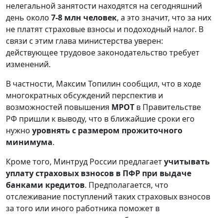
нелегальной занятости находятся на сегодняшний
день около
7-8 млн человек
, а это значит, что за них
не платят страховые взносы и подоходный налог. В
связи с этим глава министерства уверен:
действующее трудовое законодательство требует
изменений.
В частности, Максим Топилин сообщил, что в ходе
многократных обсуждений перспектив и
возможностей повышения
МРОТ
в Правительстве
РФ пришли к выводу, что в ближайшие сроки его
нужно
уровнять с размером прожиточного
минимума
.
Кроме того, Минтруд России предлагает
учитывать
уплату страховых взносов в ПФР при выдаче
банками кредитов
. Предполагается, что
отслеживание поступлений таких страховых взносов
за того или иного работника поможет в