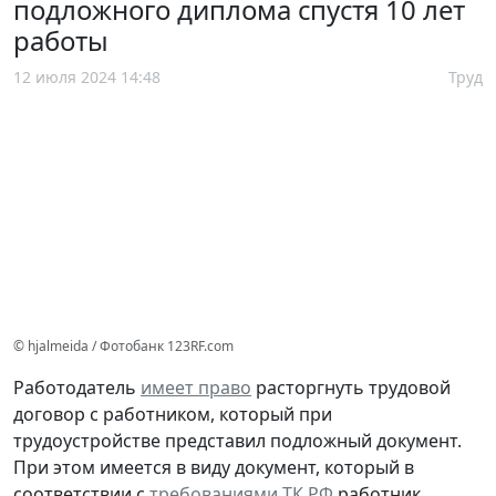
подложного диплома спустя 10 лет
работы
12 июля 2024 14:48
Труд
© hjalmeida / Фотобанк 123RF.com
Работодатель
имеет право
расторгнуть трудовой
договор с работником, который при
трудоустройстве представил подложный документ.
При этом имеется в виду документ, который в
соответствии с
требованиями ТК РФ
работник