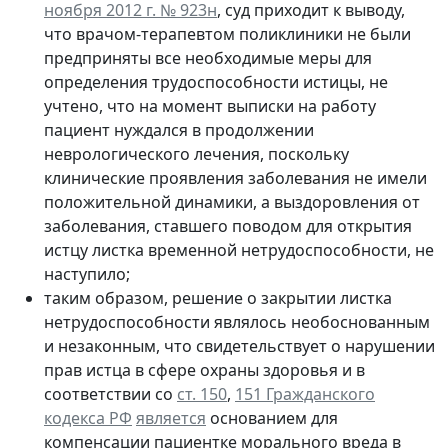
ноября 2012 г. № 923н
, суд приходит к выводу,
что врачом-терапевтом поликлиники не были
предприняты все необходимые меры для
определения трудоспособности истицы, не
учтено, что на момент выписки на работу
пациент нуждался в продолжении
неврологического лечения, поскольку
клинические проявления заболевания не имели
положительной динамики, а выздоровления от
заболевания, ставшего поводом для открытия
истцу листка временной нетрудоспособности, не
наступило;
таким образом, решение о закрытии листка
нетрудоспособности являлось необоснованным
и незаконным, что свидетельствует о нарушении
прав истца в сфере охраны здоровья и в
соответствии со
ст. 150
,
151 Гражданского
кодекса РФ
является
основанием для
компенсации пациентке морального вреда в