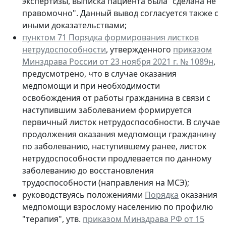
экспертизы, выписка пациента была "сделана не
правомочно". Данный вывод согласуется также с
иными доказательствами;
пунктом 71 Порядка формирования листков
нетрудоспособности
, утвержденного
приказом
Минздрава России от 23 ноября 2021 г. № 1089н
,
предусмотрено, что в случае оказания
медпомощи и при необходимости
освобождения от работы гражданина в связи с
наступившим заболеванием формируется
первичный листок нетрудоспособности. В случае
продолжения оказания медпомощи гражданину
по заболеванию, наступившему ранее, листок
нетрудоспособности продлевается по данному
заболеванию до восстановления
трудоспособности (направления на МСЭ);
руководствуясь положениями
Порядка
оказания
медпомощи взрослому населению по профилю
"терапия", утв.
приказом Минздрава РФ от 15