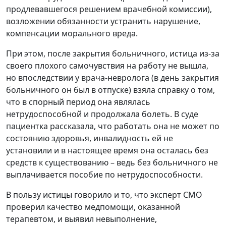
продлевавшегося решением врачебной комиссии),
возложении обязанности устранить нарушение,
компенсации морального вреда.
При этом, после закрытия больничного, истица из-за
своего плохого самочувствия на работу не вышла,
но впоследствии у врача-невролога (в день закрытия
больничного он был в отпуске) взяла справку о том,
что в спорный период она являлась
нетрудоспособной и продолжала болеть. В суде
пациентка рассказала, что работать она не может по
состоянию здоровья, инвалидность ей не
установили и в настоящее время она осталась без
средств к существованию – ведь без больничного не
выплачивается пособие по нетрудоспособности.
В пользу истицы говорило и то, что эксперт СМО
проверил качество медпомощи, оказанной
терапевтом, и выявил невыполнение,