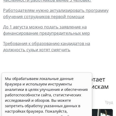
Работодателям нужно актуализировать программу
обучения сотрудников первой помощи
До 1 августа можно подать заявление на
финансирование предупредительных мер
Требования к образованию кандидатов на
должность судьи хотят смягчить
С 1 февраля 2027 года заработает
Мы обрабатываем локальные данные
браузера и используем инструменты
ГОСТ по психосоциальным рискам
аналитики в целях улучшения и обеспечения
на рабочем месте
работоспособности сайта, статистических
исследований и обзоров. Вы можете
7 августа 2026 17:11
Труд
запретить обработку указанных данных в
настройках браузера. Пожалуйста,