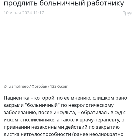
продлить больничный работнику
10 июля 2024 11:17
Труд
© luismolinero / Фотобанк 123RF.com
Пациентка – которой, по ее мнению, слишком рано
закрыли "больничный" по неврологическому
заболеванию, после инсульта, – обратилась в суд с
иском к поликлинике, а также к врачу-терапевту, о
признании незаконными действий по закрытию
листка нетрудоспособности (ранее неоднократно