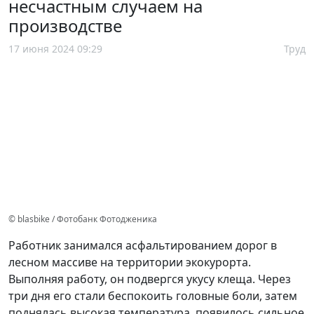
несчастным случаем на
производстве
17 июня 2024 09:29
Труд
© blasbike / Фотобанк Фотодженика
Работник занимался асфальтированием дорог в
лесном массиве на территории экокурорта.
Выполняя работу, он подвергся укусу клеща. Через
три дня его стали беспокоить головные боли, затем
поднялась высокая температура, появилось сильное