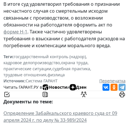
В итоге суд удовлетворил требования о признании
несчастного случая со смертельным исходом
связанным с производством, о возложении
обязанности на работодателя оформить акт по
форме Н-1
. Также частично удовлетворены
требования о взыскании с работодателя расходов на
погребение и компенсации морального вреда.
Теги:
государственный контроль (надзор)
,
кадровое делопроизводство
,
охрана труда
,
практические ситуации
,
судебная практика
,
трудовые отношения
,
физлица
Источник:
Система ГАРАНТ
Перепечатка
Читать ГАРАНТ.РУ в
Новости
и
Дзен
Документы по теме:
Определение Забайкальского краевого суда от 09
апреля 2024 г. по делу № 33-989/2024