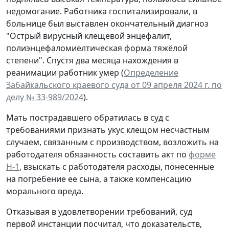
недомогание. Работника госпитализировали, в
больнице был выставлен окончательный диагноз
"Острый вирусный клещевой энцефалит,
полиэнцефаломиелтическая форма тяжёлой
степени". Спустя два месяца нахождения в
реанимации работник умер (
Определение
Забайкальского краевого суда от 09 апреля 2024 г. по
делу № 33-989/2024
).
Мать пострадавшего обратилась в суд с
требованиями признать укус клещом несчастным
случаем, связанным с производством, возложить на
работодателя обязанность составить акт по
форме
Н-1
, взыскать с работодателя расходы, понесенные
на погребение ее сына, а также компенсацию
морального вреда.
Отказывая в удовлетворении требований, суд
первой инстанции посчитал, что доказательств,