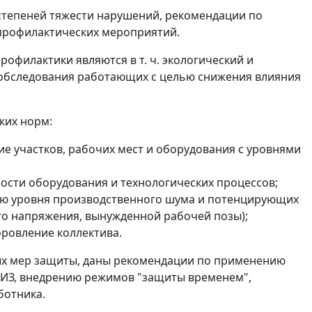
степеней тяжести нарушений, рекомендации по
 профилактических мероприятий.
филактики являются в т. ч. экологический и
 обследования работающих с целью снижения влияния
ких норм:
ие участков, рабочих мест и оборудования с уровнями
ости оборудования и технологических процессов;
ию уровня производственного шума и потенцирующих
го напряжения, вынужденной рабочей позы);
ровление коллектива.
ых мер защиты, даны рекомендации по применению
СИЗ, внедрению режимов "защиты временем",
ботника.