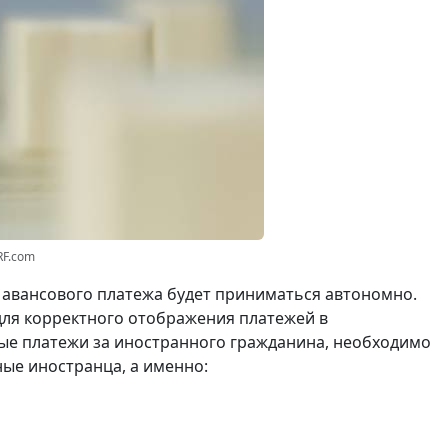
RF.com
 авансового платежа будет приниматься автономно.
для корректного отображения платежей в
ые платежи за иностранного гражданина, необходимо
ые иностранца, а именно: