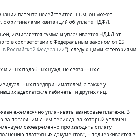
изнании патента недействительным, он может
, с оригиналами квитанций об уплате НДФЛ.
атьей, исчисляется сумма и уплачивается НДФЛ от
ного в соответствии с Федеральным законом от 25
 в Российской Федерации
"), следующими категориями
 и иных подобных нужд, не связанных с
дивидуальных предпринимателей, а также у
вших адвокатские кабинеты, и других лиц,
бязан ежемесячно уплачивать авансовые платежи. В
го за последним днем периода, за который уплачен
комендуем своевременно производить оплату
полнению платежных документов", – подчеркивается в