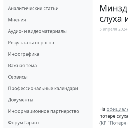
Минзд
Аналитические статьи
слуха 
Мнения
5 апреля 2024
Аудио- и видеоматериалы
Результаты опросов
Инфографика
Важная тема
Сервисы
Профессиональные календари
Документы
На
официал
Информационное партнерство
потере слух
Форум Гарант
(
КР "Потеря 