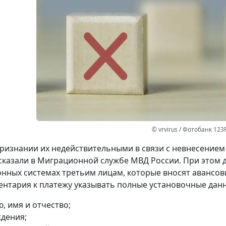
© vrvirus / Фотобанк 123
ризнании их недействительными в связи с невнесением
сказали в Миграционной службе МВД России. При этом 
ных системах третьим лицам, которые вносят авансов
ентария к платежу указывать полные установочные данн
, имя и отчество;
ждения;