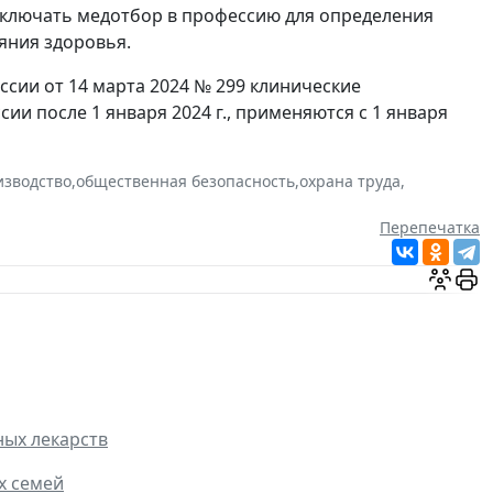
ключать медотбор в профессию для определения
яния здоровья.
сии от 14 марта 2024 № 299 клинические
 после 1 января 2024 г., применяются с 1 января
изводство
,
общественная безопасность
,
охрана труда
,
Перепечатка
ных лекарств
х семей