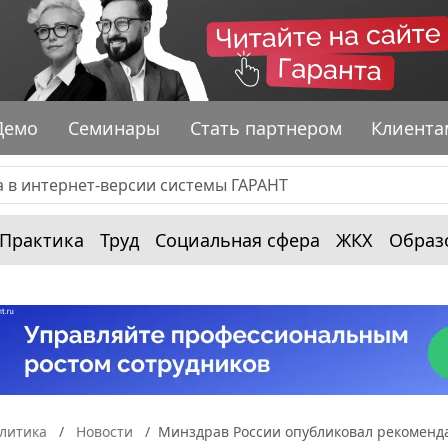
Демо
Семинары
Стать партнером
Клиента
Практика
Труд
Социальная сфера
ЖКХ
Образ
алитика
Новости
Минздрав России опубликовал рекоменд