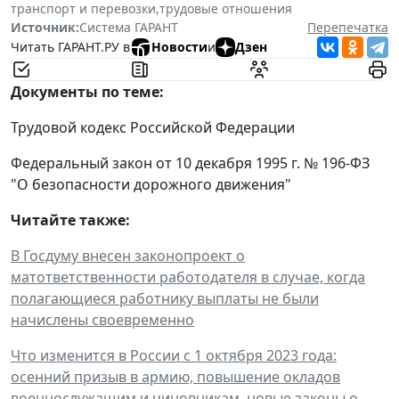
транспорт и перевозки
,
трудовые отношения
Источник:
Система ГАРАНТ
Перепечатка
Читать ГАРАНТ.РУ в
Новости
и
Дзен
Документы по теме:
Трудовой кодекс Российской Федерации
Федеральный закон от 10 декабря 1995 г. № 196-ФЗ
"О безопасности дорожного движения"
Читайте также:
В Госдуму внесен законопроект о
матответственности работодателя в случае, когда
полагающиеся работнику выплаты не были
начислены своевременно
Что изменится в России с 1 октября 2023 года:
осенний призыв в армию, повышение окладов
военнослужащим и чиновникам, новые законы о