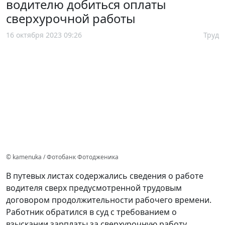
водителю добиться оплаты
сверхурочной работы
16 октября 2023 09:26
Труд
© kamenuka / Фотобанк Фотодженика
В путевых листах содержались сведения о работе
водителя сверх предусмотренной трудовым
договором продолжительности рабочего времени.
Работник обратился в суд с требованием о
взыскании зарплаты за сверхурочную работу,