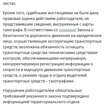
листах.
Кроме того, судебными инстанциями не была дана
правовая оценка действиям работодателя, не
представившим сведения, выгруженные с карты
тахографа. В соответствии со
нормами
Закона о
безопасности дорожного движения на юридическое
лицо, осуществляющее эксплуатацию транспортных
средств, возложена обязанность оснащать
транспортные средства техническими средствами
контроля, обеспечивающими непрерывную,
некорректируемую регистрацию информации о
скорости и маршруте движения транспортных
средств, о режиме труда и отдыха водителей
транспортных средств – тахографами.
Нарушение работодателем обязательных
требований указанного закона подтверждено
информацией территориального отдела