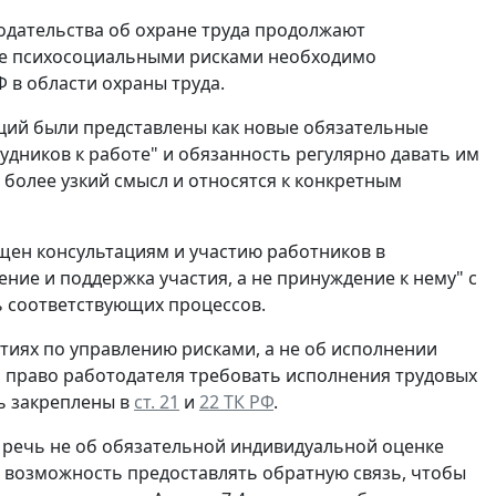
одательства об охране труда продолжают
ение психосоциальными рисками необходимо
 в области охраны труда.
ций были представлены как новые обязательные
удников к работе" и обязанность регулярно давать им
более узкий смысл и относятся к конкретным
щен консультациям и участию работников в
ние и поддержка участия, а не принуждение к нему" с
ь соответствующих процессов.
ятиях по управлению рисками, а не об исполнении
 а право работодателя требовать исполнения трудовых
ь закреплены в
ст. 21
и
22 ТК РФ
.
о речь не об обязательной индивидуальной оценке
м возможность предоставлять обратную связь, чтобы