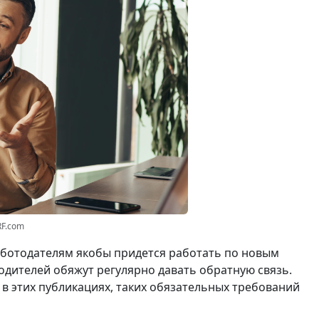
RF.com
работодателям якобы придется работать по новым
водителей обяжут регулярно давать обратную связь.
ь в этих публикациях, таких обязательных требований