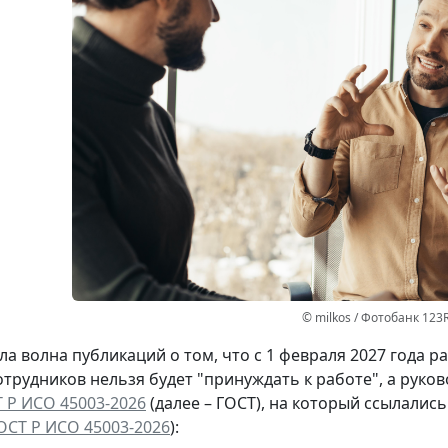
© milkos / Фотобанк 123
а волна публикаций о том, что с 1 февраля 2027 года 
отрудников нельзя будет "принуждать к работе", а руко
 Р ИСО 45003-2026
(далее – ГОСТ), на который ссылалис
ОСТ Р ИСО 45003-2026
):