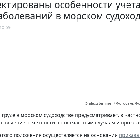
ктированы особенности учета
болеваний в морском судоход
10:59
© alex.stemmer / Фотобанк Ф
 труде в морском судоходстве предусматривает, в част
ь ведение отчетности по несчастным случаям и профза
этого положения осуществляется на основании
приказа 