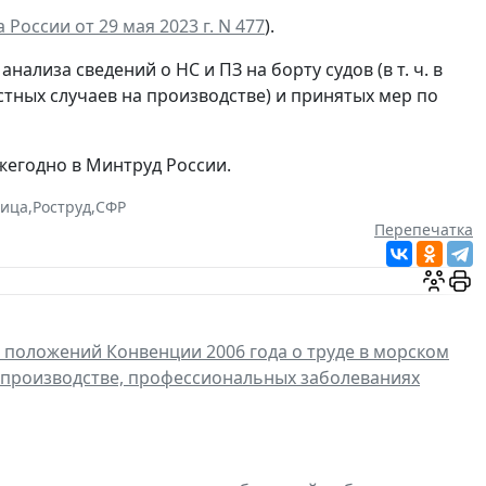
России от 29 мая 2023 г. N 477
).
лиза сведений о НС и ПЗ на борту судов (в т. ч. в
тных случаев на производстве) и принятых мер по
жегодно в Минтруд России.
ица
,
Роструд
,
СФР
Перепечатка
 положений Конвенции 2006 года о труде в морском
на производстве, профессиональных заболеваниях