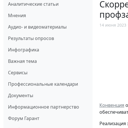
Скорре
Аналитические статьи
профза
Мнения
14 июня 2023 
Аудио- и видеоматериалы
Результаты опросов
Инфографика
Важная тема
Сервисы
Профессиональные календари
Документы
Конвенция
о
Информационное партнерство
обеспечиват
Форум Гарант
Реализация 