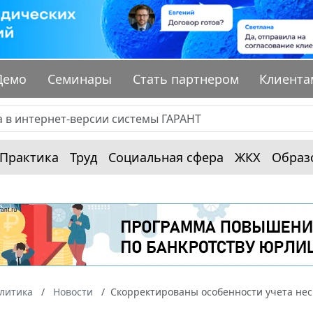
Демо
Семинары
Стать партнером
Клиента
Практика
Труд
Социальная сфера
ЖКХ
Образ
алитика
Новости
Скорректированы особенности учета нес