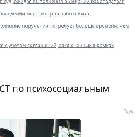
 в суд, ожидая выполнения обещаний работодателя
проведении медосмотров работников
исполнение поручения потребует больше времени, чем
ся с учетом соглашений, заключенных в рамках
ГОСТ по психосоциальным
Труд