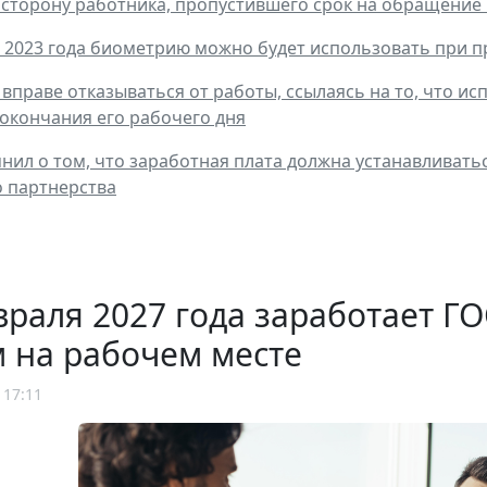
а сторону работника, пропустившего срок на обращение
я 2023 года биометрию можно будет использовать при 
 вправе отказываться от работы, ссылаясь на то, что 
 окончания его рабочего дня
нил о том, что заработная плата должна устанавливать
 партнерства
враля 2027 года заработает 
 на рабочем месте
 17:11