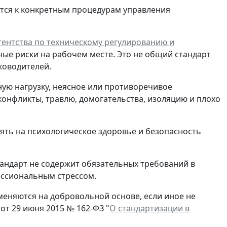
тся к конкретным процедурам управления
ентства по техническому регулированию и
ные риски на рабочем месте. Это не общий стандарт
ководителей.
ную нагрузку, неясное или противоречивое
конфликты, травлю, домогательства, изоляцию и плохо
иять на психологическое здоровье и безопасность
тандарт не содержит обязательных требований в
ессиональным стрессом.
еняются на добровольной основе, если иное не
от 29 июня 2015 № 162-ФЗ "
О стандартизации в