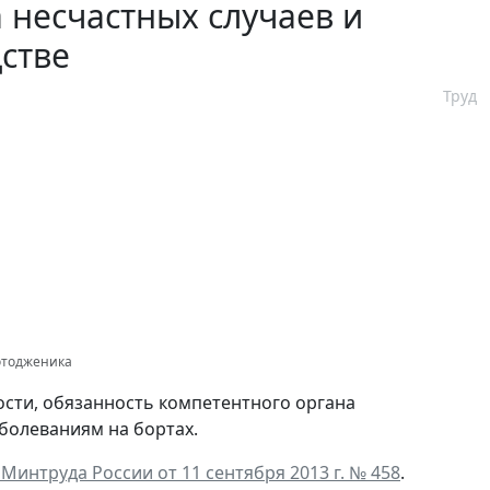
 несчастных случаев и
стве
Труд
отодженика
ности, обязанность компетентного органа
болеваниям на бортах.
Минтруда России от 11 сентября 2013 г. № 458
.