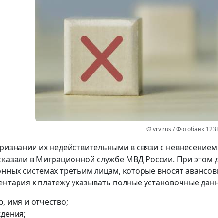
© vrvirus / Фотобанк 123
ризнании их недействительными в связи с невнесением
сказали в Миграционной службе МВД России. При этом 
ных системах третьим лицам, которые вносят авансов
ентария к платежу указывать полные установочные данн
, имя и отчество;
ждения;