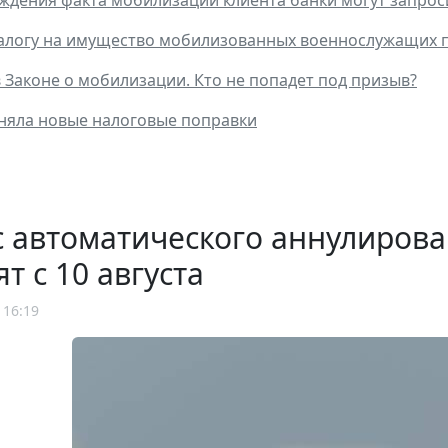
алогу на имущество мобилизованных военнослужащих п
 Законе о мобилизации. Кто не попадет под призыв?
няла новые налоговые поправки
 автоматического аннулирова
ят с 10 августа
 16:19