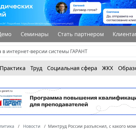
Демо
Семинары
Стать партнером
Клиента
Практика
Труд
Социальная сфера
ЖКХ
Образ
алитика
Новости
Минтруд России разъяснил, с какого мом