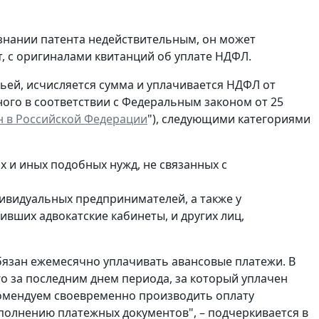
изнании патента недействительным, он может
, с оригиналами квитанций об уплате НДФЛ.
атьей, исчисляется сумма и уплачивается НДФЛ от
ного в соответствии с Федеральным законом от 25
 в Российской Федерации
"), следующими категориями
 и иных подобных нужд, не связанных с
дивидуальных предпринимателей, а также у
вших адвокатские кабинеты, и других лиц,
бязан ежемесячно уплачивать авансовые платежи. В
го за последним днем периода, за который уплачен
комендуем своевременно производить оплату
полнению платежных документов", – подчеркивается в