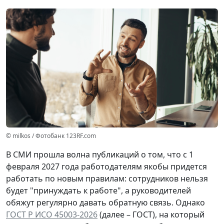
© milkos / Фотобанк 123RF.com
В СМИ прошла волна публикаций о том, что с 1
февраля 2027 года работодателям якобы придется
работать по новым правилам: сотрудников нельзя
будет "принуждать к работе", а руководителей
обяжут регулярно давать обратную связь. Однако
ГОСТ Р ИСО 45003-2026
(далее – ГОСТ), на который