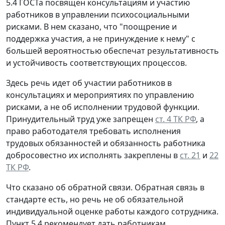
5.4 ГОСТа посвящен консультациям и участию
работников в управлении психосоциальными
рисками. В нем сказано, что "поощрение и
поддержка участия, а не принуждение к нему" с
большей вероятностью обеспечат результативность
и устойчивость соответствующих процессов.
Здесь речь идет об участии работников в
консультациях и мероприятиях по управлению
рисками, а не об исполнении трудовой функции.
Принудительный труд уже запрещен
ст. 4 ТК РФ
, а
право работодателя требовать исполнения
трудовых обязанностей и обязанность работника
добросовестно их исполнять закреплены в
ст. 21
и
22
ТК РФ
.
Что сказано об обратной связи.
Обратная связь в
стандарте есть, но речь не об обязательной
индивидуальной оценке работы каждого сотрудника.
Пункт 5.4 рекомендует дать работникам