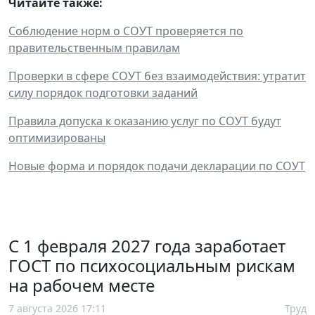
Читайте также:
Соблюдение норм о СОУТ проверяется по
правительственным правилам
Проверки в сфере СОУТ без взаимодействия: утратит
силу порядок подготовки заданий
Правила допуска к оказанию услуг по СОУТ будут
оптимизированы
Новые форма и порядок подачи декларации по СОУТ
С 1 февраля 2027 года заработает
ГОСТ по психосоциальным рискам
на рабочем месте
7 августа 2026 17:11
Труд