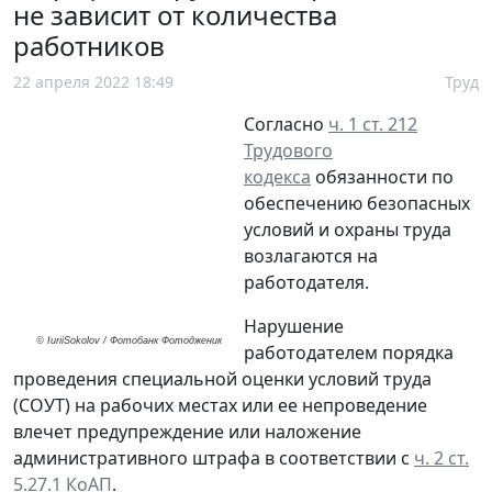
не зависит от количества
работников
22 апреля 2022 18:49
Труд
Согласно
ч. 1 ст. 212
Трудового
кодекса
обязанности по
обеспечению безопасных
условий и охраны труда
возлагаются на
работодателя.
Нарушение
© IuriiSokolov / Фотобанк Фотодженик
работодателем порядка
проведения специальной оценки условий труда
(СОУТ) на рабочих местах или ее непроведение
влечет предупреждение или наложение
административного штрафа в соответствии с
ч. 2 ст.
5.27.1 КоАП
.