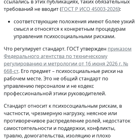
ссылались в этих публикациях, таких обязательных
требований не вводит (
ГОСТ Р ИСО 45003-2026
):
соответствующие положения имеют более узкий
смысл и относятся к конкретным процедурам
управления психосоциальными рисками.
Что регулирует стандарт.
ГОСТ утвержден
приказом
Федерального агентства по техническому
регулированию и метрологии от 16 июня 2026 г. №
668-ст
. Его предмет – психосоциальные риски на
рабочем месте. Это не общий стандарт по
управлению персоналом и не кодекс
профессиональной этики руководителей.
Стандарт относит к психосоциальным рискам, в
частности, чрезмерную нагрузку, неясное или
противоречивое распределение ролей, недостаток
самостоятельности и поддержки, конфликты,
травлю, домогательства, изоляцию и плохо