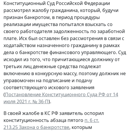
Конституционный Суд Российской Федерации
рассмотрел жалобу гражданина, который, будучи
признан банкротом, в период процедуры
реализации имущества попытался взыскать со
своего работодателя задолженность по заработной
плате. Иск был оставлен без рассмотрения в связи с
ходатайством назначенного гражданину в рамках
дела о банкротстве финансового управляющего. Суд
исходил из того, что причитающиеся должнику от
третьих лиц денежные средства подлежат
включению в конкурсную массу, поэтому должник не
управомочен на подписание и подачу
соответствующего искового заявления
(
Постановление Конституционного Суда РФ от 14
июля 2021 г. № 36-П
).
В своей жалобе в КС РФ заявитель оспорил
конституционность абзаца пятого
п. 6 ст.
213.25 Закона о банкротстве
, которым