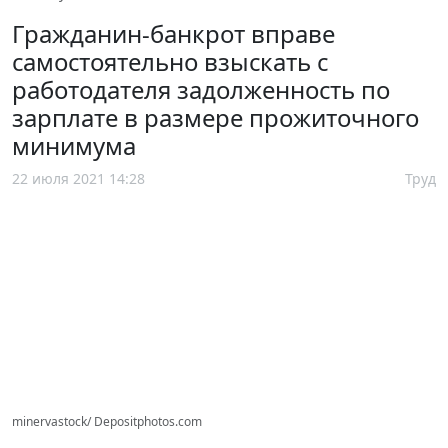
Гражданин-банкрот вправе
самостоятельно взыскать с
работодателя задолженность по
зарплате в размере прожиточного
минимума
22 июля 2021 14:28
Труд
minervastock/ Depositphotos.com