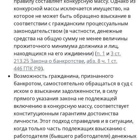
правилу составляет конкурсную массу. Однако из
конкурсной массы исключается имущество, на
которое не может быть обращено взыскание в
соответствии с гражданским процессуальным
законодательством (в частности, денежные
средства на общую сумму не менее величины
прожиточного минимума должника и лиц,
находящихся на его иждивении) (
п. 1
и
3 ст.
213.25 Закона о банкротстве
,
абз. 8 ч. 1 ст.
446 ГПК РФ
).
Возможность гражданина, признанного
банкротом, самостоятельно обращаться в суд с
иском о взыскании задолженности, в силу
прямого указания закона не подлежащей
включению в конкурсную массу, соответствует
конституционным гарантиям достоинства
личности. Этот подход справедлив и в ситуации,
когда только часть подлежащих взысканию с
работодателя (бывшего работодателя) денежных