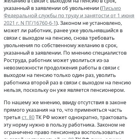
желанию в связи с выходом на пенсию в срок,
указанный в заявлении об увольнении (
Письмо
Федеральной службы по труду и занятости от 1 июня
2021 г. N ПГ/16760-6-1
). Законом не установлено,
может ли работник, ранее уже увольнявшийся в
связи с выходом на пенсию, снова требовать
увольнения по собственному желанию в срок,
указанный в заявлении. По мнению специалистов
Роструда, работник может уволиться из-за
невозможности продолжения работы в связи с
выходом на пенсию только один раз, уволить
работника второй раз в связи с выходом на пенсию
нельзя, поскольку он уже является пенсионером.
По нашему же мнению, ввиду отсутствия в законе
прямого указания на то, что применяться часть
третья
ст. 80
ТК РФ может однократно, трактовать
эту норму нужно в пользу работника. Законом не
ограничено право пенсионера воспользоваться