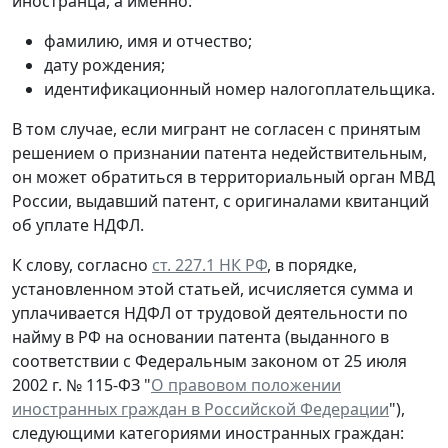
иностранца, а именно:
фамилию, имя и отчество;
дату рождения;
идентификационный номер налогоплательщика.
В том случае, если мигрант не согласен с принятым
решением о признании патента недействительным,
он может обратиться в территориальный орган МВД
России, выдавший патент, с оригиналами квитанций
об уплате НДФЛ.
К слову, согласно
ст. 227.1 НК РФ
, в порядке,
установленном этой статьей, исчисляется сумма и
уплачивается НДФЛ от трудовой деятельности по
найму в РФ на основании патента (выданного в
соответствии с Федеральным законом от 25 июля
2002 г. № 115-ФЗ "
О правовом положении
иностранных граждан в Российской Федерации
"),
следующими категориями иностранных граждан: