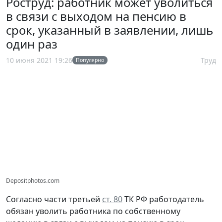
Роструд: работник может уволиться
в связи с выходом на пенсию в
срок, указанный в заявлении, лишь
один раз
10 июня 2021 19:26
Труд
Популярно
Depositphotos.com
Согласно части третьей
ст. 80
ТК РФ работодатель
обязан уволить работника по собственному