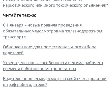
наркотического или иного токсического опьянения)
"
Читайте также:
С 1 января – новые правила проведения
обязательных медосмотров на железнодорожном
транспорте
Обновлен порядок профессионального отбора
водителей
Утверждены новые особенности режима рабочего
времени работников метрополитена
Водитель прошел медосмотр за свой счет: грозит ли
штраф работодателю?