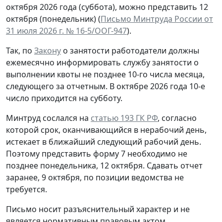
октября 2026 года (суббота), можно представить 12
октября (понедельник) (
Письмо Минтруда России от
31 июля 2026 г. № 16-5/ООГ-947
).
Так, по
Закону
о занятости работодатели должны
ежемесячно информировать службу занятости о
выполнении квоты не позднее 10-го числа месяца,
следующего за отчетным. В октябре 2026 года 10-е
число приходится на субботу.
Минтруд сослался на
статью 193 ГК РФ
, согласно
которой срок, оканчивающийся в нерабочий день,
истекает в ближайший следующий рабочий день.
Поэтому представить форму 7 необходимо не
позднее понедельника, 12 октября. Сдавать отчет
заранее, 9 октября, по позиции ведомства не
требуется.
Письмо носит разъяснительный характер и не
является нормативным правовым актом.