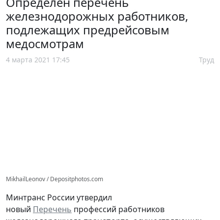
Определен перечень
железнодорожных работников,
подлежащих предрейсовым
медосмотрам
4 марта 2021 17:45
Труд
MikhailLeonov / Depositphotos.com
Минтранс России утвердил
новый
Перечень
профессий работников