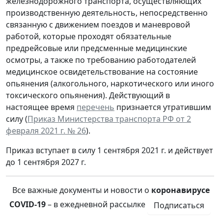
железнодорожного транспорта, осуществляющих
производственную деятельность, непосредственно
связанную с движением поездов и маневровой
работой, которые проходят обязательные
предрейсовые или предсменные медицинские
осмотры, а также по требованию работодателей
медицинское освидетельствование на состояние
опьянения (алкогольного, наркотического или иного
токсического опьянения). Действующий в
настоящее время
перечень
признается утратившим
силу (
Приказ Министерства транспорта РФ от 2
февраля 2021 г. № 26
).
Приказ вступает в силу 1 сентября 2021 г. и действует
до 1 сентября 2027 г.
Все важные документы и новости о
коронавирусе
COVID-19
– в ежедневной рассылке
Подписаться