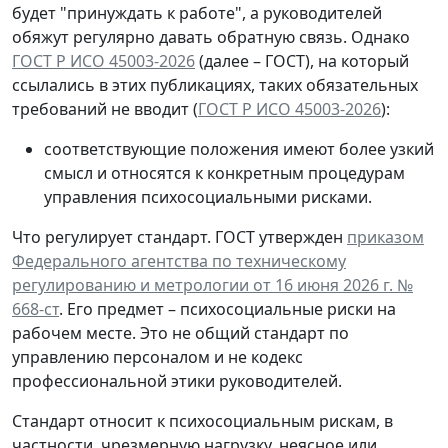
будет "принуждать к работе", а руководителей
обяжут регулярно давать обратную связь. Однако
ГОСТ Р ИСО 45003-2026
(далее – ГОСТ), на который
ссылались в этих публикациях, таких обязательных
требований не вводит (
ГОСТ Р ИСО 45003-2026
):
соответствующие положения имеют более узкий
смысл и относятся к конкретным процедурам
управления психосоциальными рисками.
Что регулирует стандарт.
ГОСТ утвержден
приказом
Федерального агентства по техническому
регулированию и метрологии от 16 июня 2026 г. №
668-ст
. Его предмет – психосоциальные риски на
рабочем месте. Это не общий стандарт по
управлению персоналом и не кодекс
профессиональной этики руководителей.
Стандарт относит к психосоциальным рискам, в
частности, чрезмерную нагрузку, неясное или