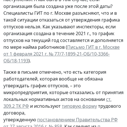
организация была создана уже после этой даты?
Специалисты ГИТ по г. Москве разъясняют, что и в
такой ситуации отказаться от утверждения графика
отпусков нельзя. Как указывают инспекторы, если
организация создана в течение 2021 г., то график
отпусков на текущий год составляется и дополняется
по мере найма работников (
Письмо ГИТ в г. Москве
от 1 февраля 2021 г. № 77/7-1899-21-ОБ/10-3366-
ОБ/18-1193
).
Также в письме отмечено, что есть категория
работодателей, которая вообще не обязана
утверждать график отпусков, – это
микропредприятия, которые отказались от принятия
локальных нормативных актов на основании
ст.
309.2 ТК РФ
и используют
типовую форму
трудового
договора,
утвержденную
постановлением Правительства РФ
от 27 августа 2016 г. № 858
. Как следует из
п.