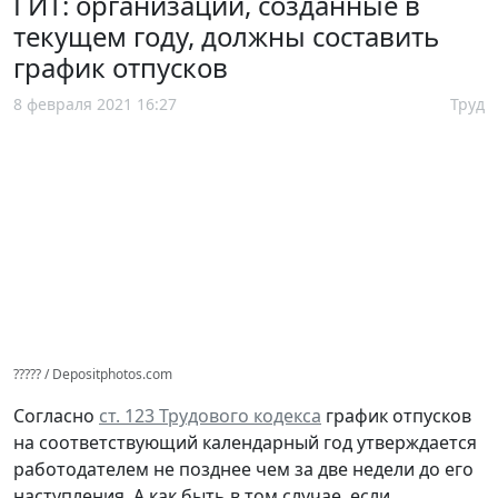
ГИТ: организации, созданные в
текущем году, должны составить
график отпусков
8 февраля 2021 16:27
Труд
????? / Depositphotos.com
Согласно
ст. 123 Трудового кодекса
график отпусков
на соответствующий календарный год утверждается
работодателем не позднее чем за две недели до его
наступления. А как быть в том случае, если