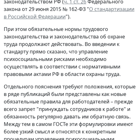
законодательством РФ (
ч. 1 ст. 26
Федерального
закона от 29 июня 2015 № 162-ФЗ "
О стандартизации
в Российской Федерации
").
При этом обязательные нормы трудового
законодательства и законодательства об охране
труда продолжают действовать. Во введении к
стандарту прямо сказано, что управление
психосоциальными рисками необходимо
осуществлять в соответствии с нормативными
правовыми актами РФ в области охраны труда.
Отдельного пояснения требуют положения, которые
в ряде публикаций были представлены как новые
обязательные правила для работодателей – прежде
всего запрет "принуждать сотрудников к работе" и
обязанность регулярно давать им обратную связь.
Между тем в самом ГОСТе эти формулировки имеют
более узкий смысл и относятся к конкретным
процедурам управления психосоциальными