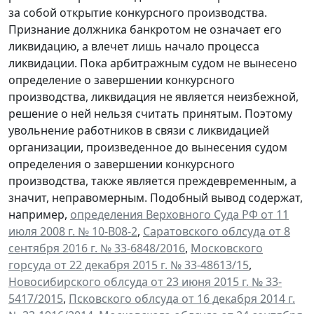
за собой открытие конкурсного производства.
Признание должника банкротом не означает его
ликвидацию, а влечет лишь начало процесса
ликвидации. Пока арбитражным судом не вынесено
определение о завершении конкурсного
производства, ликвидация не является неизбежной,
решение о ней нельзя считать принятым. Поэтому
увольнение работников в связи с ликвидацией
организации, произведенное до вынесения судом
определения о завершении конкурсного
производства, также является преждевременным, а
значит, неправомерным. Подобный вывод содержат,
например,
определения Верховного Суда РФ от 11
июля 2008 г. № 10-В08-2
,
Саратовского облсуда от 8
сентября 2016 г. № 33-6848/2016
,
Московского
горсуда от 22 декабря 2015 г. № 33-48613/15
,
Новосибирского облсуда от 23 июня 2015 г. № 33-
5417/2015
,
Псковского облсуда от 16 декабря 2014 г.