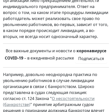
организации либо прекращением деятельности
индивидуального предпринимателя. Ответ на
вопрос о том, на каком этапе процедуры ликвидации
работодатель может реализовать свое право по
увольнению работников, во-первых, зависит от того,
в каком порядке происходит ликвидация, а во-
вторых, не всегда носит однозначный характер.
Все важные документы и новости о
коронавирусе
COVID-19
– в ежедневной рассылке
Подписаться
Например, довольно неоднородна практика по
увольнению работников в случае ликвидации
организации в связи с банкротством. Широко
представлена в судах следующая позиция:
согласно ст. 124 Закона "
О несостоятельности
(банкротстве)
" принятие арбитражным судом
решения о признании должника банкротом влечет