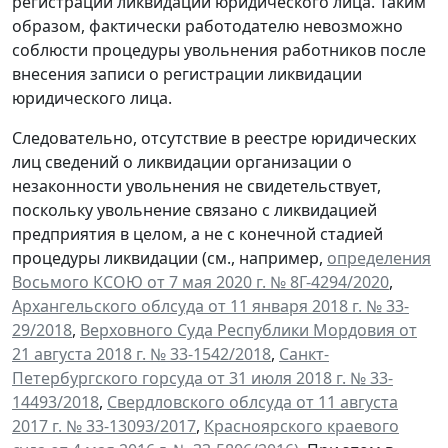
регистрации ликвидации юридического лица. Таким
образом, фактически работодателю невозможно
соблюсти процедуры увольнения работников после
внесения записи о регистрации ликвидации
юридического лица.
Следовательно, отсутствие в реестре юридических
лиц сведений о ликвидации организации о
незаконности увольнения не свидетельствует,
поскольку увольнение связано с ликвидацией
предприятия в целом, а не с конечной стадией
процедуры ликвидации (см., например,
определения
Восьмого КСОЮ от 7 мая 2020 г. № 8Г-4294/2020
,
Архангельского облсуда от 11 января 2018 г. № 33-
29/2018
,
Верховного Суда Республики Мордовия от
21 августа 2018 г. № 33-1542/2018
,
Санкт-
Петербургского горсуда от 31 июля 2018 г. № 33-
14493/2018
,
Свердловского облсуда от 11 августа
2017 г. № 33-13093/2017
,
Красноярского краевого