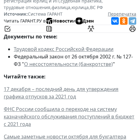
регистрация юрлиц и ИП
,
судебная практика
,
трудовые отношения
,
физлица
,
юрлица
,
ВС РФ
Источник:
Система ГАРАНТ
Перепечатка
Читать ГАРАНТ.РУ в
Новости
и
Дзен
Документы по теме:
Трудовой кодекс Российской Федерации
Федеральный закон от 26 октября 2002 г. № 127-
ФЗ "
О несостоятельности (банкротстве)
"
Читайте также:
17 декабря – последний день для утверждения
графика отпусков за 2021 год
ФНС России сообщила о переходе на систему
казначейского обслуживания поступлений в бюджет
с 2021 года
Самые заметные новости октября для бухгалтера