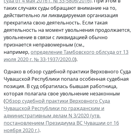
суда от 4 мая 2016 г. № 33-5806/2016)
. При этом в
таких случаях суды обращают внимание на то,
действительно ли ликвидируемая организация
прекратила свою деятельность. Если такая
деятельность на момент увольнения продолжается,
увольнение в связи с ликвидацией обычно
признается неправомерным (см.,
например,
определение Тамбовского облсуда от 13
июля 2020 г. № 33-1937/2020.0
).
Однако в обзор судебной практики Верховного Суда
Чувашской Республики попала особенная судебная
позиция. В суд обратилась бывшая работница,
которая полагала свое увольнение незаконным
(
Обзор судебной практики Верховного Суда
Чувашской Республики по гражданским и
административным делам N 3/2020 (утв.
постановлением Президиума ВС Чувашии от 16
ноября 2020 г.)
.