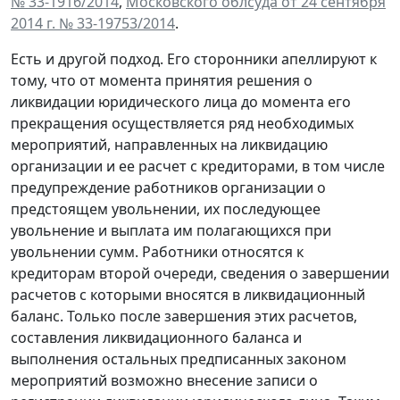
№ 33-1916/2014
,
Московского облсуда от 24 сентября
2014 г. № 33-19753/2014
.
Есть и другой подход. Его сторонники апеллируют к
тому, что от момента принятия решения о
ликвидации юридического лица до момента его
прекращения осуществляется ряд необходимых
мероприятий, направленных на ликвидацию
организации и ее расчет с кредиторами, в том числе
предупреждение работников организации о
предстоящем увольнении, их последующее
увольнение и выплата им полагающихся при
увольнении сумм. Работники относятся к
кредиторам второй очереди, сведения о завершении
расчетов с которыми вносятся в ликвидационный
баланс. Только после завершения этих расчетов,
составления ликвидационного баланса и
выполнения остальных предписанных законом
мероприятий возможно внесение записи о